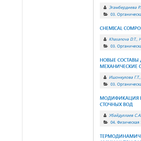
Эгамбердиева Р.
03. Органическ
CHEMICAL COMPOS
Khasanova D.T.
H
03. Органическ
НОВЫЕ СОСТАВЫ
МЕХАНИЧЕСКИЕ 
Ишонкулова Г.Т.
03. Органическ
МОДИФИКАЦИЯ К
СТОЧНЫХ ВОД
Убайдуллаев С.А
04. Физическая
ТЕРМОДИНАМИЧЕС