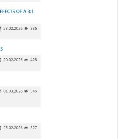
ECTS OF A 3:1
23.02.2026
336
ES
20.02.2026
428
01.03.2026
346
25.02.2026
327