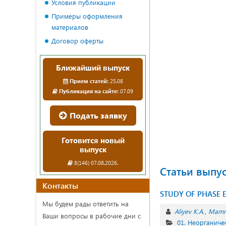
Условия публикации
Примеры оформления
материалов
Договор оферты
Ближайший выпуск
Прием статей:
25.08
Публикация на сайте:
07.09
Подать заявку
Готовится новый
выпуск
8(146) 07.08.2026.
Статьи выпу
Контакты
STUDY OF PHASE E
Мы будем рады ответить на
Aliyev K.A.
Mamm
Ваши вопросы в рабочие дни с
01. Неорганиче