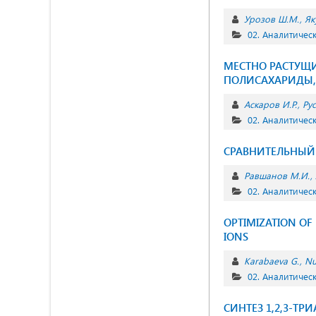
Урозов Ш.М.
Як
02. Аналитичес
МЕСТНО РАСТУЩИЙ
ПОЛИСАХАРИДЫ,
Аскаров И.Р.
Рус
02. Аналитичес
СРАВНИТЕЛЬНЫЙ 
Равшанов М.И.
02. Аналитичес
OPTIMIZATION OF 
IONS
Karabaeva G.
Nu
02. Аналитичес
СИНТЕЗ 1,2,3-Т