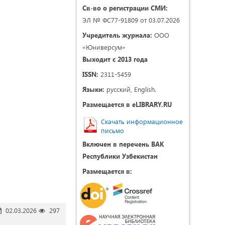
Св-во о регистрации СМИ:
ЭЛ № ФС77-91809 от 03.07.2026
Учредитель журнала:
ООО
«Юниверсум»
Выходит с 2013 года
ISSN:
2311-5459
Языки:
русский, English.
Размещается в eLIBRARY.RU
Скачать информационное
письмо
Включен в перечень ВАК
Республики Узбекистан
Размещается в:
02.03.2026
297