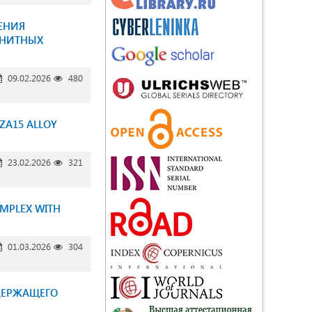
ЕНИЯ
ГНИТНЫХ
09.02.2026
480
ZA15 ALLOY
23.02.2026
321
OMPLEX WITH
01.03.2026
304
ДЕРЖАЩЕГО