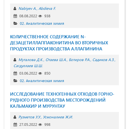
Nabiyev A.
Abdieva F.
08.08.2022
938
02. Аналитическая химия
КОЛИЧЕСТВЕННОЕ СОДЕРЖАНИЕ N-
ДЕЗАЦЕТИЛЛАППАКОНИТИНА ВО ВТОРИЧНЫХ
ПРОДУКТАХ ПРОИЗВОДСТВА АЛЛАПИНИНА
Муталова Д.К.
Отаева Ш.А.
Ботиров Р.А.
Садиков А.З.
Сагдуллаев Ш.Ш.
03.06.2022
850
02. Аналитическая химия
ИССЛЕДОВАНИЕ ТЕХНОГЕННЫХ ОТХОДОВ ГОРНО-
РУДНОГО ПРОИЗВОДСТВА МЕСТОРОЖДЕНИЙ
КАЛЬМАКИР И МУРУНТАУ
Рузметов У.У.
Усмоналиев Ж.И.
27.05.2022
998