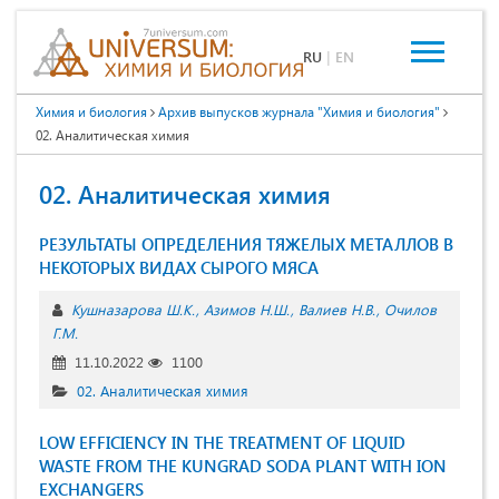
RU
|
EN
Химия и биология
Архив выпусков журнала "Химия и биология"
02. Аналитическая химия
02. Аналитическая химия
РЕЗУЛЬТАТЫ ОПРЕДЕЛЕНИЯ ТЯЖЕЛЫХ МЕТАЛЛОВ В
НЕКОТОРЫХ ВИДАХ СЫРОГО МЯСА
Кушназарова Ш.К.
Азимов Н.Ш.
Валиев Н.В.
Очилов
Г.М.
11.10.2022
1100
02. Аналитическая химия
LOW EFFICIENCY IN THE TREATMENT OF LIQUID
WASTE FROM THE KUNGRAD SODA PLANT WITH ION
EXCHANGERS