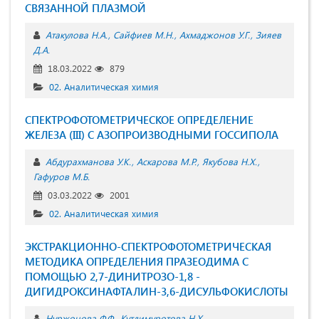
СВЯЗАННОЙ ПЛАЗМОЙ
Атакулова Н.А.
Сайфиев М.Н.
Ахмаджонов У.Г.
Зияев
Д.А.
18.03.2022
879
02. Аналитическая химия
СПЕКТРОФОТОМЕТРИЧЕСКОЕ ОПРЕДЕЛЕНИЕ
ЖЕЛЕЗА (III) С АЗОПРОИЗВОДНЫМИ ГОССИПОЛА
Абдурахманова У.К.
Аскарова М.Р.
Якубова Н.Х.
Гафуров М.Б.
03.03.2022
2001
02. Аналитическая химия
ЭКСТРАКЦИОННО-СПЕКТРОФОТОМЕТРИЧЕСКАЯ
МЕТОДИКА ОПРЕДЕЛЕНИЯ ПРАЗЕОДИМА С
ПОМОЩЬЮ 2,7-ДИНИТРОЗО-1,8 -
ДИГИДРОКСИНАФТАЛИН-3,6-ДИСУЛЬФОКИСЛОТЫ
Нуржонова Ф.Ф.
Кутлимуротова Н.Х.