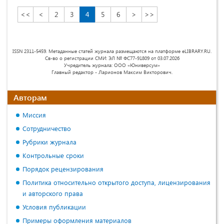
<<
<
2
3
4
5
6
>
>>
ISSN 2311-5459. Метаданные статей журнала размещаются на платформе eLIBRARY.RU.
Св-во о регистрации СМИ: ЭЛ № ФС77-91809 от 03.07.2026
Учредитель журнала: ООО «Юниверсум»
Главный редактор - Ларионов Максим Викторович.
Авторам
Миссия
Сотрудничество
Рубрики журнала
Контрольные сроки
Порядок рецензирования
Политика относительно открытого доступа, лицензирования
и авторского права
Условия публикации
Примеры оформления материалов