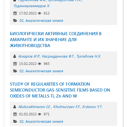
Тоджимухаммедов Х.
17.02.2022
612
02. Аналитическая химия
БИОЛОГИЧЕСКИ АКТИВНЫЕ СОЕДИНЕНИЯ В
АМАРАНТЕ И ИХ ЗНАЧЕНИЕ ДЛЯ
ЖИВОТНОВОДСТВА
Аскаров И.Р.
Насриддинова Ф.Т.
Тухтабоев Н.Х.
15.02.2022
965
02. Аналитическая химия
STUDY OF REGULARITIES OF FORMATION
SEMICONDUCTOR GAS-SENSITIVE FILMS BASED ON
OXIDES OF METALLS Ti, Zn AND W
Abdurakhmanov I.E.
Kholmurzaev F.F.
Erdanov Y.T.
01.02.2022
871
02. Аналитическая химия