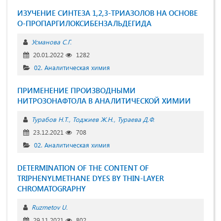
ИЗУЧЕНИЕ СИНТЕЗА 1,2,3-ТРИАЗОЛОВ НА ОСНОВЕ
О-ПРОПАРГИЛОКСИБЕНЗАЛЬДЕГИДА
Усманова С.Г.
20.01.2022
1282
02. Аналитическая химия
ПРИМЕНЕНИЕ ПРОИЗВОДНЫМИ
НИТРОЗОНАФТОЛА В АНАЛИТИЧЕСКОЙ ХИМИИ
Турабов Н.Т.
Тоджиев Ж.Н.
Тураева Д.Ф.
23.12.2021
708
02. Аналитическая химия
DETERMINATION OF THE CONTENT OF
TRIPHENYLMETHANE DYES BY THIN-LAYER
CHROMATOGRAPHY
Ruzmetov U.
29.11.2021
802