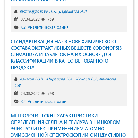
Кутлимуротова Н.Х.
Дадоматов А.Л.
07.04.2022
759
02. Аналитическая химия
СТАНДАРТИЗАЦИЯ НА ОСНОВЕ ХИМИЧЕСКОГО
СОСТАВА ЭКСТРАКТИВНЫХ ВЕЩЕСТВ СODONOPSIS
CLЕMATIDEA И ТАБЛЕТОК НА ИХ ОСНОВЕ ДЛЯ
КЛАССИФИКАЦИИ В КАЧЕСТВЕ ТОВАРНОГО
ПРОДУКТА
Азимов Н.Ш.
Мирзаева Н.А.
Хужаев В.У.
Арипова
С.Ф.
24.03.2022
798
02. Аналитическая химия
МЕТРОЛОГИЧЕСКИЕ ХАРАКТЕРИСТИКИ
ОПРЕДЕЛЕНИЯ СЕЛЕНА И ТЕЛЛУРА В ЦИНКОВОМ
ЭЛЕКТРОЛИТЕ С ПРИМЕНЕНИЕМ АТОМНО-
ЭМИССИОННОЙ СПЕКТРОСКОПИИ С ИНДУКТИВНО