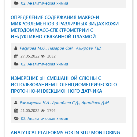
02. Аналитическая химия
ОПРЕДЕЛЕНИЕ СОДЕРЖАНИЯ МАКРО-И
МИКРОЭЛЕМЕНТОВ В РАЗЛИЧНЫХ ВИДАХ КОЖИ
МЕТОДОМ МАСС-СПЕКТРОМЕТРИИ С
ИНДУКТИВНО-СВЯЗАННОЙ ПЛАЗМОЙ
Расулова М.О.
Назаров О.М.
Амирова Т.Ш.
27.05.2022
1032
02. Аналитическая химия
ИЗМЕРЕНИЕ рН СМЕШАННОЙ СЛЮНЫ С
ИСПОЛЬЗОВАНИЕМ ПОТЕНЦИОМЕТРИЧЕСКОГО
ПРОТОЧНО-ИНЖЕКЦИОННОГО ДАТЧИКА
Раимкулова Ч.А.
Аронбаев С.Д.
Аронбаев Д.М.
21.05.2022
1795
02. Аналитическая химия
ANALYTICAL PLATFORMS FOR IN SITU MONITORING