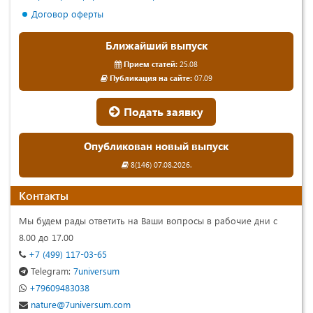
Договор оферты
Ближайший выпуск
Прием статей:
25.08
Публикация на сайте:
07.09
Подать заявку
Опубликован новый выпуск
8(146) 07.08.2026.
Контакты
Мы будем рады ответить на Ваши вопросы в рабочие дни с
8.00 до 17.00
+7 (499) 117-03-65
Telegram:
7universum
+79609483038
nature@7universum.com