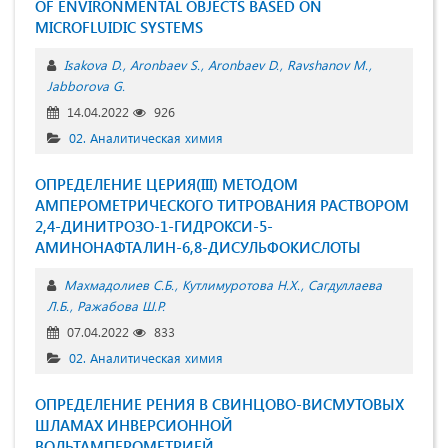
OF ENVIRONMENTAL OBJECTS BASED ON
MICROFLUIDIC SYSTEMS
Isakova D.
Aronbaev S.
Aronbaev D.
Ravshanov M.
Jabborova G.
14.04.2022
926
02. Аналитическая химия
ОПРЕДЕЛЕНИЕ ЦЕРИЯ(III) МЕТОДОМ
АМПЕРОМЕТРИЧЕСКОГО ТИТРОВАНИЯ РАСТВОРОМ
2,4-ДИНИТРОЗО-1-ГИДРОКСИ-5-
АМИНОНАФТАЛИН-6,8-ДИСУЛЬФОКИСЛОТЫ
Махмадолиев С.Б.
Кутлимуротова Н.Х.
Сагдуллаева
Л.Б.
Ражабова Ш.Р.
07.04.2022
833
02. Аналитическая химия
ОПРЕДЕЛЕНИЕ РЕНИЯ В СВИНЦОВО-ВИСМУТОВЫХ
ШЛАМАХ ИНВЕРСИОННОЙ
ВОЛЬТАМПЕРОМЕТРИЕЙ