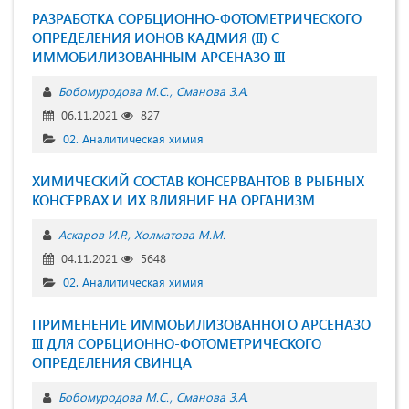
РАЗРАБОТКА СОРБЦИОННО-ФОТОМЕТРИЧЕСКОГО
ОПРЕДЕЛЕНИЯ ИОНОВ КАДМИЯ (II) С
ИММОБИЛИЗОВАННЫМ AРСЕНАЗО III
Бобомуродова М.С.
Сманова З.А.
06.11.2021
827
02. Аналитическая химия
ХИМИЧЕСКИЙ СОСТАВ КОНСЕРВАНТОВ В РЫБНЫХ
КОНСЕРВАХ И ИХ ВЛИЯНИЕ НА ОРГАНИЗМ
Аскаров И.Р.
Холматова М.М.
04.11.2021
5648
02. Аналитическая химия
ПРИМЕНЕНИЕ ИММОБИЛИЗОВАННОГО АРСЕНАЗО
III ДЛЯ CОРБЦИОННО-ФОТОМЕТРИЧЕСКОГО
ОПРЕДЕЛЕНИЯ СВИНЦА
Бобомуродова М.С.
Сманова З.А.