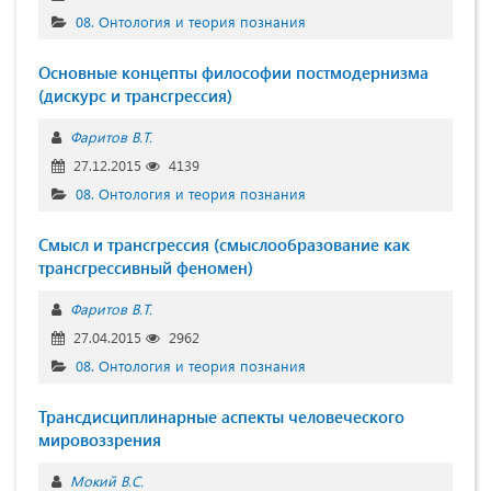
08. Онтология и теория познания
Основные концепты философии постмодернизма
(дискурс и трансгрессия)
Фаритов В.Т.
27.12.2015
4139
08. Онтология и теория познания
Смысл и трансгрессия (смыслообразование как
трансгрессивный феномен)
Фаритов В.Т.
27.04.2015
2962
08. Онтология и теория познания
Трансдисциплинарные аспекты человеческого
мировоззрения
Мокий В.С.