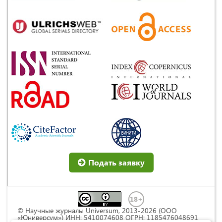
Подать заявку
© Научные журналы Universum, 2013-2026 (ООО
«Юниверсум») ИНН: 5410074608 ОГРН: 1185476048691