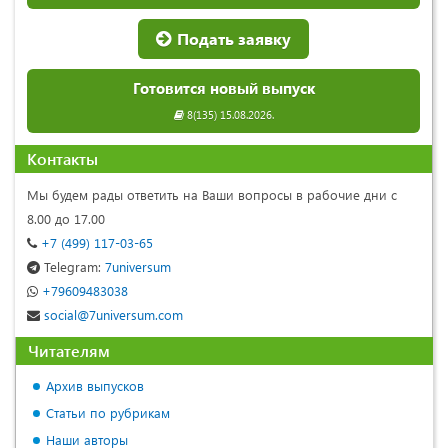
Подать заявку
Готовится новый выпуск
8(135) 15.08.2026.
Контакты
Мы будем рады ответить на Ваши вопросы в рабочие дни с
8.00 до 17.00
+7 (499) 117-03-65
Telegram:
7universum
+79609483038
social@7universum.com
Читателям
Архив выпусков
Статьи по рубрикам
Наши авторы