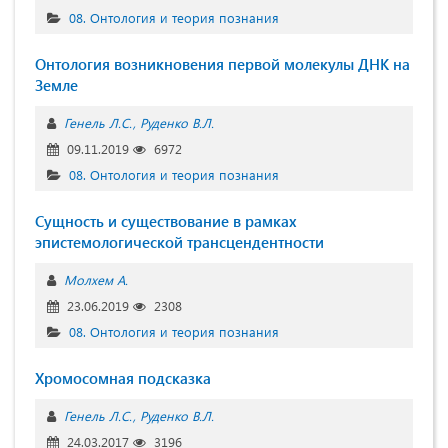
08. Онтология и теория познания
Онтология возникновения первой молекулы ДНК на
Земле
Генель Л.С.
Руденко В.Л.
09.11.2019
6972
08. Онтология и теория познания
Сущность и существование в рамках
эпистемологической трансцендентности
Молхем А.
23.06.2019
2308
08. Онтология и теория познания
Хромосомная подсказка
Генель Л.С.
Руденко В.Л.
24.03.2017
3196