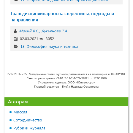
Трансдисциплинарность: стереотипы, подходы и
направления
Мокий В.С.
Лукьянова Т.А.
02.03.2021
3052
13. Философия науки и техники
ISSN 2311-5327. Метаданные статей журнала размещаются на платформе eLIBRARY.RU.
Св-во о регистрации СМИ: ЭЛ № ФС77-91811 от 17.06.2026
Учредитель журнала: ООО «Юниверсум»
Главный редактор - Блейх Надежда Оскаровна.
Авторам
Миссия
Сотрудничество
Рубрики журнала