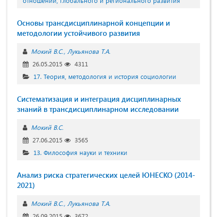
отношений, глобального и регионального развития
Основы трансдисциплинарной концепции и
методологии устойчивого развития
Мокий В.С.
Лукьянова Т.А.
26.05.2015
4311
17. Теория, методология и история социологии
Систематизация и интеграция дисциплинарных
знаний в трансдисциплинарном исследовании
Мокий В.С.
27.06.2015
3565
13. Философия науки и техники
Анализ риска стратегических целей ЮНЕСКО (2014-
2021)
Мокий В.С.
Лукьянова Т.А.
26.09.2015
3672