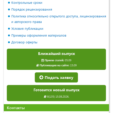
Контрольные сроки
Порядок рецензирования
Политика относительно открытого доступа, лицензирования
и авторского права
Условия публикации
Примеры оформления материалов
Договор оферты
Ближайший выпуск
Прием статей:
05.09
Публикация на сайте:
15.09
Подать заявку
Готовится новый выпуск
8(135) 15.08.2026.
Контакты