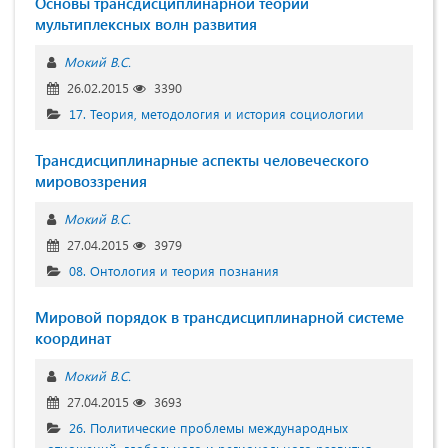
Основы трансдисциплинарной теории
мультиплексных волн развития
Мокий В.С.
26.02.2015
3390
17. Теория, методология и история социологии
Трансдисциплинарные аспекты человеческого
мировоззрения
Мокий В.С.
27.04.2015
3979
08. Онтология и теория познания
Мировой порядок в трансдисциплинарной системе
координат
Мокий В.С.
27.04.2015
3693
26. Политические проблемы международных