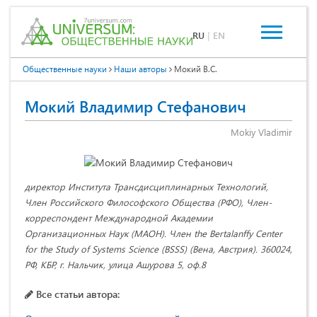
RU
|
EN
Общественные науки
Наши авторы
Мокий В.С.
Мокий Владимир Стефанович
Mokiy Vladimir
директор Института Трансдисциплинарных Технологий,
Член Российского Философского Общества (РФО), Член-
корреспондент Международной Академии
Организационных Наук (МАОН). Член the Bertalanffy Center
for the Study of Systems Science (BSSS) (Вена, Австрия). 360024,
РФ, КБР, г. Нальчик, улица Ашурова 5, оф.8
Все статьи автора: