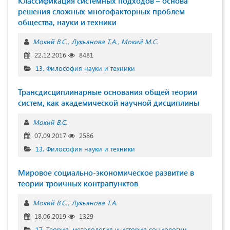
Классификация системных подходов – основа
решения сложных многофакторных проблем
общества, науки и техники
Мокий В.С.
Лукьянова Т.А.
Мокий М.С.
22.12.2016
8481
13. Философия науки и техники
Трансдисциплинарные основания общей теории
систем, как академической научной дисциплины
Мокий В.С.
07.09.2017
2586
13. Философия науки и техники
Мировое социально-экономическое развитие в
теории троичных контрапунктов
Мокий В.С.
Лукьянова Т.А.
18.06.2019
1329
17. Теория, методология и история социологии