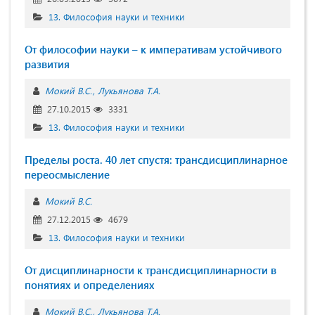
13. Философия науки и техники
От философии науки – к императивам устойчивого
развития
Мокий В.С.
Лукьянова Т.А.
27.10.2015
3331
13. Философия науки и техники
Пределы роста. 40 лет спустя: трансдисциплинарное
переосмысление
Мокий В.С.
27.12.2015
4679
13. Философия науки и техники
От дисциплинарности к трансдисциплинарности в
понятиях и определениях
Мокий В.С.
Лукьянова Т.А.