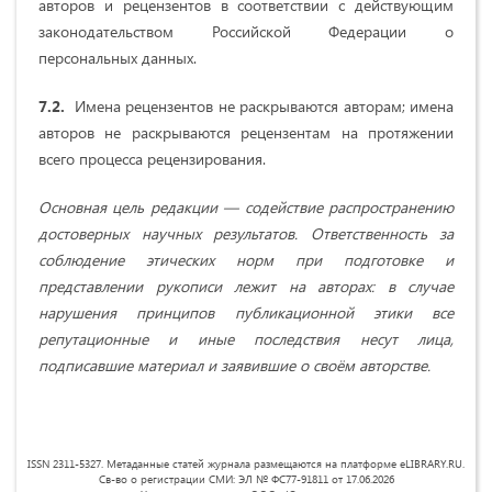
авторов и рецензентов в соответствии с действующим
законодательством Российской Федерации о
персональных данных.
7.2.
Имена рецензентов не раскрываются авторам; имена
авторов не раскрываются рецензентам на протяжении
всего процесса рецензирования.
Основная цель редакции — содействие распространению
достоверных научных результатов. Ответственность за
соблюдение этических норм при подготовке и
представлении рукописи лежит на авторах: в случае
нарушения принципов публикационной этики все
репутационные и иные последствия несут лица,
подписавшие материал и заявившие о своём авторстве.
ISSN 2311-5327. Метаданные статей журнала размещаются на платформе eLIBRARY.RU.
Св-во о регистрации СМИ: ЭЛ № ФС77-91811 от 17.06.2026