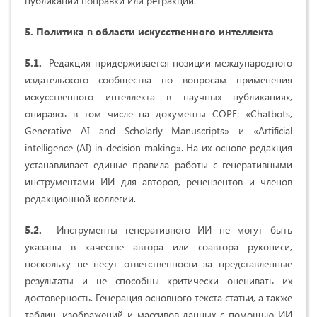
публикации поправки или ретракции.
5. Политика в области искусственного интеллекта
5.1.
Редакция придерживается позиции международного
издательского сообщества по вопросам применения
искусственного интеллекта в научных публикациях,
опираясь в том числе на документы COPE: «Chatbots,
Generative AI and Scholarly Manuscripts» и «Artificial
intelligence (AI) in decision making». На их основе редакция
устанавливает единые правила работы с генеративными
инструментами ИИ для авторов, рецензентов и членов
редакционной коллегии.
5.2.
Инструменты генеративного ИИ не могут быть
указаны в качестве автора или соавтора рукописи,
поскольку не несут ответственности за представленные
результаты и не способны критически оценивать их
достоверность. Генерация основного текста статьи, а также
таблиц, изображений и массивов данных с помощью ИИ