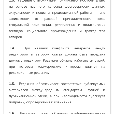
1.3.
Решение о публикации принимается исключительно
на основе научного качества, достоверности данных,
актуальности и новизны представленной работы — вне
зависимости от расовой принадлежности, пола,
сексуальной ориентации, религиозных и политических
взглядов, социального происхождения и гражданства
авторов.
1.4.
При наличии конфликта интересов между
редактором и автором статья должна быть передана
другому редактору. Редакция обязана избегать ситуаций,
при которых коммерческие интересы влияют на
редакционные решения.
1.5.
Редакция обеспечивает соответствие публикуемых
материалов международным стандартам научной и
публикационной этики, а при необходимости публикует
поправки, опровержения и извинения.
1.6.
Редакция строго соблюдает конфиденциальность