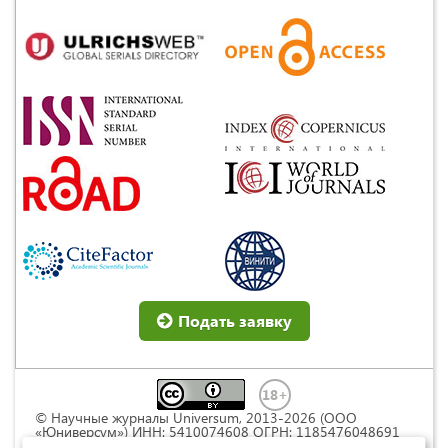
Подать заявку
© Научные журналы Universum, 2013-2026 (ООО
«Юниверсум») ИНН: 5410074608 ОГРН: 1185476048691
Это произведение доступно по
лицензии Creative