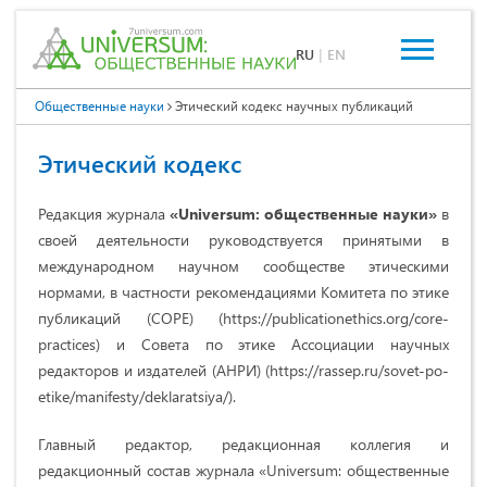
RU
|
EN
Общественные науки
Этический кодекс научных публикаций
Этический кодекс
Редакция журнала
«Universum: общественные науки»
в
своей деятельности руководствуется принятыми в
международном научном сообществе этическими
нормами, в частности рекомендациями Комитета по этике
публикаций (COPE) (https://publicationethics.org/core-
practices) и Совета по этике Ассоциации научных
редакторов и издателей (АНРИ) (https://rassep.ru/sovet-po-
etike/manifesty/deklaratsiya/).
Главный редактор, редакционная коллегия и
редакционный состав журнала «Universum: общественные