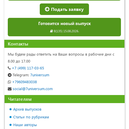
Подать заявку
Готовится новый выпуск
8(135) 15.08.2026.
Контакты
Мы будем рады ответить на Ваши вопросы в рабочие дни с
8.00 до 17.00
+7 (499) 117-03-65
Telegram:
7universum
+79609483038
social@7universum.com
Читателям
Архив выпусков
Статьи по рубрикам
Наши авторы