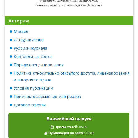
Учредитель журнала: ООО «Юниверсум»
Главный редактор - Блейх Надежда Оскаровна.
Авторам
Миссия
Сотрудничество
Рубрики журнала
Контрольные сроки
Порядок рецензирования
Политика относительно открытого доступа, лицензирования
и авторского права
Условия публикации
Примеры оформления материалов
Договор оферты
Ближайший выпуск
Прием статей:
05.09
Публикация на сайте:
15.09