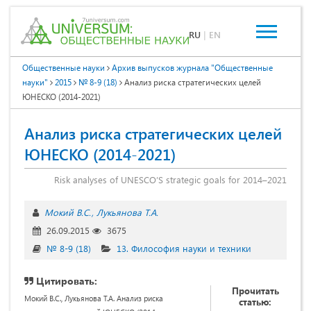
RU
|
EN
Общественные науки
Архив выпусков журнала "Общественные
науки"
2015
№ 8-9 (18)
Анализ риска стратегических целей
ЮНЕСКО (2014-2021)
Анализ риска стратегических целей
ЮНЕСКО (2014-2021)
Risk analyses of UNESCO’S strategic goals for 2014–2021
Мокий В.С.
Лукьянова Т.А.
26.09.2015
3675
№ 8-9 (18)
13. Философия науки и техники
Цитировать:
Прочитать
Мокий В.С., Лукьянова Т.А. Анализ риска
статью: