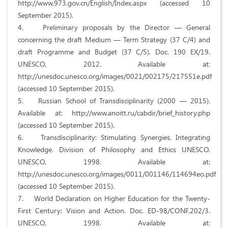
http://www.973.gov.cn/English/Index.aspx (accessed 10
September 2015).
4. Preliminary proposals by the Director — General
concerning the draft Medium — Term Strategy (37 C/4) and
draft Programme and Budget (37 C/5). Doc. 190 ЕХ/19.
UNESCO, 2012. Available at:
http://unesdoc.unesco.org/images/0021/002175/217551e.pdf
(accessed 10 September 2015).
5. Russian School of Transdisciplinarity (2000 — 2015).
Available at: http://www.anoitt.ru/cabdir/brief_history.php
(accessed 10 September 2015).
6. Transdisciplinarity: Stimulating Synergies, Integrating
Knowledge. Division of Philosophy and Ethics UNESCO.
UNESCO, 1998. Available at:
http://unesdoc.unesco.org/images/0011/001146/114694eo.pdf
(accessed 10 September 2015).
7. World Declaration on Higher Education for the Twenty-
First Century: Vision and Action. Doc. ED-98/CONF.202/3.
UNESCO, 1998. Available at: