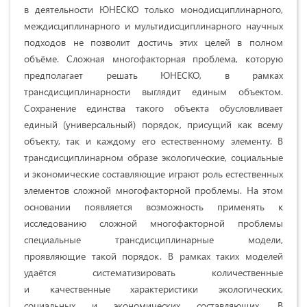
в деятельности ЮНЕСКО только монодисциплинарного,
междисциплинарного и мультидисциплинарного научных
подходов не позволит достичь этих целей в полном
объёме. Сложная многофакторная проблема, которую
предполагает решать ЮНЕСКО, в рамках
трансдисциплинарности выглядит единым объектом.
Сохранение единства такого объекта обусловливает
единый (универсальный) порядок, присущий как всему
объекту, так и каждому его естественному элементу. В
трансдисциплинарном образе экологические, социальные
и экономические составляющие играют роль естественных
элементов сложной многофакторной проблемы. На этом
основании появляется возможность применять к
исследованию сложной многофакторной проблемы
специальные трансдисциплинарные модели,
проявляющие такой порядок. В рамках таких моделей
удаётся систематизировать количественные
и качественные характеристики экологических,
социальных и экономических составляющих. В