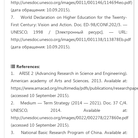
http://unesdoc.unesco.org/images/0011/001146/114694eo.pdf)
(дата обращения: 10.09.2015).
7. World Declaration on Higher Education for the Twenty-
First Century: Vision and Action. Doc. ED-98/CONF.202/3. —
UNESCO, 1998 / [Электронный ресурс]. — URL:
http://unesdoc.unesco.org/images/0011/001138/113878Eb.pdf
(дата обращения: 10.09.2015).
References:
1. ARISE 2 (Advancing Research in Science and Engineering).
American academy of Arts and Sciences, 2013. Available at:
https://www.amacad.org/multimedia/pdfs/publications/researchpap
(accessed 10 September 2015).
2. Medium — Term Strategy (2014 — 2021). Doc. 37 C/4.
UNESCO, 2014. Available at:
http://unesdoc.unesco.org/images/0022/002278/227860e.pdf
(accessed 10 September 2015).
3. National Basic Research Program of China. Available at: