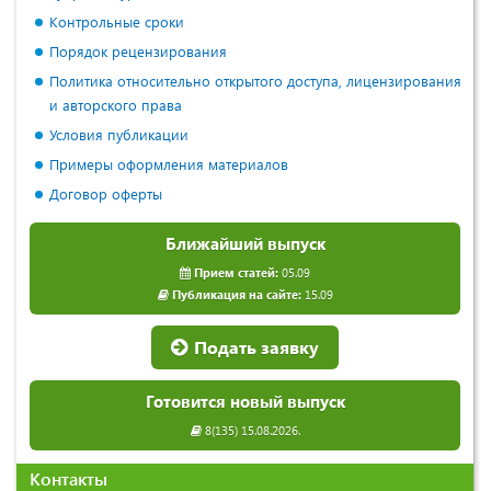
Контрольные сроки
Порядок рецензирования
Политика относительно открытого доступа, лицензирования
и авторского права
Условия публикации
Примеры оформления материалов
Договор оферты
Ближайший выпуск
Прием статей:
05.09
Публикация на сайте:
15.09
Подать заявку
Готовится новый выпуск
8(135) 15.08.2026.
Контакты