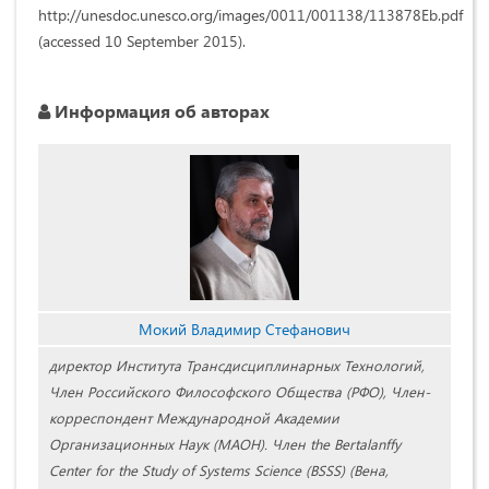
http://unesdoc.unesco.org/images/0011/001138/113878Eb.pdf
(accessed 10 September 2015).
Информация об авторах
Мокий Владимир Стефанович
директор Института Трансдисциплинарных Технологий,
Член Российского Философского Общества (РФО), Член-
корреспондент Международной Академии
Организационных Наук (МАОН). Член the Bertalanffy
Center for the Study of Systems Science (BSSS) (Вена,