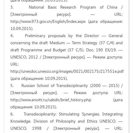
3. National Basic Research Program of China /
[Электронный ресурс]. — URL:
http://www.973.gov.cn/English/Index.aspx (дата обращения:
10.09.2015).
4. Preliminary proposals by the Director — General
concerning the draft Medium — Term Strategy (37 C/4) and
draft Programme and Budget (37 C/5). Doc. 190 ЕХ/19. —
UNESCO, 2012 / [Электронный ресурс]. — Режим доступа:
URL:
http://unesdoc.unesco.org/images/0021/002175/217551e.pdf
(дата обращения: 10.09.2015).
5. Russian School of Transdisciplinarity (2000 — 2015) /
[Электронный ресурс]. — Режим доступа: URL:
http://www.anoitt.ru/cabdir/brief_history.php (дата
обращения: 10.09.2015).
6. Transdisciplinarity: Stimulating Synergies, Integrating
Knowledge. Division of Philosophy and Ethics UNESCO. —
UNESCO, 1998 / [Электронный ресурс]. — URL: