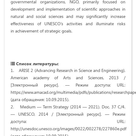
governmental organizations, NGO, primarily focused on
development and implementation of scientific approaches in
natural and social sciences and may significantly increase
effectiveness of UNESCO’s activities and illuminate risks
in achievement of strategic goals.
Список литературы:
1. ARISE 2 (Advancing Research in Science and Engineering).
American academy of Arts and Sciences, 2013 /
[Электронный ресурс]. — Режим доступа: URL:
https://www.amacad.org/multimedia/pdfs/publications/researchpap
(дата обращения: 10.09.2015).
2. Medium — Term Strategy (2014 — 2021). Doc. 37 C/4.
— UNESCO, 2014 / [Электронный ресурс]. — Режим
доступа: URL:
http://unesdoc.unesco.org/images/0022/002278/227860e.pdf
(дата обращения: 10.09.2015).