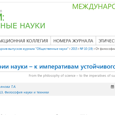
МЕЖДУНАР
АКЦИОННАЯ КОЛЛЕГИЯ
НОМЕРА ЖУРНАЛА
ЭТИЧЕС
Архив выпусков журнала "Общественные науки"
2015
№ 10 (19)
От философии
ии науки – к императивам устойчивог
From the philosophy of science – to the imperatives of s
янова Т.А.
13. Философия науки и техники