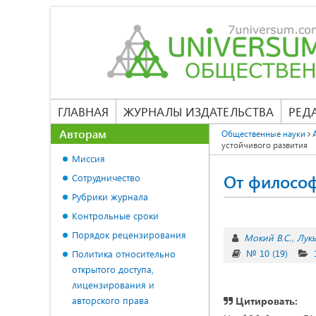
ГЛАВНАЯ
ЖУРНАЛЫ ИЗДАТЕЛЬСТВА
РЕД
Авторам
Общественные науки
устойчивого развития
Миссия
От философ
Сотрудничество
Рубрики журнала
Контрольные сроки
Порядок рецензирования
Мокий В.С.
Лукь
№ 10 (19)
Политика относительно
открытого доступа,
лицензирования и
авторского права
Цитировать: