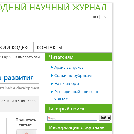
ОДНЫЙ НАУЧНЫЙ ЖУРНАЛ
RU
|
EN
КИЙ КОДЕКС
КОНТАКТЫ
Читателям
 науки – к императивам
Архив выпусков
о развития
Статьи по рубрикам
Наши авторы
ustainable development
Расширенный поиск по
статьям
27.10.2015
3333
Быстрый поиск
Прочитать
статью:
Информация о журнале