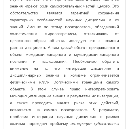
знания играют роли самостоятельных частей целого. Это
обстоятельство является гарантией сохранения
характерных особенностей научных дисциплин и их
знаний. Именно по этому, исследователь, обладающий
холистическим мировоззрением, отталкиваясь от
целостного образа объекта, исследует его с позиции
разных дисциплин. А сам
целый
объект превращается в
объект междисциплинарного и мультидисциплинарного
познания и исследования. Необходимо обратить
внимание на то, что интеграция дисциплин и
дисциплинарных знаний в холизме ограничивается
физическими и/или логическими границами самого
объекта. В этом случае, право интерпретировать
монодисциплинарные знания и результаты их интеграции,
а также проводить анализ риска этих действий,
возлагается на самого исследователя. В результате,
проблема интеграции научных дисциплин в рамках
холизма порождает проблему
интеграции субъективных