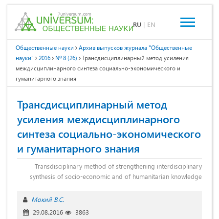
RU
|
EN
Общественные науки
Архив выпусков журнала "Общественные
науки"
2016
№ 8 (26)
Трансдисциплинарный метод усиления
междисциплинарного синтеза социально-экономического и
гуманитарного знания
Трансдисциплинарный метод
усиления междисциплинарного
синтеза социально-экономического
и гуманитарного знания
Transdisciplinary method of strengthening interdisciplinary
synthesis of socio-economic and of humanitarian knowledge
Мокий В.С.
29.08.2016
3863