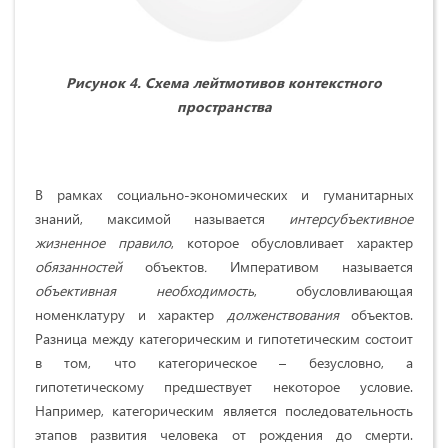
Рисунок 4. Схема лейтмотивов контекстного
пространства
В рамках социально-экономических и гуманитарных
знаний, максимой называется
интерсубъективное
жизненное правило
, которое обусловливает характер
обязанностей
объектов
.
Императивом называется
объективная необходимость
, обусловливающая
номенклатуру и характер
долженствования
объектов.
Разница между категорическим и гипотетическим состоит
в том, что категорическое – безусловно, а
гипотетическому предшествует некоторое условие.
Например, категорическим является последовательность
этапов развития человека от рождения до смерти.