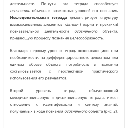
деятельности. По-сути, эта тетрада способствует
осознанию
объекта и возможных уровней его познания.
Исследовательская
тетрада
демонстрирует структуру
взаимосвязанных элементов
тактики
(теории и практики)
познавательной деятельности
осознанного
объекта,
придающую процессу познания целесообразность.
Благодаря первому уровню тетрад, основывающихся при
необходимости, на дифференцированном, целостном или
едином образе объекта, потребность в познании
состыковывается с перспективой практического
использования его результатов.
Второй уровень тетрад, объединяющий
междисциплинарную и дисциплинарную тетрады, имеет
отношение к идентификации и синтезу знаний,
получаемых в ходе познания
осознанного
объекта (рис. 2).