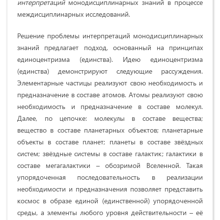
интерпретаций
монодисциплинарных знаний в процессе
междисциплинарных исследований.
Решение проблемы интерпретаций монодисциплинарных
знаний предлагает подход, основанный на принципах
единоцентризма (единства). Идею единоцентризма
(единства) демонстрируют следующие рассуждения.
Элементарные частицы реализуют свою необходимость и
предназначение в составе атомов. Атомы реализуют свою
необходимость и предназначение в составе молекул.
Далее, по цепочке: молекулы в составе вещества;
вещество в составе планетарных объектов; планетарные
объекты в составе планет; планеты в составе звёздных
систем; звёздные системы в составе галактик; галактики в
составе мегагалактики – обозримой Вселенной. Такая
упорядоченная последовательность в реализации
необходимости и предназначения позволяет представить
космос в образе единой (единственной) упорядоченной
среды, а элементы любого уровня действительности – её