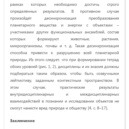
рамках которых необходимо достичь строго
определённых результатов. В противном случае
произойдёт десинхронизация преобразования
планетарного вещества и энергии с объектами –
участниками других функциональных ансамблей, состав
которых формируют животные, растения,
микроорганизмы, почвы и т. д. Такая десинхронизация
способна привести к разрушению всей планетарной
природы. Из этого следует, что при формировании тетрад
обоих уровней (рис. 1, 2), дисциплины и их знания должны
подбираться таким образом, чтобы быть созвучными
лейтмотиву, заданным контекстным пространством. В
этом случае, практические результаты
внутридисциплинарных и междисциплинарных
взаимодействий в познании и исследовании объектов не
смогут нанести вред природе и обществу [4, с. 8–17].
Заключение