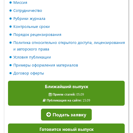
Миссия
Сотрудничество
Рубрики журнала
Контрольные сроки
Порядок рецензирования
Политика относительно открытого доступа, лицензирования
и авторского права
Условия публикации
Примеры оформления материалов
Договор оферты
Ближайший выпуск
Прием статей:
05.09
Публикация на сайте:
15.09
Подать заявку
Готовится новый выпуск