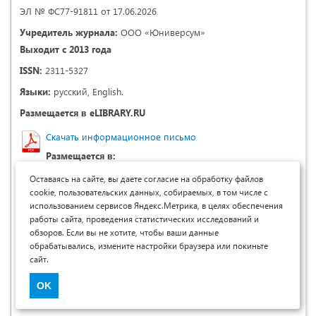
ЭЛ № ФС77-91811 от 17.06.2026
Учредитель журнала:
ООО «Юниверсум»
Выходит с 2013 года
ISSN:
2311-5327
Языки:
русский, English.
Размещается в eLIBRARY.RU
Скачать информационное письмо
Размещается в:
Оставаясь на сайте, вы даете согласие на обработку файлов
cookie, пользовательских данных, собираемых, в том числе с
использованием сервисов Яндекс.Метрика, в целях обеспечения
работы сайта, проведения статистических исследований и
обзоров. Если вы не хотите, чтобы ваши данные
обрабатывались, измените настройки браузера или покиньте
сайт.
OK