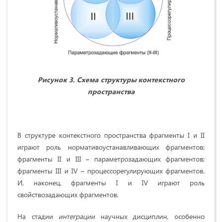
Рисунок 3. Схема структуры контекстного
пространства
В структуре контекстного пространства фрагменты I и II
играют роль нормативоустанавливающих фрагментов;
фрагменты II и III – параметрозадающих фрагментов;
фрагменты III и IV – процессорегулирующих фрагментов.
И, наконец, фрагменты I и IV играют роль
свойствозадающих фрагментов.
На стадии
интеграции
научных дисциплин, особенно