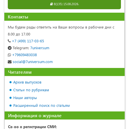
8(135) 15.08.2026.
Контакты
Мы будем рады ответить на Ваши вопросы в рабочие дни с
8.00 до 17.00
+7 (499) 117-03-65
Telegram:
7universum
+79609483038
social@7universum.com
Читателям
Архив выпусков
Статьи по рубрикам
Наши авторы
Расширенный поиск по статьям
Информация о журнале
Св-во о регистрации СМИ: