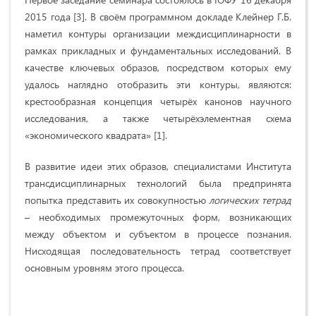
2015 года [3]. В своём программном докладе Клейнер Г.Б.
наметил контуры организации междисциплинарности в
рамках прикладных и фундаментальных исследований. В
качестве ключевых образов, посредством которых ему
удалось наглядно отобразить эти контуры, являются:
крестообразная концепция четырёх канонов научного
исследования, а также четырёхэлементная схема
«экономического квадрата» [1].
В развитие идеи этих образов, специалистами Института
трансдисциплинарных технологий была предпринята
попытка представить их совокупностью
логических тетрад
– необходимых промежуточных форм, возникающих
между объектом и субъектом в процессе познания.
Нисходящая последовательность тетрад соответствует
основным уровням этого процесса.