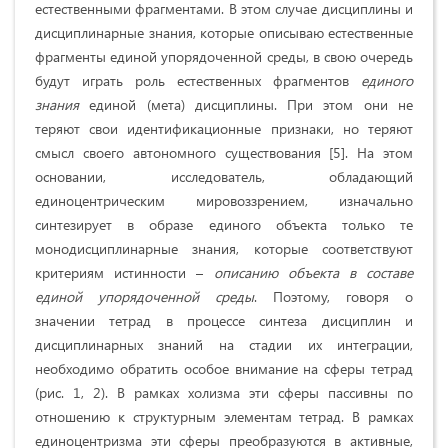
естественными фрагментами. В этом случае дисциплины и
дисциплинарные знания, которые описываю естественные
фрагменты единой упорядоченной среды, в свою очередь
будут играть роль естественных фрагментов
единого
знания
единой (мета) дисциплины. При этом они не
теряют свои идентификационные признаки, но теряют
смысл своего автономного существования [5]. На этом
основании, исследователь, обладающий
единоцентрическим мировоззрением, изначально
синтезирует в образе единого объекта только те
монодисциплинарные знания, которые соответствуют
критериям истинности –
описанию объекта в составе
единой упорядоченной среды
. Поэтому, говоря о
значении тетрад в процессе синтеза дисциплин и
дисциплинарных знаний на стадии их интеграции,
необходимо обратить особое внимание на сферы тетрад
(рис. 1, 2). В рамках холизма эти сферы пассивны по
отношению к структурным элементам тетрад. В рамках
единоцентризма эти сферы преобразуются в активные,