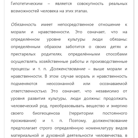
Гипотетическим – является совокупность реальных
возможностей человека на этих этапах.
Обязанность
имеет непосредственное отношение к
морали и нравственности. Это означает, что на
определённом уровне культуры люди обязаны:
определённым образом заботится о своих детях и
престарелых родителях, определёнными способами
осуществлять хозяйственные работы и производственные
процессы и т. п.
Долженствование
– выше морали и
нравственности. В этом случае мораль и нравственность
подменяются неосознанной или осознаваемой
ответственностью
. Это означает, что независимо от
уровня развития культуры, люди должны: продолжать
человеческий род, преобразовывать вещество и энергию
своего биогеоценоза (территории постоянного
проживания) и т. п. Поэтому, долженствование
предполагает строго определённую номенклатуру видов
материальной и духовной деятельности человечества, в