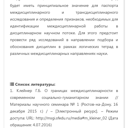
будет иметь принципиальное значение для паспорта
междисциплинарного и трансдисциплинарного
исследования и определения признаков, необходимых для
идентификации междисциплинарной работы в
дисциплинарном научном потоке. Для этого предстоит
провести ряд исследований в направлении подбора и
обоснования дисциплин в рамках логических тетрад в
различных междисциплинарных направлениях науки.
Список литературы:
1. Клейнер Г.Б. О границах междисциплинарности в
современном социально-гуманитарном знании //
Материалы научного семинара № 1 (Ростов-на-Дону, 16
декабря 2015 г.) / – [Электронный ресурс]. – Режим
доступа: URL: http://msgi.sfedu.ru/media#m_kleiner_02 (Дата
обращения: 4.07.2016)