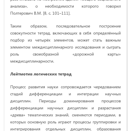
анализа», о необходимости которого говорил
Полтерович В.М. [8, с. 101–111].
Таким образом, последовательное построение
совокупности тетрад, включающих в себя определённый
подбор из четырёх элементов, может стать важным
элементом междисциплинарного исследования и сыграть
роль своеобразной «дорожной карты»
междисциплинарности.
Лейтмотив логических тетрад
Процесс развития науки сопровождается чередованием
стадий дифференциации и интеграции научных
дисциплин. Периоды доминирования процессов
дифференциации научных дисциплин и разрастания
«древа» тематических знаний, сменяются периодами, в
которых основную роль играют процессы группировки и
интегрирования отдельных дисциплин, образования