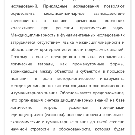
исследований. Прикладные исследования позволяют
осуществить междисциплинарное взаимодействие
специалистов в составе временных творческих
коллективов при решении практических задач.
Междисциплинарность в фундаментальных исследованиях
затрудняется отсутствием языка междисциплинарности и
обоснованием критериев истинности получаемых знаний.
Поэтому в статье предпринята попытка использовать
логические тетрады, как промежуточные формы,
возникающие между объектом и субъектом в процессе
познания, в роли методологического инструмента
междисциплинарного синтеза социально–экономического
и гуманитарного знания. Обосновывается предположение,
что организация синтеза дисциплинарных знаний на базе
логических тетрад, усиленная принципами
единоцентризма (единства), позволит довести социально-
экономические и гуманитарные знания до такой степени
научной строгости и обоснованности, которая будет