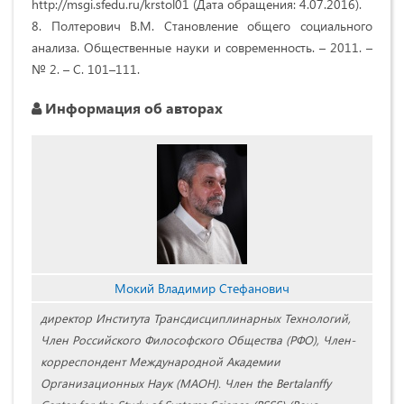
http://msgi.sfedu.ru/krstol01 (Дата обращения: 4.07.2016).
8. Полтерович В.М. Становление общего социального
анализа. Общественные науки и современность. – 2011. –
№ 2. – С. 101–111.
Информация об авторах
Мокий Владимир Стефанович
директор Института Трансдисциплинарных Технологий,
Член Российского Философского Общества (РФО), Член-
корреспондент Международной Академии
Организационных Наук (МАОН). Член the Bertalanffy