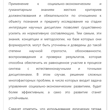
Применение к социально–экономическим и
гуманитарным знаниям жестких критериев
долженствования и обязательности по отношению к
объекту познания и предмету исследования на стадии
интеграции
научных дисциплин позволяет существенно
усилить их нормативную составляющую. Тем самым, эти
знания, концепции и методологии, на базе которых они
формируются, могут быть уточнены и доведены до такой
степени научной строгости, обоснованности,
воспроизведения и проверки результатов, которая
способна обеспечить их равноценное участие в процессе
синтеза с естественнонаучными и точными
дисциплинами. В этом случае, решение сложных
многофакторных проблем, в число которых входит задача
управления социально-экономическим развитием, будет
более эффективным, а само это развитие станет
устойчивым.
Следует отметить, что использование логических тетрад