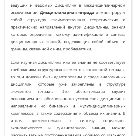
ведущих и ведомых дисциплин в междисциплинарном
исследовании.
Дисциплинарная тетрада
демонстрирует
собой структуру взаимосвязанных теоретических и
практических направлений внутри дисциплины, знания
которых определяют
тактику
идентификации и синтеза
дисциплинарных знаний, выделяющих собой объект и
границы, связанной с ним, проблематики.
Если научная дисциплина или её знания не соответствует
требованиям структурных элементов логической тетрады,
то они должны быть адаптированы к среде аналогичных
дисциплин, которые уже закреплены в структуре
элементов тетрады. Это обстоятельство служит
основанием для обоснованного усложнения дисциплин в
направлении их бинарных и мультидисциплинарных
комплексов, а также содержания и объёма их знаний. В
итоге, применительно к синтезу социально-
экономического и гуманитарного знания, можно
рассчитывать на построение здания «общего социального