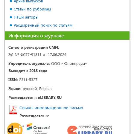
Архив выпусков
Статьи по рубрикам
Наши авторы
Расширенный поиск по статьям
Информация о журнале
Св-во о регистрации СМИ:
ЭЛ № ФС77-91811 от 17.06.2026
Учредитель журнала:
ООО «Юниверсум»
Выходит с 2013 года
ISSN:
2311-5327
Языки:
русский, English.
Размещается в eLIBRARY.RU
Скачать информационное письмо
Размещается в: