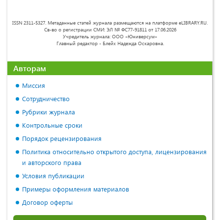
ISSN 2311-5327. Метаданные статей журнала размещаются на платформе eLIBRARY.RU.
Св-во о регистрации СМИ: ЭЛ № ФС77-91811 от 17.06.2026
Учредитель журнала: ООО «Юниверсум»
Главный редактор - Блейх Надежда Оскаровна.
Авторам
Миссия
Сотрудничество
Рубрики журнала
Контрольные сроки
Порядок рецензирования
Политика относительно открытого доступа, лицензирования
и авторского права
Условия публикации
Примеры оформления материалов
Договор оферты