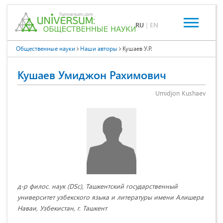
RU
|
EN
Общественные науки
Наши авторы
Кушаев У.Р.
Кушаев Умиджон Рахимович
Umidjon Kushaev
д-р филос. наук (DSc), Ташкентский государственный
университет узбекского языка и литературы имени Алишера
Наваи, Узбекистан, г. Ташкент