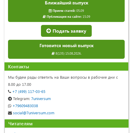
Ближайший выпуск
Прием статей:
05.09
Публикация на сайте:
15.09
Подать заявку
Готовится новый выпуск
8(135) 15.08.2026.
Контакты
Мы будем рады ответить на Ваши вопросы в рабочие дни с
8.00 до 17.00
+7 (499) 117-03-65
Telegram:
7universum
+79609483038
social@7universum.com
Читателям