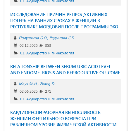
01. Акушерство и гинекология
ИССЛЕДОВАНИЕ ПРИЧИН РЕПРОДУКТИВНЫХ
ПОТЕРЬ НА РАННИХ СРОКАХ У ЖЕНЩИН В
РЕСПУБЛИКЕ МОРДОВИЯ ПОСЛЕ ПРОГРАММЫ ЭКО
Полушкина О.О.
Радынова С.Б.
02.12.2025
353
01. Акушерство и гинекология
RELATIONSHIP BETWEEN SERUM URIC ACID LEVEL
AND ENDOMETRIOSIS AND REPRODUCTIVE OUTCOME
Mays Sh.H.
Zhang D.
02.06.2025
271
01. Акушерство и гинекология
КАРДИОРЕСПИРАТОРНАЯ ВЫНОСЛИВОСТЬ
ЖЕНЩИН ФЕРТИЛЬНОГО ВОЗРАСТА ПРИ
РАЗЛИЧНОМ УРОВНЕ ФИЗИЧЕСКОЙ АКТИВНОСТИ