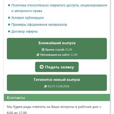
Политика относительно открытого доступа, лицензирования
и авторского права
Условия публикации
Примеры оформления материалов
Договор оферты
Ближайший выпуск
Прием статей:
01.09
Публикация на сайте:
11.09
Подать заявку
Готовится новый выпуск
8(137) 11.08.2026.
Контакты
Мы будем рады ответить на Ваши вопросы в рабочие дни с
8.00 до 17.00