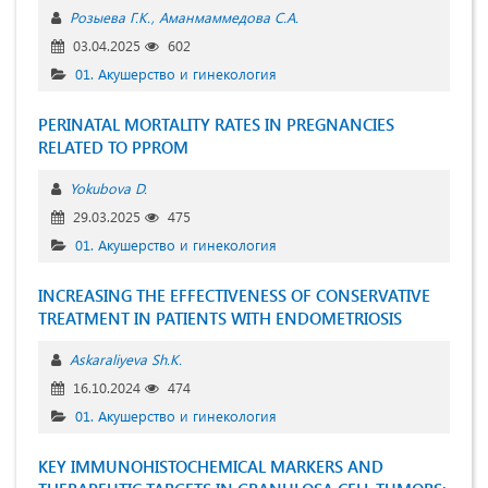
Розыева Г.К.
Аманмаммедова С.А.
03.04.2025
602
01. Акушерство и гинекология
PERINATAL MORTALITY RATES IN PREGNANCIES
RELATED TO PPROM
Yokubova D.
29.03.2025
475
01. Акушерство и гинекология
INCREASING THE EFFECTIVENESS OF CONSERVATIVE
TREATMENT IN PATIENTS WITH ENDOMETRIOSIS
Askaraliyeva Sh.K.
16.10.2024
474
01. Акушерство и гинекология
KEY IMMUNOHISTOCHEMICAL MARKERS AND