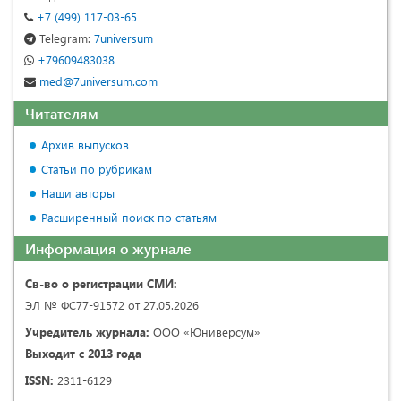
+7 (499) 117-03-65
Telegram:
7universum
+79609483038
med@7universum.com
Читателям
Архив выпусков
Статьи по рубрикам
Наши авторы
Расширенный поиск по статьям
Информация о журнале
Св-во о регистрации СМИ:
ЭЛ № ФС77-91572 от 27.05.2026
Учредитель журнала:
ООО «Юниверсум»
Выходит с 2013 года
ISSN:
2311-6129