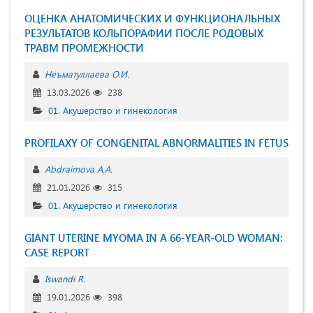
ОЦЕНКА АНАТОМИЧЕСКИХ И ФУНКЦИОНАЛЬНЫХ
РЕЗУЛЬТАТОВ КОЛЬПОРАФИИ ПОСЛЕ РОДОВЫХ
ТРАВМ ПРОМЕЖНОСТИ
Неъматуллаева О.И.
13.03.2026
238
01. Акушерство и гинекология
PROFILAXY OF CONGENITAL ABNORMALITIES IN FETUS
Abdraimova A.A.
21.01.2026
315
01. Акушерство и гинекология
GIANT UTERINE MYOMA IN A 66-YEAR-OLD WOMAN:
CASE REPORT
Iswandi R.
19.01.2026
398