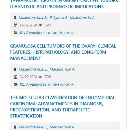
THERAPEUTIC TARGETS IN GRANULOSA CELL TUMORS:
DIAGNOSTIC AND PROGNOSTIC IMPLICATIONS
Makedonskaia S.
Belyaeva F.
Makedonskii A.
29.09.2024
593
01. Акушерство и гинекология
GRANULOSA CELL TUMORS OF THE OVARY: CLINICAL
FEATURES, HISTOPATHOLOGY, AND LONG-TERM
MANAGEMENT
Makedonskaia S.
Makedonskii A.
24.09.2024
796
01. Акушерство и гинекология
THE MOLECULAR CLASSIFICATION OF ENDOMETRIAL
CARCINOMA: ADVANCEMENTS IN DIAGNOSIS,
PROGNOSTICATION, AND THERAPEUTIC
STRATIFICATION
Makedonskaia S.
Makedonskii A.