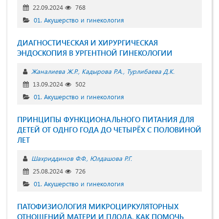
22.09.2024
768
01. Акушерство и гинекология
ДИАГНОСТИЧЕСКАЯ И ХИРУРГИЧЕСКАЯ
ЭНДОСКОПИЯ В УРГЕНТНОЙ ГИНЕКОЛОГИИ
Жаналиева Ж.Р.
Кадырова Р.А.
Турлибаева Д.К.
13.09.2024
502
01. Акушерство и гинекология
ПРИНЦИПЫ ФУНКЦИОНАЛЬНОГО ПИТАНИЯ ДЛЯ
ДЕТЕЙ ОТ ОДНГО ГОДА ДО ЧЕТЫРЁХ С ПОЛОВИНОЙ
ЛЕТ
Шахриддинов Ф.Ф.
Юлдашова Р.Г.
25.08.2024
726
01. Акушерство и гинекология
ПАТОФИЗИОЛОГИЯ МИКРОЦИРКУЛЯТОРНЫХ
ОТНОШЕНИЙ МАТЕРИ И ПЛОДА. КАК ПОМОЧЬ