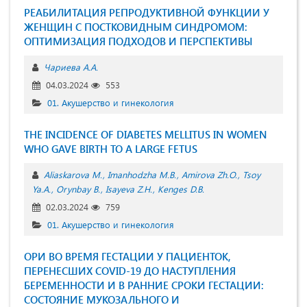
РЕАБИЛИТАЦИЯ РЕПРОДУКТИВНОЙ ФУНКЦИИ У
ЖЕНЩИН С ПОСТКОВИДНЫМ СИНДРОМОМ:
ОПТИМИЗАЦИЯ ПОДХОДОВ И ПЕРСПЕКТИВЫ
Чариева А.А.
04.03.2024
553
01. Акушерство и гинекология
THE INCIDENCE OF DIABETES MELLITUS IN WOMEN
WHO GAVE BIRTH TO A LARGE FETUS
Aliaskarova M.
Imanhodzha M.B.
Amirova Zh.O.
Tsoy
Ya.A.
Orynbay B.
Isayeva Z.H.
Kenges D.B.
02.03.2024
759
01. Акушерство и гинекология
ОРИ ВО ВРЕМЯ ГЕСТАЦИИ У ПАЦИЕНТОК,
ПЕРЕНЕСШИХ COVID-19 ДО НАСТУПЛЕНИЯ
БЕРЕМЕННОСТИ И В РАННИЕ СРОКИ ГЕСТАЦИИ:
СОСТОЯНИЕ МУКОЗАЛЬНОГО И