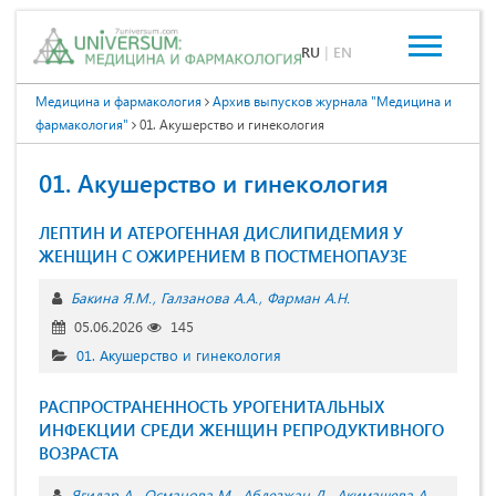
RU
|
EN
Медицина и фармакология
Архив выпусков журнала "Медицина и
фармакология"
01. Акушерство и гинекология
01. Акушерство и гинекология
ЛЕПТИН И АТЕРОГЕННАЯ ДИСЛИПИДЕМИЯ У
ЖЕНЩИН С ОЖИРЕНИЕМ В ПОСТМЕНОПАУЗЕ
Бакина Я.М.
Галзанова А.А.
Фарман А.Н.
05.06.2026
145
01. Акушерство и гинекология
РАСПРОСТРАНЕННОСТЬ УРОГЕНИТАЛЬНЫХ
ИНФЕКЦИИ СРЕДИ ЖЕНЩИН РЕПРОДУКТИВНОГО
ВОЗРАСТА
Ягидар А.
Османова М.
Аблезжан Д.
Акимашева А.