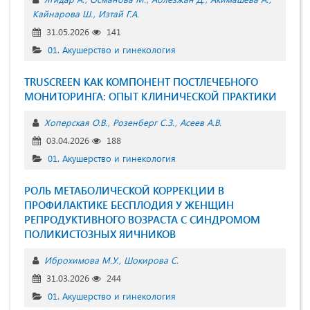
Кайнарова Ш.
Изтай Г.А.
31.05.2026
141
01. Акушерство и гинекология
TRUSCREEN КАК КОМПОНЕНТ ПОСТЛЕЧЕБНОГО
МОНИТОРИНГА: ОПЫТ КЛИНИЧЕСКОЙ ПРАКТИКИ
Хоперская О.В.
Розенберг С.З.
Асеев А.В.
03.04.2026
188
01. Акушерство и гинекология
РОЛЬ МЕТАБОЛИЧЕСКОЙ КОРРЕКЦИИ В
ПРОФИЛАКТИКЕ БЕСПЛОДИЯ У ЖЕНЩИН
РЕПРОДУКТИВНОГО ВОЗРАСТА С СИНДРОМОМ
ПОЛИКИСТОЗНЫХ ЯИЧНИКОВ
Иброхимова М.У.
Шокирова С.
31.03.2026
244
01. Акушерство и гинекология