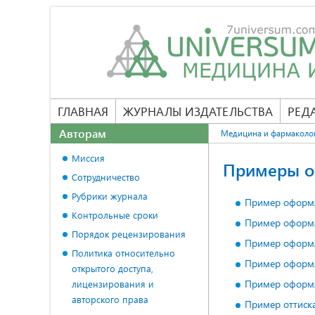
ГЛАВНАЯ
ЖУРНАЛЫ ИЗДАТЕЛЬСТВА
РЕД
Авторам
Медицина и фармаколо
Миссия
Примеры о
Сотрудничество
Рубрики журнала
Пример оформл
Контрольные сроки
Пример оформл
Порядок рецензирования
Пример оформл
Политика относительно
Пример оформл
открытого доступа,
Пример оформ
лицензирования и
авторского права
Пример оттиска