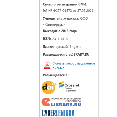
Св-во о регистрации СМИ:
ЭЛ № ФС77-91572 от 27.05.2026
Учредитель журнала:
ООО
«Юниверсум»
Выходит с 2013 года
ISSN:
2311-6129
Языки:
русский, English.
Размещается в eLIBRARY.RU
Скачать информационное
письмо
Размещается в: