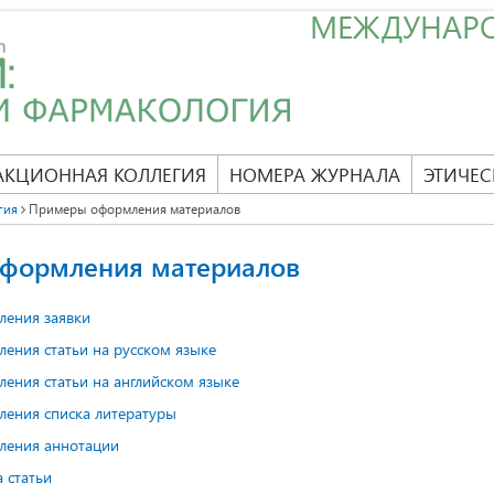
МЕЖДУНАР
АКЦИОННАЯ КОЛЛЕГИЯ
НОМЕРА ЖУРНАЛА
ЭТИЧЕС
гия
Примеры оформления материалов
формления материалов
ения заявки
ения статьи на русском языке
ения статьи на английском языке
ения списка литературы
ления аннотации
 статьи