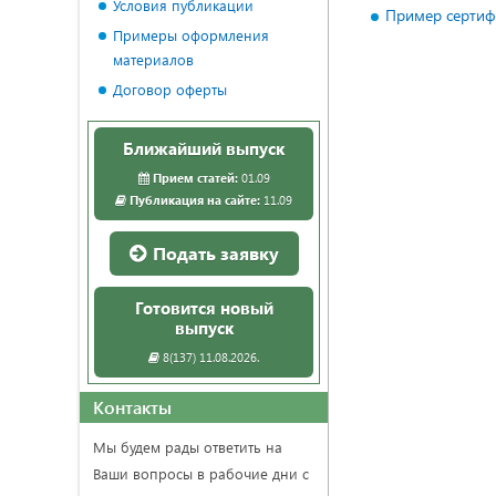
Условия публикации
Пример сертиф
Примеры оформления
материалов
Договор оферты
Ближайший выпуск
Прием статей:
01.09
Публикация на сайте:
11.09
Подать заявку
Готовится новый
выпуск
8(137) 11.08.2026.
Контакты
Мы будем рады ответить на
Ваши вопросы в рабочие дни с