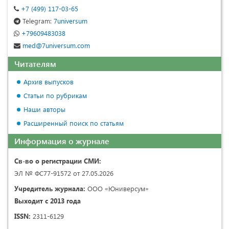
+7 (499) 117-03-65
Telegram:
7universum
+79609483038
med@7universum.com
Читателям
Архив выпусков
Статьи по рубрикам
Наши авторы
Расширенный поиск по статьям
Информация о журнале
Св-во о регистрации СМИ:
ЭЛ № ФС77-91572 от 27.05.2026
Учредитель журнала:
ООО «Юниверсум»
Выходит с 2013 года
ISSN:
2311-6129