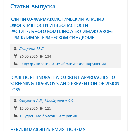
Статьи выпуска
КЛИНИКО-ФАРМАКОЛОГИЧЕСКИЙ АНАЛИЗ
ЭФФЕКТИВНОСТИ И БЕЗОПАСНОСТИ
РАСТИТЕЛЬНОГО КОМПЛЕКСА «КЛИМАФЛАВОН»
ПРИ КЛИМАКТЕРИЧЕСКОМ СИНДРОМЕ
Лындина М.Л.
26.06.2026
134
Эндокринология и метаболические нарушения
DIABETIC RETINOPATHY: CURRENT APPROACHES TO
SCREENING, DIAGNOSIS AND PREVENTION OF VISION
LOSS
Sadykova A.B.
Menlayakova S.S.
15.06.2026
125
Внутренние болезни и терапия
НЕВИДИМАЯ ЭПИДЕМИЯ: ПОЧЕМУ