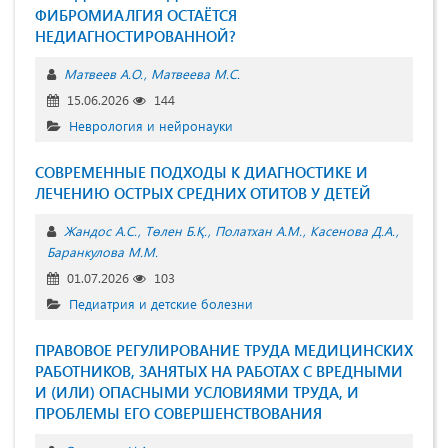
ФИБРОМИАЛГИЯ ОСТАЁТСЯ
НЕДИАГНОСТИРОВАННОЙ?
Матвеев А.О.
Матвеева М.С.
15.06.2026
144
Неврология и нейронауки
СОВРЕМЕННЫЕ ПОДХОДЫ К ДИАГНОСТИКЕ И
ЛЕЧЕНИЮ ОСТРЫХ СРЕДНИХ ОТИТОВ У ДЕТЕЙ
Жандос А.С.
Төлен Б.Қ.
Полатхан А.М.
Касенова Д.А.
Баранкулова М.М.
01.07.2026
103
Педиатрия и детские болезни
ПРАВОВОЕ РЕГУЛИРОВАНИЕ ТРУДА МЕДИЦИНСКИХ
РАБОТНИКОВ, ЗАНЯТЫХ НА РАБОТАХ С ВРЕДНЫМИ
И (ИЛИ) ОПАСНЫМИ УСЛОВИЯМИ ТРУДА, И
ПРОБЛЕМЫ ЕГО СОВЕРШЕНСТВОВАНИЯ