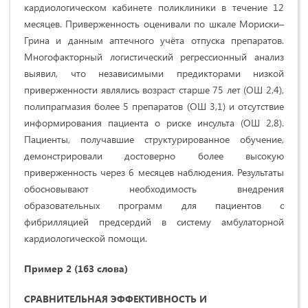
кардиологическом кабинете поликлиники в течение 12
месяцев. Приверженность оценивали по шкале Мориски–
Грина и данным аптечного учёта отпуска препаратов.
Многофакторный логистический регрессионный анализ
выявил, что независимыми предикторами низкой
приверженности являлись возраст старше 75 лет (ОШ 2,4),
полипрагмазия более 5 препаратов (ОШ 3,1) и отсутствие
информирования пациента о риске инсульта (ОШ 2,8).
Пациенты, получавшие структурированное обучение,
демонстрировали достоверно более высокую
приверженность через 6 месяцев наблюдения. Результаты
обосновывают необходимость внедрения
образовательных программ для пациентов с
фибрилляцией предсердий в систему амбулаторной
кардиологической помощи.
Пример 2 (163 слова)
СРАВНИТЕЛЬНАЯ ЭФФЕКТИВНОСТЬ И