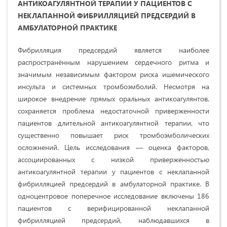
АНТИКОАГУЛЯНТНОЙ ТЕРАПИИ У ПАЦИЕНТОВ С
НЕКЛАПАННОЙ ФИБРИЛЛЯЦИЕЙ ПРЕДСЕРДИЙ В
АМБУЛАТОРНОЙ ПРАКТИКЕ
Фибрилляция предсердий является наиболее
распространённым нарушением сердечного ритма и
значимым независимым фактором риска ишемического
инсульта и системных тромбоэмболий. Несмотря на
широкое внедрение прямых оральных антикоагулянтов,
сохраняется проблема недостаточной приверженности
пациентов длительной антикоагулянтной терапии, что
существенно повышает риск тромбоэмболических
осложнений. Цель исследования — оценка факторов,
ассоциированных с низкой приверженностью
антикоагулянтной терапии у пациентов с неклапанной
фибрилляцией предсердий в амбулаторной практике. В
одноцентровое поперечное исследование включены 186
пациентов с верифицированной неклапанной
фибрилляцией предсердий, наблюдавшихся в