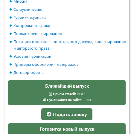
Миссия
Сотрудничество
Рубрики журнала
Контрольные сроки
Порядок рецензирования
Политика относительно открытого доступа, лицензирования
и авторского права
Условия публикации
Примеры оформления материалов
Договор оферты
Ближайший выпуск
Прием статей:
01.09
Публикация на сайте:
11.09
Подать заявку
Готовится новый выпуск