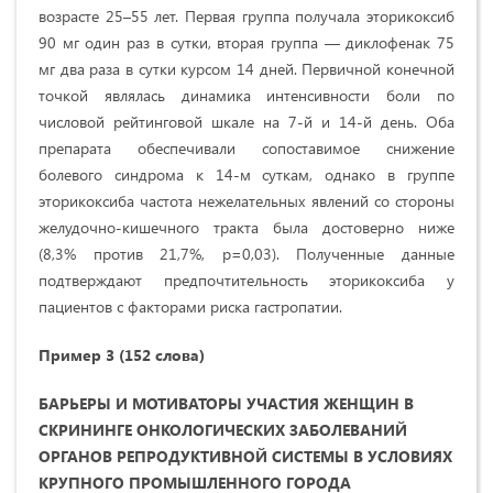
возрасте 25–55 лет. Первая группа получала эторикоксиб
90 мг один раз в сутки, вторая группа — диклофенак 75
мг два раза в сутки курсом 14 дней. Первичной конечной
точкой являлась динамика интенсивности боли по
числовой рейтинговой шкале на 7-й и 14-й день. Оба
препарата обеспечивали сопоставимое снижение
болевого синдрома к 14-м суткам, однако в группе
эторикоксиба частота нежелательных явлений со стороны
желудочно-кишечного тракта была достоверно ниже
(8,3% против 21,7%, p=0,03). Полученные данные
подтверждают предпочтительность эторикоксиба у
пациентов с факторами риска гастропатии.
Пример 3 (152 слова)
БАРЬЕРЫ И МОТИВАТОРЫ УЧАСТИЯ ЖЕНЩИН В
СКРИНИНГЕ ОНКОЛОГИЧЕСКИХ ЗАБОЛЕВАНИЙ
ОРГАНОВ РЕПРОДУКТИВНОЙ СИСТЕМЫ В УСЛОВИЯХ
КРУПНОГО ПРОМЫШЛЕННОГО ГОРОДА