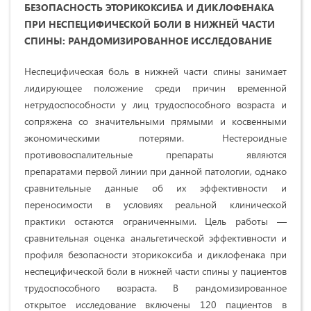
БЕЗОПАСНОСТЬ ЭТОРИКОКСИБА И ДИКЛОФЕНАКА
ПРИ НЕСПЕЦИФИЧЕСКОЙ БОЛИ В НИЖНЕЙ ЧАСТИ
СПИНЫ: РАНДОМИЗИРОВАННОЕ ИССЛЕДОВАНИЕ
Неспецифическая боль в нижней части спины занимает
лидирующее положение среди причин временной
нетрудоспособности у лиц трудоспособного возраста и
сопряжена со значительными прямыми и косвенными
экономическими потерями. Нестероидные
противовоспалительные препараты являются
препаратами первой линии при данной патологии, однако
сравнительные данные об их эффективности и
переносимости в условиях реальной клинической
практики остаются ограниченными. Цель работы —
сравнительная оценка анальгетической эффективности и
профиля безопасности эторикоксиба и диклофенака при
неспецифической боли в нижней части спины у пациентов
трудоспособного возраста. В рандомизированное
открытое исследование включены 120 пациентов в