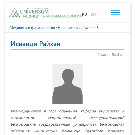
RU
|
EN
Медицина и фармакология
Наши авторы
Iswandi R.
Исванди Райхан
Iswandi Rayhan
врач-ординатор II года обучения, кафедра акушерства и
гинекологии, Национальный исследовательский
Белгородский государственный университет, Белгородская
областная клиническая больница Святителя Иоасафа,