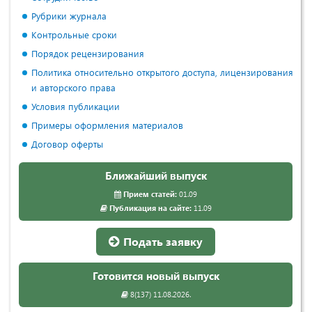
Рубрики журнала
Контрольные сроки
Порядок рецензирования
Политика относительно открытого доступа, лицензирования
и авторского права
Условия публикации
Примеры оформления материалов
Договор оферты
Ближайший выпуск
Прием статей:
01.09
Публикация на сайте:
11.09
Подать заявку
Готовится новый выпуск
8(137) 11.08.2026.