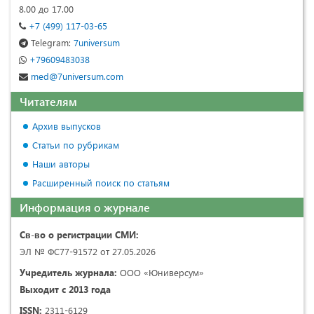
8.00 до 17.00
+7 (499) 117-03-65
Telegram:
7universum
+79609483038
med@7universum.com
Читателям
Архив выпусков
Статьи по рубрикам
Наши авторы
Расширенный поиск по статьям
Информация о журнале
Св-во о регистрации СМИ:
ЭЛ № ФС77-91572 от 27.05.2026
Учредитель журнала:
ООО «Юниверсум»
Выходит с 2013 года
ISSN:
2311-6129