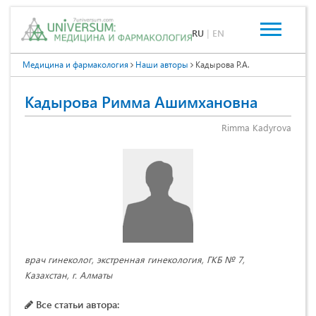
RU
|
EN
Медицина и фармакология
Наши авторы
Кадырова Р.А.
Кадырова Римма Ашимхановна
Rimma Kadyrova
врач гинеколог, экстренная гинекология, ГКБ № 7,
Казахстан, г. Алматы
Все статьи автора: