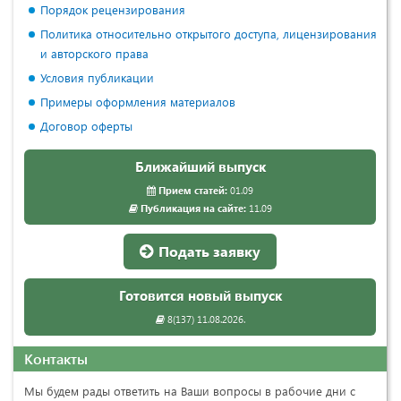
Порядок рецензирования
Политика относительно открытого доступа, лицензирования
и авторского права
Условия публикации
Примеры оформления материалов
Договор оферты
Ближайший выпуск
Прием статей:
01.09
Публикация на сайте:
11.09
Подать заявку
Готовится новый выпуск
8(137) 11.08.2026.
Контакты
Мы будем рады ответить на Ваши вопросы в рабочие дни с