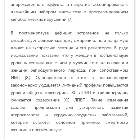
анорексигенного эффекта, а напротив, ассоциированы с
дальнейшим набором массы тела и прогрессированием
метаболических нарушений [7].
В постменопаузе дефицит эстрогенов не только
способствует абдоминальному ожирению, но и напрямую
влияет на экспрессию лептина и его рецепторов. В ряде
исследований показано, что у женщин в постменопаузе
уровень лептина выше, чем у мужчин того же возраста и
женщин репродуктивного периода, при сопоставимом
ИМТ [8]. Одновременно с этим в постменопаузе
закономерно ухудшается липидный профиль: повышаются
уровни общего холестерина, ХС ЛПНП и триглицеридов,
снижается содержание ХС ЛПВП. Такие изменения
создают предпосылки для ускоренного развития
атеросклероза и сердечно-сосудистых заболеваний,
которые остаются основной причиной смертности
женщин в постменопаузе.