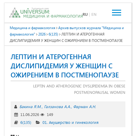
RU
|
EN
Медицина и фармакология
Архив выпусков журнала "Медицина и
фармакология"
2026
6(135)
ЛЕПТИН И АТЕРОГЕННАЯ
ДИСЛИПИДЕМИЯ У ЖЕНЩИН С ОЖИРЕНИЕМ В ПОСТМЕНОПАУЗЕ
ЛЕПТИН И АТЕРОГЕННАЯ
ДИСЛИПИДЕМИЯ У ЖЕНЩИН С
ОЖИРЕНИЕМ В ПОСТМЕНОПАУЗЕ
LEPTIN AND ATHEROGENIC DYSLIPIDEMIA IN OBESE
POSTMENOPAUSAL WOMEN
Бакина Я.М.
Галзанова А.А.
Фарман А.Н.
11.06.2026
149
6(135)
01. Акушерство и гинекология