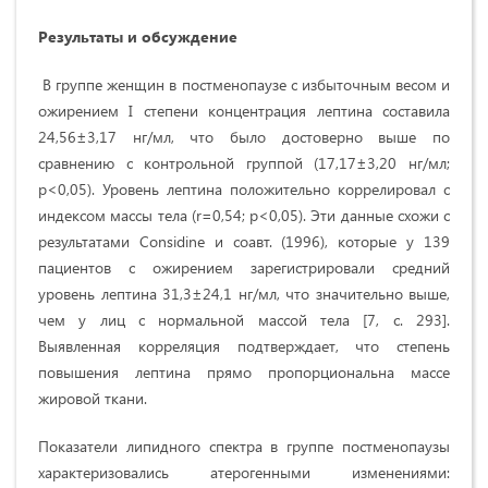
Результаты и обсуждение
В группе женщин в постменопаузе с избыточным весом и
ожирением I степени концентрация лептина составила
24,56±3,17 нг/мл, что было достоверно выше по
сравнению с контрольной группой (17,17±3,20 нг/мл;
p<0,05). Уровень лептина положительно коррелировал с
индексом массы тела (r=0,54; p<0,05). Эти данные схожи с
результатами Considine и соавт. (1996), которые у 139
пациентов с ожирением зарегистрировали средний
уровень лептина 31,3±24,1 нг/мл, что значительно выше,
чем у лиц с нормальной массой тела [7, с. 293].
Выявленная корреляция подтверждает, что степень
повышения лептина прямо пропорциональна массе
жировой ткани.
Показатели липидного спектра в группе постменопаузы
характеризовались атерогенными изменениями: