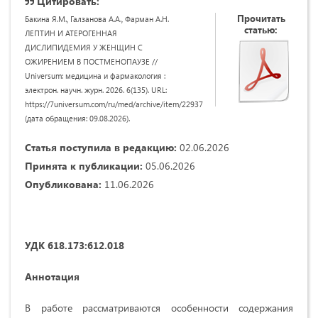
Цитировать:
Прочитать
Бакина Я.М., Галзанова А.А., Фарман А.Н.
статью:
ЛЕПТИН И АТЕРОГЕННАЯ
ДИСЛИПИДЕМИЯ У ЖЕНЩИН С
ОЖИРЕНИЕМ В ПОСТМЕНОПАУЗЕ //
Universum: медицина и фармакология :
электрон. научн. журн. 2026. 6(135). URL:
https://7universum.com/ru/med/archive/item/22937
(дата обращения: 09.08.2026).
Статья поступила в редакцию:
02.06.2026
Принята к публикации:
05.06.2026
Опубликована:
11.06.2026
УДК 618.173:612.018
Аннотация
В работе рассматриваются особенности содержания