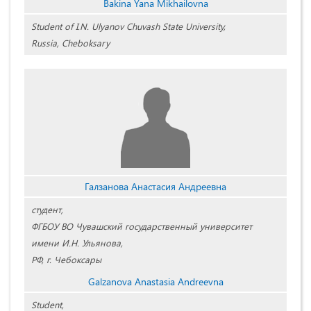
Bakina Yana Mikhailovna
Student of I.N. Ulyanov Chuvash State University,
Russia, Cheboksary
Галзанова Анастасия Андреевна
студент,
ФГБОУ ВО Чувашский государственный университет
имени И.Н. Ульянова,
РФ, г. Чебоксары
Galzanova Anastasia Andreevna
Student,