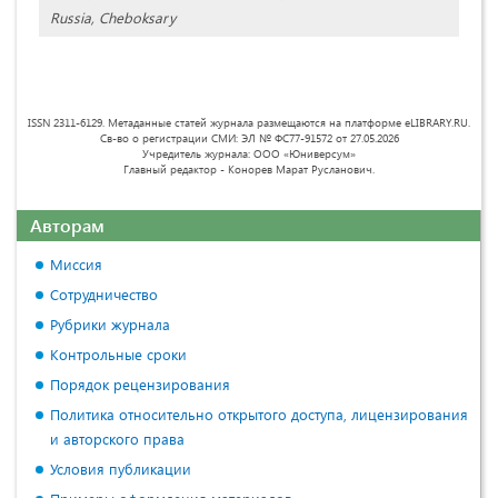
Russia, Cheboksary
ISSN 2311-6129. Метаданные статей журнала размещаются на платформе eLIBRARY.RU.
Св-во о регистрации СМИ: ЭЛ № ФС77-91572 от 27.05.2026
Учредитель журнала: ООО «Юниверсум»
Главный редактор - Конорев Марат Русланович.
Авторам
Миссия
Сотрудничество
Рубрики журнала
Контрольные сроки
Порядок рецензирования
Политика относительно открытого доступа, лицензирования
и авторского права
Условия публикации