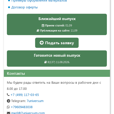
Примеры оформления материалов
Договор оферты
Ближайший выпуск
Прием статей:
01.09
Публикация на сайте:
11.09
Подать заявку
Готовится новый выпуск
8(137) 11.08.2026.
Контакты
Мы будем рады ответить на Ваши вопросы в рабочие дни с
8.00 до 17.00
+7 (499) 117-03-65
Telegram:
7universum
+79609483038
med@7universum.com