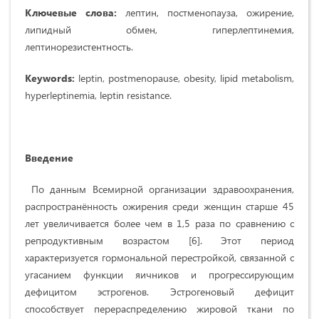
Ключевые слова:
лептин, постменопауза, ожирение,
липидный обмен, гиперлептинемия,
лептинорезистентность.
Keywords:
leptin, postmenopause, obesity, lipid metabolism,
hyperleptinemia, leptin resistance.
Введение
По данным Всемирной организации здравоохранения,
распространённость ожирения среди женщин старше 45
лет увеличивается более чем в 1,5 раза по сравнению с
репродуктивным возрастом [6]. Этот период
характеризуется гормональной перестройкой, связанной с
угасанием функции яичников и прогрессирующим
дефицитом эстрогенов. Эстрогеновый дефицит
способствует перераспределению жировой ткани по