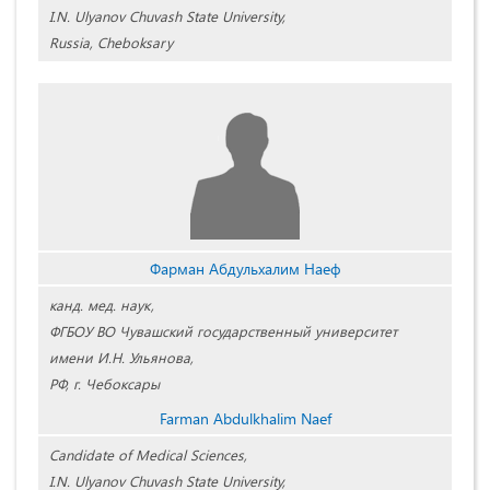
I.N. Ulyanov Chuvash State University,
Russia, Cheboksary
Фарман Абдульхалим Наеф
канд. мед. наук,
ФГБОУ ВО Чувашский государственный университет
имени И.Н. Ульянова,
РФ, г. Чебоксары
Farman Abdulkhalim Naef
Candidate of Medical Sciences,
I.N. Ulyanov Chuvash State University,