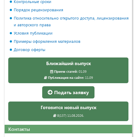
Контрольные сроки
Порядок рецензирования
Политика относительно открытого доступа, лицензирования
и авторского права
Условия публикации
Примеры оформления материалов
Договор оферты
Ближайший выпуск
Прием статей:
01.09
Публикация на сайте:
11.09
Подать заявку
Готовится новый выпуск
8(137) 11.08.2026.
Контакты