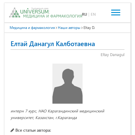
RU
|
EN
Медицина и фармакология
Наши авторы
Eltay D.
Елтай Данагул Калботаевна
Eltay Danagul
интерн 7 курс, НАО Карагандинский медицинский
университет, Казахстан, г.Караганда
Все статьи автора: