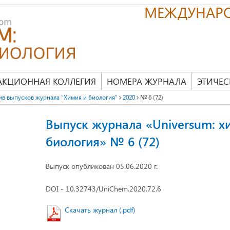
МЕЖДУНАР
АКЦИОННАЯ КОЛЛЕГИЯ
НОМЕРА ЖУРНАЛА
ЭТИЧЕС
ив выпусков журнала "Химия и биология"
2020
№ 6 (72)
Выпуск журнала «Universum: х
биология» № 6 (72)
Выпуск опубликован 05.06.2020 г.
DOI - 10.32743/UniChem.2020.72.6
Скачать журнал (.pdf)