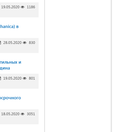
19.05.2020
1186
hanica) в
28.05.2020
830
тильных и
идина
19.05.2020
801
осрочного
18.05.2020
3051