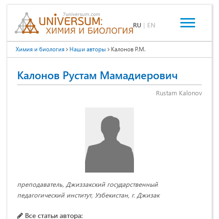
RU
|
EN
Химия и биология
Наши авторы
Калонов Р.М.
Калонов Рустам Мамадиерович
Rustam Kalonov
преподаватель, Джиззакский государственный
педагогический институт, Узбекистан, г. Джизак
Все статьи автора: