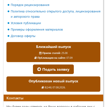
Порядок рецензирования
Политика относительно открытого доступа, лицензирования
и авторского права
Условия публикации
Примеры оформления материалов
Договор оферты
Ближайший выпуск
Прием статей:
25.08
Публикация на сайте:
07.09
Подать заявку
Опубликован новый выпуск
8(146) 07.08.2026.
Контакты
Мы будем рады ответить на Ваши вопросы в рабочие дни с