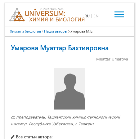
RU
|
EN
Химия и биология
Наши авторы
Умарова М.Б.
Умарова Муаттар Бахтияровна
Muattar Umarova
ст. преподаватель, Ташкентский химико-технологический
институт, Республика Узбекистан, г. Ташкент
Все статьи автора: