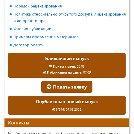
Порядок рецензирования
Политика относительно открытого доступа, лицензирования
и авторского права
Условия публикации
Примеры оформления материалов
Договор оферты
Ближайший выпуск
Прием статей:
25.08
Публикация на сайте:
07.09
Подать заявку
Опубликован новый выпуск
8(146) 07.08.2026.
Контакты
Мы будем рады ответить на Ваши вопросы в рабочие дни с