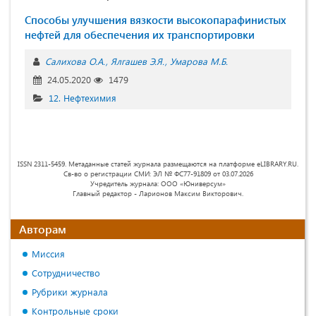
Способы улучшения вязкости высокопарафинистых
нефтей для обеспечения их транспортировки
Салихова О.А.
Ялгашев Э.Я.
Умарова М.Б.
24.05.2020
1479
12. Нефтехимия
ISSN 2311-5459. Метаданные статей журнала размещаются на платформе eLIBRARY.RU.
Св-во о регистрации СМИ: ЭЛ № ФС77-91809 от 03.07.2026
Учредитель журнала: ООО «Юниверсум»
Главный редактор - Ларионов Максим Викторович.
Авторам
Миссия
Сотрудничество
Рубрики журнала
Контрольные сроки