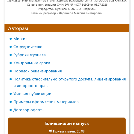
ISSN 2311-5459. Метаданные статей журнала размещаются на платформе eLIBRARY.RU.
Св-во о регистрации СМИ: ЭЛ № ФС77-91809 от 03.07.2026
Учредитель журнала: ООО «Юниверсум»
Главный редактор - Ларионов Максим Викторович.
Авторам
Миссия
Сотрудничество
Рубрики журнала
Контрольные сроки
Порядок рецензирования
Политика относительно открытого доступа, лицензирования
и авторского права
Условия публикации
Примеры оформления материалов
Договор оферты
Ближайший выпуск
Прием статей:
25.08