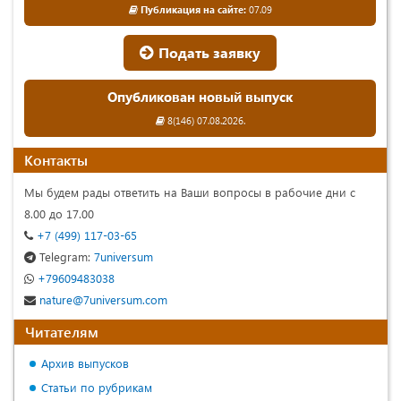
Публикация на сайте:
07.09
Подать заявку
Опубликован новый выпуск
8(146) 07.08.2026.
Контакты
Мы будем рады ответить на Ваши вопросы в рабочие дни с
8.00 до 17.00
+7 (499) 117-03-65
Telegram:
7universum
+79609483038
nature@7universum.com
Читателям
Архив выпусков
Статьи по рубрикам