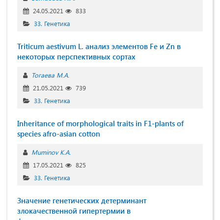
24.05.2021
833
33. Генетика
Triticum aestivum L. анализ элементов Fe и Zn в
некоторых перспективных сортах
Тогаева М.А.
21.05.2021
739
33. Генетика
Inheritance of morphological traits in F1-plants of
species afro-asian cotton
Muminov K.A.
17.05.2021
825
33. Генетика
Значение генетических детерминант
злокачественной гипертермии в