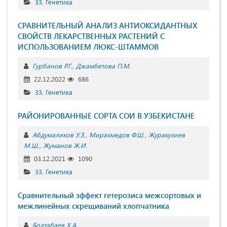
33. Генетика
СРАВНИТЕЛЬНЫЙ АНАЛИЗ АНТИОКСИДАНТНЫХ
СВОЙСТВ ЛЕКАРСТВЕННЫХ РАСТЕНИЙ С
ИСПОЛЬЗОВАНИЕМ ЛЮКС-ШТАММОВ
Гурбанов Р.Г.
Джамбетова П.М.
22.12.2022
686
33. Генетика
РАЙОНИРОВАННЫЕ СОРТА СОИ В УЗБЕКИСТАНЕ
Абдумаликов У.З.
Мирахмедов Ф.Ш.
Журакузиев
М.Ш.
Жуманов Ж.И.
03.12.2021
1090
33. Генетика
Сравнительный эффект гетерозиса межсортовых и
межлинейных скрещиваний хлопчатника
Болтабаев Х.А.