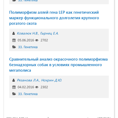
Полиморфизм аллей гена LEP как генетический
маркер функционального долголетия крупного
рогатого скота
Ковалюк Н.В.
Гырнец Е.А.
05.06.2016
2702
33. Генетика
Сравнительный анализ окрасочного полиморфизма
безнадзорных собак в условиях промышленного
мегаполиса
Рязанова Л.А.
Нохрин Д.Ю.
04.02.2016
2302
33. Генетика