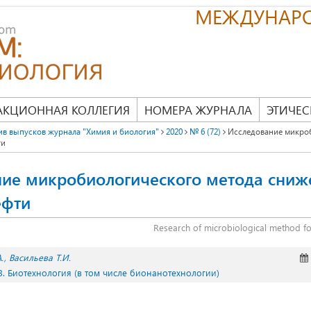
МЕЖДУНАР
АКЦИОННАЯ КОЛЛЕГИЯ
НОМЕРА ЖУРНАЛА
ЭТИЧЕС
ив выпусков журнала "Химия и биология"
2020
№ 6 (72)
Исследование микроб
ти
ние микробиологического метода сниж
ефти
Research of microbiological method for
.
Васильева Т.И.
3. Биотехнология (в том числе бионанотехнологии)