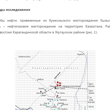
оды исследования
бы нефти, привезенные из Кумкольского месторождения Кызыл
ль – нефтегазовое месторождение на территории Казахстана. Р
остоке Карагандинской области в Улутауском районе (рис. 1).