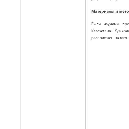
Материалы и мет
Были изучены про
Казахстана. Кумко
расположен на юго-в