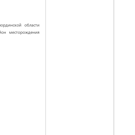
ординской области
айон месторождения