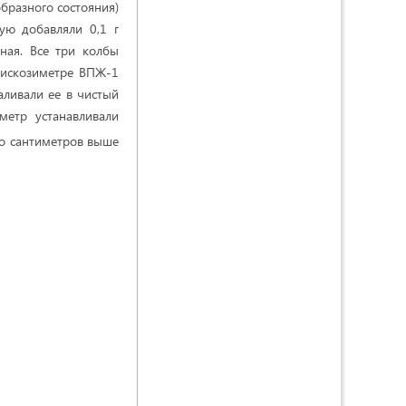
бразного состояния)
ую добавляли 0,1 г
ная. Все три колбы
 вискозиметре ВПЖ-1
аливали ее в чистый
иметр устанавливали
ко сантиметров выше