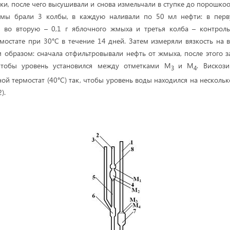
, после чего высушивали и снова измельчали в ступке до порошкоо
 мы брали 3 колбы, в каждую наливали по 50 мл нефти: в перв
, во вторую – 0,1 г яблочного жмыха и третья колба – контроль
мостате при 30°C в течение 14 дней. Затем измеряли вязкость на
 образом: сначала отфильтровывали нефть от жмыха, после этого з
 чтобы уровень установился между отметками М
и М
. Вискоз
3
4
ной термостат (40°С) так, чтобы уровень воды находился на несколь
).