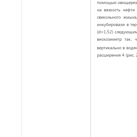
помощью овощерезки
на вязкость нефти
свекольного жмыха
инкубировали в тер
(d=1,52) следующим
вискозиметр так,
вертикально в водя
расширения 4 (рис. 2