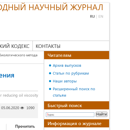
ОДНЫЙ НАУЧНЫЙ ЖУРНАЛ
RU
|
EN
КИЙ КОДЕКС
КОНТАКТЫ
Читателям
иологического метода
Архив выпусков
ения
Статьи по рубрикам
Наши авторы
Расширенный поиск по
 reducing oil viscosity
статьям
Быстрый поиск
05.06.2020
1090
Информация о журнале
Прочитать