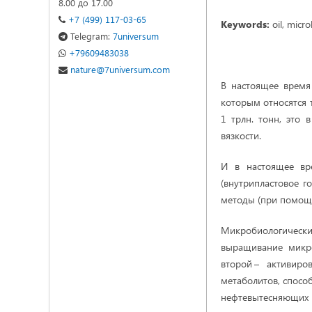
8.00 до 17.00
+7 (499) 117-03-65
Keywords:
oil, micro
Telegram:
7universum
+79609483038
nature@7universum.com
В настоящее время
которым относятся 
1 трлн. тонн, это
вязкости.
И в настоящее вр
(внутрипластовое г
методы (при помощи
Микробиологически
выращивание микро
второй – активир
метаболитов, спосо
нефтевытесняющих