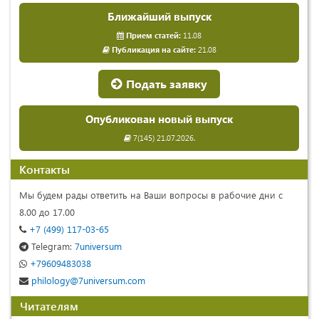
Ближайший выпуск
Прием статей:
11.08
Публикация на сайте:
21.08
Подать заявку
Опубликован новый выпуск
7(145) 21.07.2026.
Контакты
Мы будем рады ответить на Ваши вопросы в рабочие дни с
8.00 до 17.00
+7 (499) 117-03-65
Telegram:
7universum
+79609483038
philology@7universum.com
Читателям