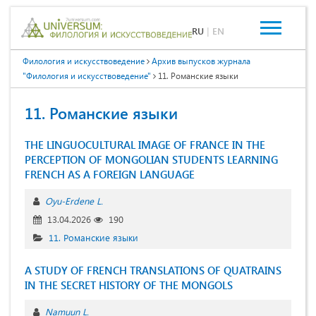
RU
|
EN
Филология и искусствоведение
Архив выпусков журнала
"Филология и искусствоведение"
11. Романские языки
11. Романские языки
THE LINGUOCULTURAL IMAGE OF FRANCE IN THE
PERCEPTION OF MONGOLIAN STUDENTS LEARNING
FRENCH AS A FOREIGN LANGUAGE
Oyu-Erdene L.
13.04.2026
190
11. Романские языки
A STUDY OF FRENCH TRANSLATIONS OF QUATRAINS
IN THE SECRET HISTORY OF THE MONGOLS
Namuun L.