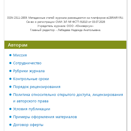
ISSN 2311-2859. Метаданные статей журнала размещаются на платформе eLIBRARY.RU.
Св-во о регистрации СМИ: ЭЛ № ФС77-91810 от 03.07.2026
Учредитель журнала: ООО «Юниверсум»
Главный редактор - Лебедева Надежда Анатольевна.
Авторам
Миссия
Сотрудничество
Рубрики журнала
Контрольные сроки
Порядок рецензирования
Политика относительно открытого доступа, лицензирования
и авторского права
Условия публикации
Примеры оформления материалов
Договор оферты