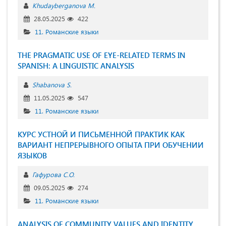
Khudayberganova M.
28.05.2025
422
11. Романские языки
THE PRAGMATIC USE OF EYE-RELATED TERMS IN
SPANISH: A LINGUISTIC ANALYSIS
Shabanova S.
11.05.2025
547
11. Романские языки
КУРС УСТНОЙ И ПИСЬМЕННОЙ ПРАКТИК КАК
ВАРИАНТ НЕПРЕРЫВНОГО ОПЫТА ПРИ ОБУЧЕНИИ
ЯЗЫКОВ
Гафурова С.О.
09.05.2025
274
11. Романские языки
ANALYSIS OF COMMUNITY VALUES AND IDENTITY