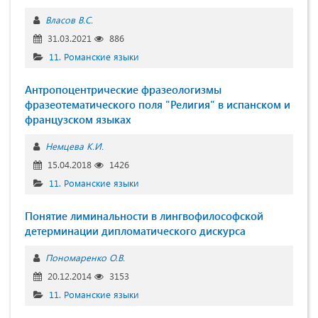
Власов В.С.
31.03.2021
886
11. Романские языки
Антропоцентрические фразеологизмы
фразеотематического поля "Религия" в испанском и
французском языках
Немцева К.И.
15.04.2018
1426
11. Романские языки
Понятие лиминальности в лингвофилософской
детерминации дипломатического дискурса
Пономаренко О.В.
20.12.2014
3153
11. Романские языки