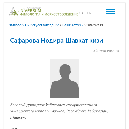
RU
|
EN
Филология и искусствоведение
Наши авторы
Safarova N.
Сафарова Нодира Шавкат кизи
Safarova Nodira
базовый докторант Узбекского государственного
университета мировых языков, Республика Узбекистан,
г.Ташкент