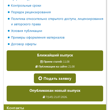
Контрольные сроки
Порядок рецензирования
Политика относительно открытого доступа, лицензирования
и авторского права
Условия публикации
Примеры оформления материалов
Договор оферты
Ближайший выпуск
Прием статей:
11.08
Публикация на сайте:
21.08
Подать заявку
Опубликован новый выпуск
7(145) 21.07.2026.
Контакты