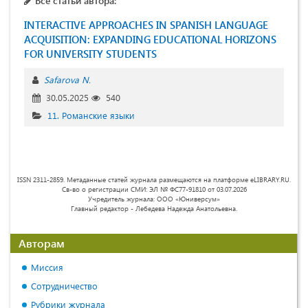
Все статьи автора:
INTERACTIVE APPROACHES IN SPANISH LANGUAGE
ACQUISITION: EXPANDING EDUCATIONAL HORIZONS
FOR UNIVERSITY STUDENTS
Safarova N.
30.05.2025
540
11. Романские языки
ISSN 2311-2859. Метаданные статей журнала размещаются на платформе eLIBRARY.RU.
Св-во о регистрации СМИ: ЭЛ № ФС77-91810 от 03.07.2026
Учредитель журнала: ООО «Юниверсум»
Главный редактор - Лебедева Надежда Анатольевна.
Авторам
Миссия
Сотрудничество
Рубрики журнала