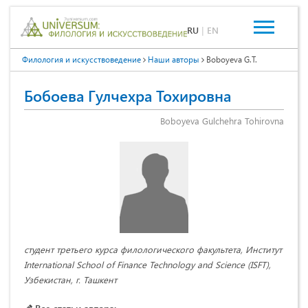
RU
|
EN
Филология и искусствоведение
Наши авторы
Boboyeva G.T.
Бобоева Гулчехра Тохировна
Boboyeva Gulchehra Tohirovna
студент третьего курса филологического факультета, Институт
International School of Finance Technology and Science (ISFT),
Узбекистан, г. Ташкент