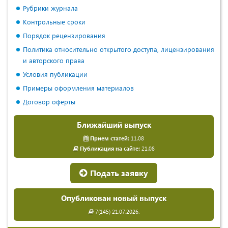
Рубрики журнала
Контрольные сроки
Порядок рецензирования
Политика относительно открытого доступа, лицензирования
и авторского права
Условия публикации
Примеры оформления материалов
Договор оферты
Ближайший выпуск
Прием статей:
11.08
Публикация на сайте:
21.08
Подать заявку
Опубликован новый выпуск
7(145) 21.07.2026.