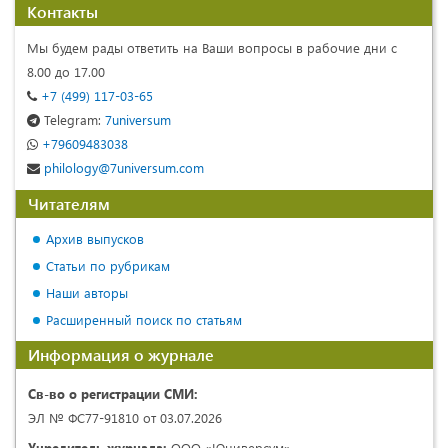
Контакты
Мы будем рады ответить на Ваши вопросы в рабочие дни с
8.00 до 17.00
+7 (499) 117-03-65
Telegram:
7universum
+79609483038
philology@7universum.com
Читателям
Архив выпусков
Статьи по рубрикам
Наши авторы
Расширенный поиск по статьям
Информация о журнале
Св-во о регистрации СМИ:
ЭЛ № ФС77-91810 от 03.07.2026
Учредитель журнала:
ООО «Юниверсум»