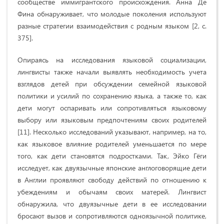
сообществе иммигрантского происхождения. Анна Де
Фина обнаруживает, что молодые поколения используют
разные стратегии взаимодействия с родным языком [2, c.
375].
Опираясь на исследования языковой социализации,
лингвисты также начали выявлять необходимость учета
взглядов детей при обсуждении семейной языковой
политики и усилий по сохранению языка, а также то, как
дети могут оспаривать или сопротивляться языковому
выбору или языковым предпочтениям своих родителей
[11]. Несколько исследований указывают, например, на то,
как языковое влияние родителей уменьшается по мере
того, как дети становятся подростками. Так, Эйко Гёги
исследует, как двуязычные японские англоговорящие дети
в Англии проявляют свободу действий по отношению к
убеждениям и обычаям своих матерей. Лингвист
обнаружила, что двуязычные дети в ее исследовании
бросают вызов и сопротивляются одноязычной политике,