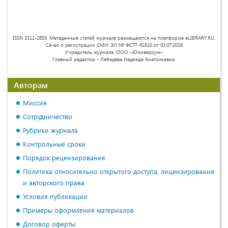
ISSN 2311-2859. Метаданные статей журнала размещаются на платформе eLIBRARY.RU.
Св-во о регистрации СМИ: ЭЛ № ФС77-91810 от 03.07.2026
Учредитель журнала: ООО «Юниверсум»
Главный редактор - Лебедева Надежда Анатольевна.
Авторам
Миссия
Сотрудничество
Рубрики журнала
Контрольные сроки
Порядок рецензирования
Политика относительно открытого доступа, лицензирования
и авторского права
Условия публикации
Примеры оформления материалов
Договор оферты