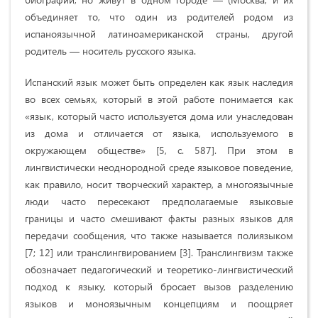
объединяет то, что один из родителей родом из
испаноязычной латиноамериканской страны, другой
родитель — носитель русского языка.
Испанский язык может быть определен как язык наследия
во всех семьях, который в этой работе понимается как
«язык, который часто используется дома или унаследован
из дома и отличается от языка, используемого в
окружающем обществе» [5, c. 587]. При этом в
лингвистически неоднородной среде языковое поведение,
как правило, носит творческий характер, а многоязычные
люди часто пересекают предполагаемые языковые
границы и часто смешивают факты разных языков для
передачи сообщения, что также называется полиязыком
[7; 12] или транслингвированием [3]. Транслингвизм также
обозначает педагогический и теоретико-лингвистический
подход к языку, который бросает вызов разделению
языков и моноязычным концепциям и поощряет