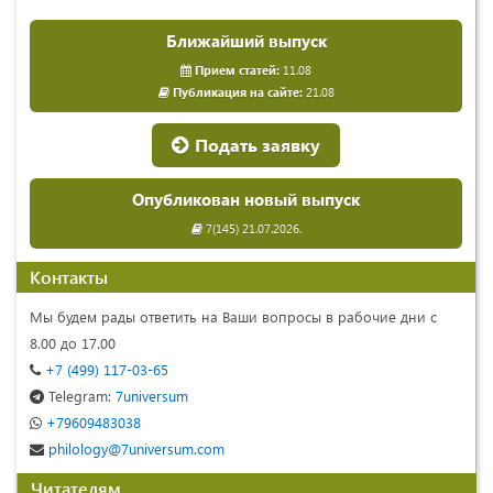
Ближайший выпуск
Прием статей:
11.08
Публикация на сайте:
21.08
Подать заявку
Опубликован новый выпуск
7(145) 21.07.2026.
Контакты
Мы будем рады ответить на Ваши вопросы в рабочие дни с
8.00 до 17.00
+7 (499) 117-03-65
Telegram:
7universum
+79609483038
philology@7universum.com
Читателям