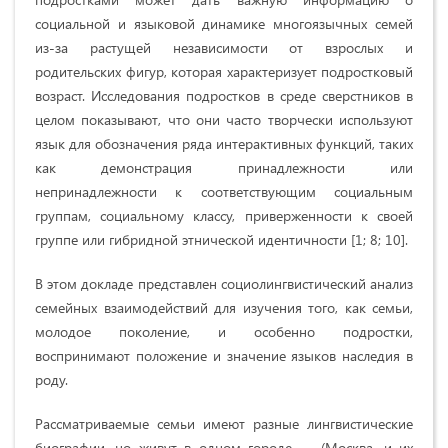
социальной и языковой динамике многоязычных семей
из-за растущей независимости от взрослых и
родительских фигур, которая характеризует подростковый
возраст. Исследования подростков в среде сверстников в
целом показывают, что они часто творчески используют
язык для обозначения ряда интерактивных функций, таких
как демонстрация принадлежности или
непринадлежности к соответствующим социальным
группам, социальному классу, приверженности к своей
группе или гибридной этнической идентичности [1; 8; 10].
В этом докладе представлен социолингвистический анализ
семейных взаимодействий для изучения того, как семьи,
молодое поколение, и особенно подростки,
воспринимают положение и значение языков наследия в
роду.
Рассматриваемые семьи имеют разные лингвистические
биографии, но живут в одном городе — (Москва, и их