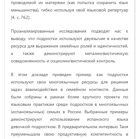
проводимой их матерями (как попытка сохранить язык
меньшинства), гибко используя свой языковой репертуар
[4, c. 762].
Проанализированные исследования подводят нас к
выводу, что подростки используют двуязычие в качестве
ресурса для выражения семейных ролей и идентичностей,
а также демонстрируют металингвистическую
осведомленность и социолингвистический контроль.
В этом докладе приведен пример, как подростки
используют свои многоязычные ресурсы для решения
задач взаимодействия в семейном контексте. Данные
были собраны в рамках более крупного проекта по
языковым практикам среди подростков в многоязычных
(испаноязычных) семьях в России. Выбранные примеры
демонстрируют использование испанского языка
девочкой-подростком. В предварительном интервью Таня
преуменьшала свою продуктивную компетентность в