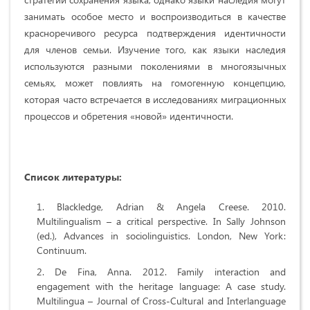
занимать особое место и воспроизводиться в качестве
красноречивого ресурса подтверждения идентичности
для членов семьи. Изучение того, как языки наследия
используются разными поколениями в многоязычных
семьях, может повлиять на гомогенную концепцию,
которая часто встречается в исследованиях миграционных
процессов и обретения «новой» идентичности.
Список литературы
:
Blackledge, Adrian & Angela Creese. 2010.
Multilingualism – a critical perspective. In Sally Johnson
(ed.), Advances in sociolinguistics. London, New York:
Continuum.
De Fina, Anna. 2012. Family interaction and
engagement with the heritage language: A case study.
Multilingua – Journal of Cross-Cultural and Interlanguage