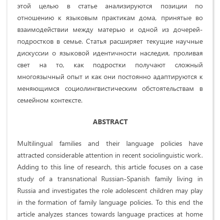
этой целью в статье анализируются позиции по
отношению к языковым практикам дома, принятые во
взаимодействии между матерью и одной из дочерей-
подростков в семье. Статья расширяет текущие научные
дискуссии о языковой идентичности наследия, проливая
свет на то, как подростки получают сложный
многоязычный опыт и как они постоянно адаптируются к
меняющимся социолингвистическим обстоятельствам в
семейном контексте.
ABSTRACT
Multilingual families and their language policies have
attracted considerable attention in recent sociolinguistic work.
Adding to this line of research, this article focuses on a case
study of a transnational Russian-Spanish family living in
Russia and investigates the role adolescent children may play
in the formation of family language policies. To this end the
article analyzes stances towards language practices at home