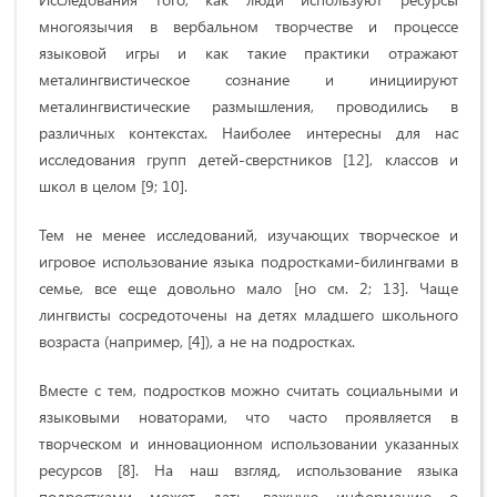
многоязычия в вербальном творчестве и процессе
языковой игры и как такие практики отражают
металингвистическое сознание и инициируют
металингвистические размышления, проводились в
различных контекстах. Наиболее интересны для нас
исследования групп детей-сверстников [12], классов и
школ в целом [9; 10].
Тем не менее исследований, изучающих творческое и
игровое использование языка подростками-билингвами в
семье, все еще довольно мало [но см. 2; 13]. Чаще
лингвисты сосредоточены на детях младшего школьного
возраста (например, [4]), а не на подростках.
Вместе с тем, подростков можно считать социальными и
языковыми новаторами, что часто проявляется в
творческом и инновационном использовании указанных
ресурсов [8]. На наш взгляд, использование языка
подростками может дать важную информацию о