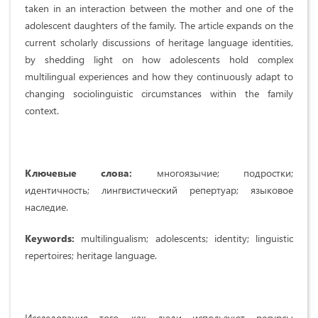
taken in an interaction between the mother and one of the
adolescent daughters of the family. The article expands on the
current scholarly discussions of heritage language identities,
by shedding light on how adolescents hold complex
multilingual experiences and how they continuously adapt to
changing sociolinguistic circumstances within the family
context.
Ключевые слова:
многоязычие; подростки;
идентичность; лингвистический репертуар; языковое
наследие.
Keywords:
multilingualism; adolescents; identity; linguistic
repertoires; heritage language.
Исследования того, как люди используют ресурсы