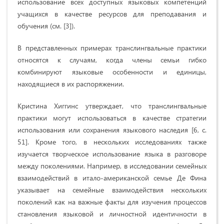
использование всех доступных языковых компетенций
учащихся в качестве ресурсов для преподавания и
обучения (см. [3]).
В представленных примерах транслингвальные практики
относятся к случаям, когда члены семьи гибко
комбинируют языковые особенности и единицы,
находящиеся в их распоряжении.
Кристина Хиггинс утверждает, что транслингвальные
практики могут использоваться в качестве стратегии
использования или сохранения языкового наследия [6, c.
51]. Кроме того, в нескольких исследованиях также
изучается творческое использование языка в разговоре
между поколениями. Например, в исследовании семейных
взаимодействий в итало-американской семье Де Фина
указывает на семейные взаимодействия нескольких
поколений как на важные факты для изучения процессов
становления языковой и личностной идентичности в