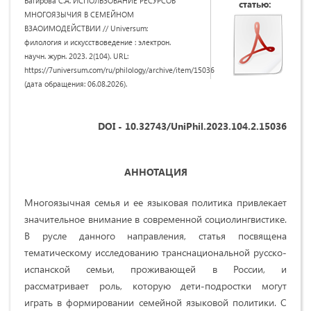
Багирова С.А. ИСПОЛЬЗОВАНИЕ РЕСУРСОВ
статью:
МНОГОЯЗЫЧИЯ В СЕМЕЙНОМ
ВЗАОИМОДЕЙСТВИИ // Universum:
филология и искусствоведение : электрон.
научн. журн. 2023. 2(104). URL:
https://7universum.com/ru/philology/archive/item/15036
(дата обращения: 06.08.2026).
DOI - 10.32743/UniPhil.2023.104.2.15036
АННОТАЦИЯ
Многоязычная семья и ее языковая политика привлекает
значительное внимание в современной социолингвистике.
В русле данного направления, статья посвящена
тематическому исследованию транснациональной русско-
испанской семьи, проживающей в России, и
рассматривает роль, которую дети-подростки могут
играть в формировании семейной языковой политики. С