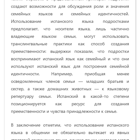
создают возможности для обсуждения роли и значения
семейных языков и семейных идентичностей.
Использование испанского языка подростками
предполагает, что носители языка, лишь частично
владеющие языком семьи, могут использовать
транслингвальные практики как способ создания
преемственности: выдержки показали, что подростки
воспринимают испанский язык как семейный и что они
используют испанский язык для построения семейной
идентичности. Например, приобщая менее
осведомленных членов семьи — младших братьев и
сестер, а также домашних животных — к языковому
репертуару семьи. Испанский в какой-то степени
позиционируется как ресурс для создания
преемственности и чувства принадлежности к семье.
В заключение отметим, что использование испанского
языка в общении не обязательно вытекает из явных
стратегий сохранения языка, однако языки наследия могут