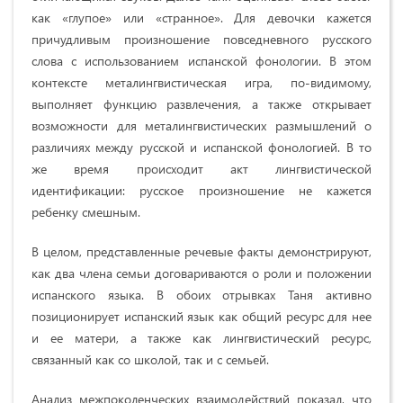
как «глупое» или «странное». Для девочки кажется
причудливым произношение повседневного русского
слова с использованием испанской фонологии. В этом
контексте металингвистическая игра, по-видимому,
выполняет функцию развлечения, а также открывает
возможности для металингвистических размышлений о
различиях между русской и испанской фонологией. В то
же время происходит акт лингвистической
идентификации: русское произношение не кажется
ребенку смешным.
В целом, представленные речевые факты демонстрируют,
как два члена семьи договариваются о роли и положении
испанского языка. В обоих отрывках Таня активно
позиционирует испанский язык как общий ресурс для нее
и ее матери, а также как лингвистический ресурс,
связанный как со школой, так и с семьей.
Анализ межпоколенческих взаимодействий показал, что