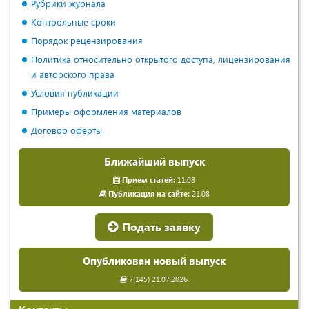
Рубрики журнала
Контрольные сроки
Порядок рецензирования
Политика относительно открытого доступа, лицензирования
и авторского права
Условия публикации
Примеры оформления материалов
Договор оферты
Ближайший выпуск
Прием статей:
11.08
Публикация на сайте:
21.08
Подать заявку
Опубликован новый выпуск
7(145) 21.07.2026.