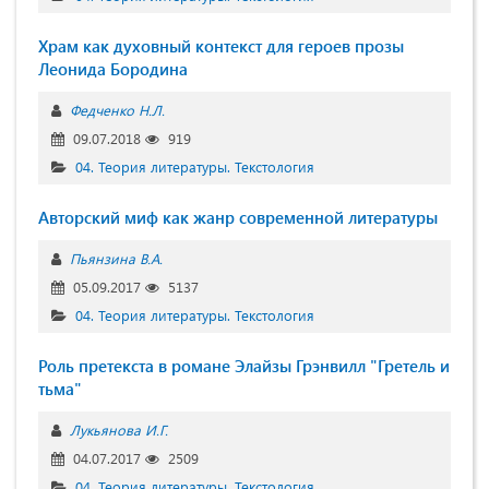
Храм как духовный контекст для героев прозы
Леонида Бородина
Федченко Н.Л.
09.07.2018
919
04. Теория литературы. Текстология
Авторский миф как жанр современной литературы
Пьянзина В.А.
05.09.2017
5137
04. Теория литературы. Текстология
Роль претекста в романе Элайзы Грэнвилл "Гретель и
тьма"
Лукьянова И.Г.
04.07.2017
2509
04. Теория литературы. Текстология