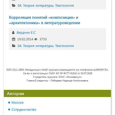
04. Теория литературы. Текстология
Корреляция понятий «композиция» и
«архитектоника» в литературоведении
Бердник Е.С.
19.02.2014
3753
04. Теория литературы. Текстология
ISSN 2311-2859. Метаданные статей журнала размещаются на платформе eLIBRARY.RU.
Св-во о регистрации СМИ: ЭЛ № ФС77-91810 от 03.07.2026
Учредитель журнала: ООО «Юниверсум»
Главный редактор - Лебедева Надежда Анатольевна.
Авторам
Миссия
Сотрудничество