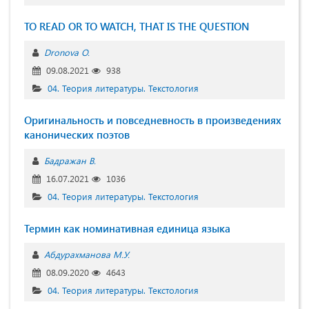
TO READ OR TO WATCH, THAT IS THE QUESTION
Dronova O.
09.08.2021
938
04. Теория литературы. Текстология
Оригинальность и повседневность в произведениях
канонических поэтов
Бадражан В.
16.07.2021
1036
04. Теория литературы. Текстология
Термин как номинативная единица языка
Абдурахманова М.У.
08.09.2020
4643
04. Теория литературы. Текстология