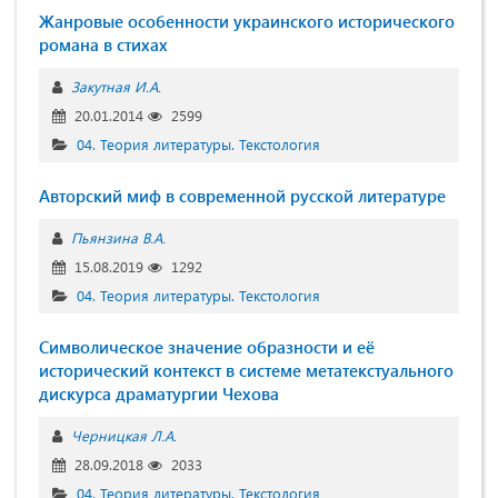
Жанровые особенности украинского исторического
романа в стихах
Закутная И.А.
20.01.2014
2599
04. Теория литературы. Текстология
Авторский миф в современной русской литературе
Пьянзина В.А.
15.08.2019
1292
04. Теория литературы. Текстология
Символическое значение образности и её
исторический контекст в системе метатекстуального
дискурса драматургии Чехова
Черницкая Л.А.
28.09.2018
2033
04. Теория литературы. Текстология