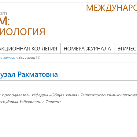
МЕЖДУНАР
АКЦИОННАЯ КОЛЛЕГИЯ
НОМЕРА ЖУРНАЛА
ЭТИЧЕС
и авторы
Хакимова Г.Р.
узал Рахматовна
т. преподаватель кафедры «Общая химия» Ташкентского химико-технолог
еспублика Узбекистан, г. Ташкент