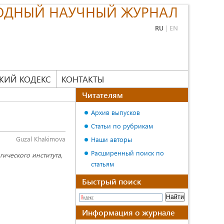
ОДНЫЙ НАУЧНЫЙ ЖУРНАЛ
RU
|
EN
КИЙ КОДЕКС
КОНТАКТЫ
Читателям
Архив выпусков
Статьи по рубрикам
Guzal Khakimova
Наши авторы
Расширенный поиск по
ического института,
статьям
Быстрый поиск
Информация о журнале