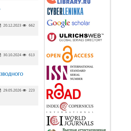
О
20.12.2023
662
30.10.2024
613
ИЗВОДНОГО
29.05.2026
223