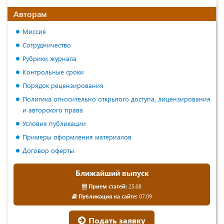
Авторам
Миссия
Сотрудничество
Рубрики журнала
Контрольные сроки
Порядок рецензирования
Политика относительно открытого доступа, лицензирования
и авторского права
Условия публикации
Примеры оформления материалов
Договор оферты
Ближайший выпуск
Прием статей:
25.08
Публикация на сайте:
07.09
Подать заявку