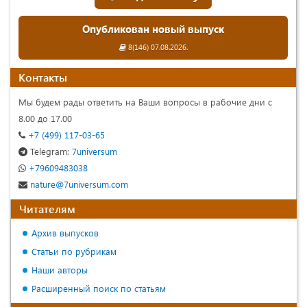
Опубликован новый выпуск
8(146) 07.08.2026.
Контакты
Мы будем рады ответить на Ваши вопросы в рабочие дни с
8.00 до 17.00
+7 (499) 117-03-65
Telegram:
7universum
+79609483038
nature@7universum.com
Читателям
Архив выпусков
Статьи по рубрикам
Наши авторы
Расширенный поиск по статьям