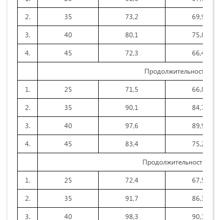
2.
35
73,2
69,9
3.
40
80,1
75,8
4.
45
72,3
66,4
Продолжительность реа
1.
25
71,5
66,8
2.
35
90,1
84,7
3.
40
97,6
89,9
4.
45
83,4
75,2
Продолжительность реак
1.
25
72,4
67,5
2.
35
91,7
86,3
3.
40
98,3
90,1