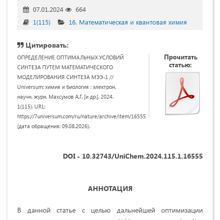
07.01.2024
664
1(115)
16. Математическая и квантовая химия
Цитировать:
Прочитать
ОПРЕДЕЛЕНИЕ ОПТИМАЛЬНЫХ УСЛОВИЙ
статью:
СИНТЕЗА ПУТЕМ МАТЕМАТИЧЕСКОГО
МОДЕЛИРОВАНИЯ СИНТЕЗА МЭЭ-1 //
Universum: химия и биология : электрон.
научн. журн. Махсумов А.Г. [и др.]. 2024.
1(115). URL:
https://7universum.com/ru/nature/archive/item/16555
(дата обращения: 09.08.2026).
DOI - 10.32743/UniChem.2024.115.1.16555
АННОТАЦИЯ
В данной статье с целью дальнейшей оптимизации