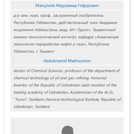
Махсумов Абдухамид Гофурович
д-р хим. наук, проф., заслуженный изобретатель
Республики Узбекистан, действительный член Академии
исцеления Узбекистана, акад. АН «Турон», Ташкентский
химико-технологический институт, кафедра «Химическая
технология переработки нефти и газа», Республика
Узбекистан, г. Ташкент
Abdukhamid Makhsumov
doctor of Chemical Sciences, professor of the department of
chemical technology of oil and gas refining, Honored
Inventor of the Republic of Uzbekistan valid member of the
healing academy of Uzbekistan, Academician of the Ac.Sc.
“Turon”, Tashkent chemical-technological Institute, Republic of
Uzbekistan, Tashkent