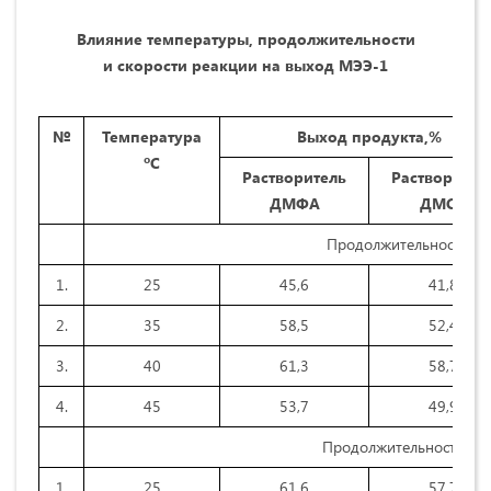
Влияние температуры, продолжительности
и скорости реакции на выход МЭЭ-1
№
Температура
Выход продукта
,%
ºС
Растворитель
Растворител
ДМФА
ДМ
СО
Продолжительность реа
1.
25
45,6
41,8
2.
35
58,5
52,4
3.
40
61,3
58,7
4.
45
53,7
49,9
Продолжительность реа
1.
25
61,6
57,7