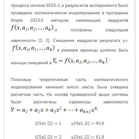
процесса синтеза МЭЭ-1 и результатов эксперимента было
проведено математическое моделирование в программе
Maple 2023.0 методом наименьших квадратов
и построены следующие
зависимости [1; 2]. Смещения квадратов результата у=
в размере единицы должны быть
меньше смещений в
.
Поскольку теоретическая часть математического
моделирования занимает много места, была отведена
расчетная часть. На основе приведенной выше системы
были рассчитаны параметры зависимости
.
t25e1 [1] := 1 y25e1 [1] := 45.6
t25e1 [2] := 2 y25e1 [2] := 61.6