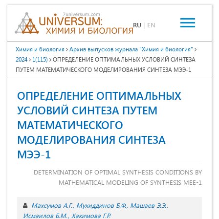
RU
|
EN
Химия и биология
Архив выпусков журнала "Химия и биология"
2024
1(115)
ОПРЕДЕЛЕНИЕ ОПТИМАЛЬНЫХ УСЛОВИЙ СИНТЕЗА
ПУТЕМ МАТЕМАТИЧЕСКОГО МОДЕЛИРОВАНИЯ СИНТЕЗА МЭЭ-1
ОПРЕДЕЛЕНИЕ ОПТИМАЛЬНЫХ
УСЛОВИЙ СИНТЕЗА ПУТЕМ
МАТЕМАТИЧЕСКОГО
МОДЕЛИРОВАНИЯ СИНТЕЗА
МЭЭ-1
DETERMINATION OF OPTIMAL SYNTHESIS CONDITIONS BY
MATHEMATICAL MODELING OF SYNTHESIS MEE-1
Махсумов А.Г.
Мухиддинов Б.Ф.
Машаев Э.Э.
Исмаилов Б.М.
Хакимова Г.Р.