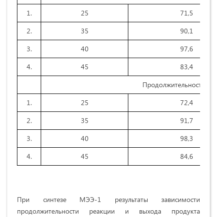
1.
25
71,5
2.
35
90,1
3.
40
97,6
4.
45
83,4
Продолжительность реа
1.
25
72,4
2.
35
91,7
3.
40
98,3
4.
45
84,6
При синтезе МЭЭ-1 результаты зависимости
продолжительности реакции и выхода продукта