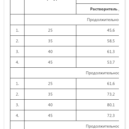
Растворитель ДМ
Продолжительность ре
1.
25
45,6
2.
35
58,5
3.
40
61,3
4.
45
53,7
Продолжительность реа
1.
25
61,6
2.
35
73,2
3.
40
80,1
4.
45
72,3
Продолжительность реа