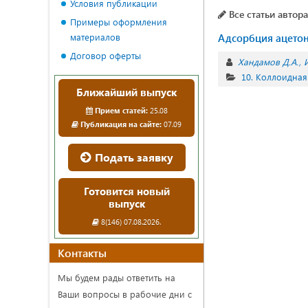
Условия публикации
Все статьи автора
Примеры оформления
материалов
Адсорбция ацето
Договор оферты
Хандамов Д.А.
10. Коллоидная
Ближайший выпуск
Прием статей:
25.08
Публикация на сайте:
07.09
Подать заявку
Готовится новый
выпуск
8(146) 07.08.2026.
Контакты
Мы будем рады ответить на
Ваши вопросы в рабочие дни с