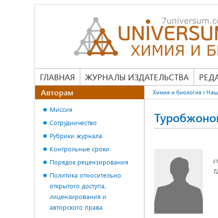
ГЛАВНАЯ
ЖУРНАЛЫ ИЗДАТЕЛЬСТВА
РЕД
Авторам
Химия и биология
Наш
Миссия
Туробжоно
Сотрудничество
Рубрики журнала
Контрольные сроки
с
Порядок рецензирования
Т
Политика относительно
открытого доступа,
лицензирования и
авторского права