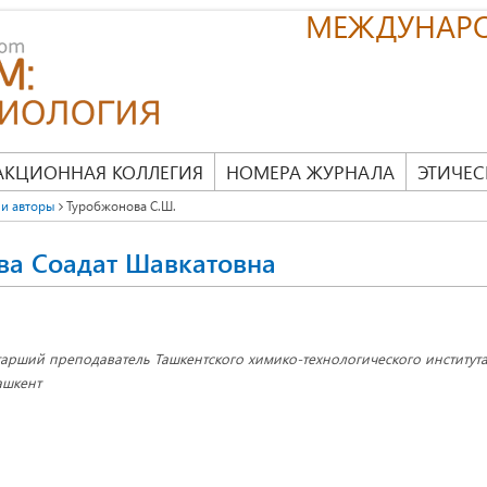
МЕЖДУНАР
АКЦИОННАЯ КОЛЛЕГИЯ
НОМЕРА ЖУРНАЛА
ЭТИЧЕС
и авторы
Туробжонова С.Ш.
ва Соадат Шавкатовна
тарший преподаватель Ташкентского химико-технологического института, 
ашкент