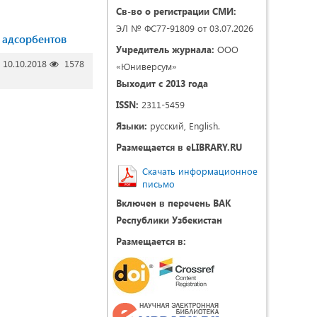
Св-во о регистрации СМИ:
ЭЛ № ФС77-91809 от 03.07.2026
 адсорбентов
Учредитель журнала:
ООО
10.10.2018
1578
«Юниверсум»
Выходит с 2013 года
ISSN:
2311-5459
Языки:
русский, English.
Размещается в eLIBRARY.RU
Скачать информационное
письмо
Включен в перечень ВАК
Республики Узбекистан
Размещается в: