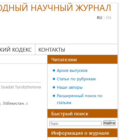
ОДНЫЙ НАУЧНЫЙ ЖУРНАЛ
RU
|
EN
КИЙ КОДЕКС
КОНТАКТЫ
Читателям
Архив выпусков
Статьи по рубрикам
Soadat Turobzhonova
Наши авторы
Расширенный поиск по
статьям
Узбекистан, г.
Быстрый поиск
Информация о журнале