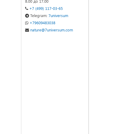
8.00 до 17.00
+7 (499) 117-03-65
Telegram:
7universum
+79609483038
nature@7universum.com