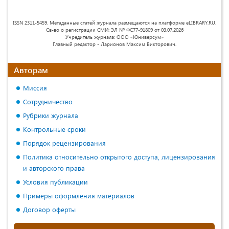
ISSN 2311-5459. Метаданные статей журнала размещаются на платформе eLIBRARY.RU.
Св-во о регистрации СМИ: ЭЛ № ФС77-91809 от 03.07.2026
Учредитель журнала: ООО «Юниверсум»
Главный редактор - Ларионов Максим Викторович.
Авторам
Миссия
Сотрудничество
Рубрики журнала
Контрольные сроки
Порядок рецензирования
Политика относительно открытого доступа, лицензирования
и авторского права
Условия публикации
Примеры оформления материалов
Договор оферты