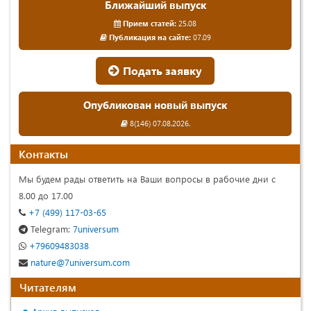
Ближайший выпуск
Прием статей:
25.08
Публикация на сайте:
07.09
Подать заявку
Опубликован новый выпуск
8(146) 07.08.2026.
Контакты
Мы будем рады ответить на Ваши вопросы в рабочие дни с
8.00 до 17.00
+7 (499) 117-03-65
Telegram:
7universum
+79609483038
nature@7universum.com
Читателям