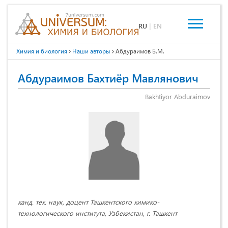
RU
|
EN
Химия и биология
Наши авторы
Абдураимов Б.М.
Абдураимов Бахтиёр Мавлянович
Bakhtiyor Abduraimov
канд. тех. наук, доцент Ташкентского химико-
технологического института, Узбекистан, г. Ташкент