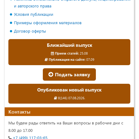
и авторского права
Условия публикации
Примеры оформления материалов
Договор оферты
Ближайший выпуск
Прием статей:
25.08
Публикация на сайте:
07.09
Подать заявку
Опубликован новый выпуск
8(146) 07.08.2026.
Контакты
Мы будем рады ответить на Ваши вопросы в рабочие дни с
8.00 до 17.00
+7 (499) 117-03-65