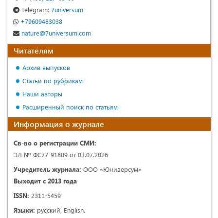
Telegram:
7universum
+79609483038
nature@7universum.com
Читателям
Архив выпусков
Статьи по рубрикам
Наши авторы
Расширенный поиск по статьям
Информация о журнале
Св-во о регистрации СМИ:
ЭЛ № ФС77-91809 от 03.07.2026
Учредитель журнала:
ООО «Юниверсум»
Выходит с 2013 года
ISSN:
2311-5459
Языки:
русский, English.