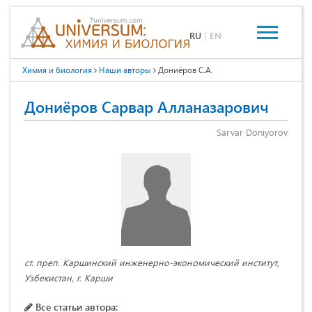
RU
|
EN
Химия и биология
Наши авторы
Дониёров С.А.
Дониёров Сарвар Алланазарович
Sarvar Doniyorov
ст. преп. Каршинский инженерно-экономический институт,
Узбекистан, г. Карши
Все статьи автора: