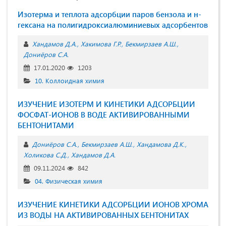
Изотерма и теплота адсорбции паров бензола и н-
гексана на полигидроксиалюминиевых адсорбентов
Хандамов Д.А.
Хакимова Г.Р.
Бекмирзаев А.Ш.
Дониёров С.А.
17.01.2020
1203
10. Коллоидная химия
ИЗУЧЕНИЕ ИЗОТЕРМ И КИНЕТИКИ АДСОРБЦИИ
ФОСФАТ-ИОНОВ В ВОДЕ АКТИВИРОВАННЫМИ
БЕНТОНИТАМИ
Дониёров С.А.
Бекмирзаев А.Ш.
Хандамова Д.К.
Холикова С.Д.
Хандамов Д.А.
09.11.2024
842
04. Физическая химия
ИЗУЧЕНИЕ КИНЕТИКИ АДСОРБЦИИ ИОНОВ ХРОМА
ИЗ ВОДЫ НА АКТИВИРОВАННЫХ БЕНТОНИТАХ