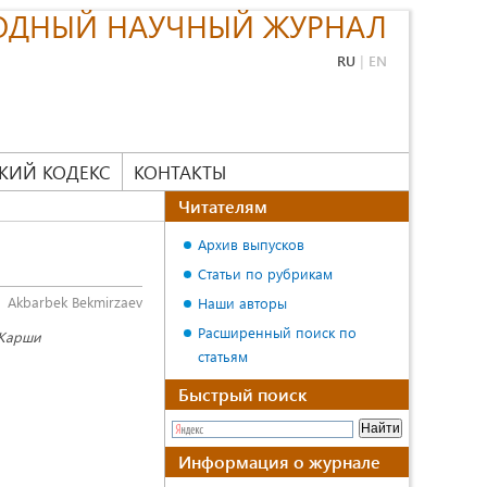
ОДНЫЙ НАУЧНЫЙ ЖУРНАЛ
RU
|
EN
КИЙ КОДЕКС
КОНТАКТЫ
Читателям
Архив выпусков
Статьи по рубрикам
Akbarbek Bekmirzaev
Наши авторы
Расширенный поиск по
 Карши
статьям
Быстрый поиск
Информация о журнале