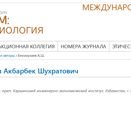
МЕЖДУНАР
АКЦИОННАЯ КОЛЛЕГИЯ
НОМЕРА ЖУРНАЛА
ЭТИЧЕС
и авторы
Бекмирзаев А.Ш.
в Акбарбек Шухратович
т. преп. Каршинский инженерно-экономический институт, Узбекистан, г.