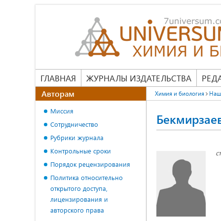
ГЛАВНАЯ
ЖУРНАЛЫ ИЗДАТЕЛЬСТВА
РЕД
Авторам
Химия и биология
Наш
Миссия
Бекмирзае
Сотрудничество
Рубрики журнала
Контрольные сроки
с
Порядок рецензирования
Политика относительно
открытого доступа,
лицензирования и
авторского права