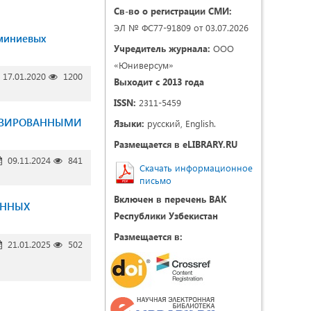
Св-во о регистрации СМИ:
ЭЛ № ФС77-91809 от 03.07.2026
юминиевых
Учредитель журнала:
ООО
«Юниверсум»
17.01.2020
1200
Выходит с 2013 года
ISSN:
2311-5459
ТИВИРОВАННЫМИ
Языки:
русский, English.
Размещается в eLIBRARY.RU
09.11.2024
841
Скачать информационное
письмо
Включен в перечень ВАК
АННЫХ
Республики Узбекистан
Размещается в:
21.01.2025
502