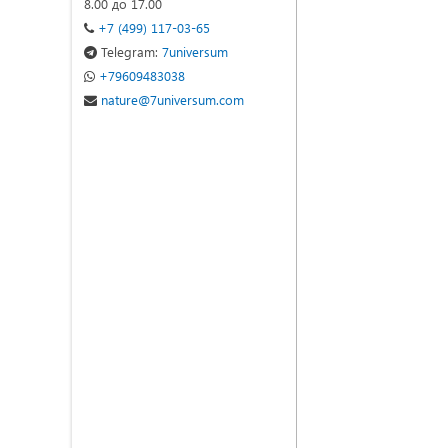
8.00 до 17.00
+7 (499) 117-03-65
Telegram:
7universum
+79609483038
nature@7universum.com