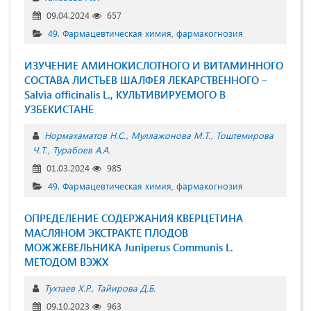
09.04.2024
657
49. Фармацевтическая химия, фармакогнозия
ИЗУЧЕНИЕ АМИНОКИСЛОТНОГО И ВИТАМИННОГО
СОСТАВА ЛИСТЬЕВ ШАЛФЕЯ ЛЕКАРСТВЕННОГО –
Sаlvia officinаlis L., КУЛЬТИВИРУЕМОГО В
УЗБЕКИСТАНЕ
Нормахаматов Н.С.
Муллажонова М.Т.
Тоштемирова
Ч.Т.
Турабоев А.А.
01.03.2024
985
49. Фармацевтическая химия, фармакогнозия
ОПРЕДЕЛЕНИЕ СОДЕРЖАНИЯ КВЕРЦЕТИНА
МАСЛЯНОМ ЭКСТРАКТЕ ПЛОДОВ
МОЖЖЕВЕЛЬНИКА Juniperus Communis L.
МЕТОДОМ ВЭЖХ
Тухтаев Х.Р.
Тайирова Д.Б.
09.10.2023
963