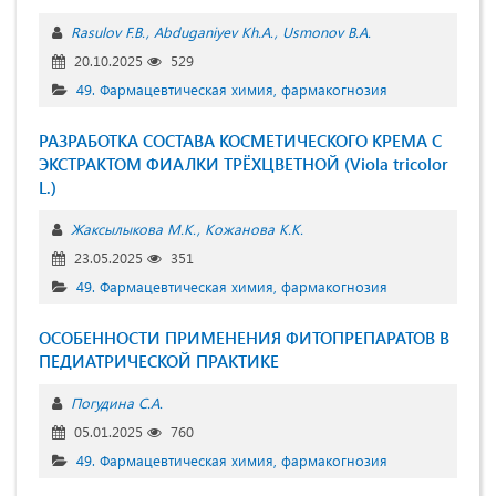
Rasulov F.B.
Abduganiyev Kh.A.
Usmonov B.A.
20.10.2025
529
49. Фармацевтическая химия, фармакогнозия
РАЗРАБОТКА СОСТАВА КОСМЕТИЧЕСКОГО КРЕМА С
ЭКСТРАКТОМ ФИАЛКИ ТРЁХЦВЕТНОЙ (Viola tricolor
L.)
Жаксылыкова М.К.
Кожанова К.К.
23.05.2025
351
49. Фармацевтическая химия, фармакогнозия
ОСОБЕННОСТИ ПРИМЕНЕНИЯ ФИТОПРЕПАРАТОВ В
ПЕДИАТРИЧЕСКОЙ ПРАКТИКЕ
Погудина С.А.
05.01.2025
760
49. Фармацевтическая химия, фармакогнозия