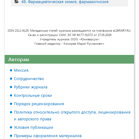
49. Фармацевтическая химия, фармакогнозия
ISSN 2311-6129. Метаданные статей журнала размещаются на платформе eLIBRARY.RU.
Св-во о регистрации СМИ: ЭЛ № ФС77-91572 от 27.05.2026
Учредитель журнала: ООО «Юниверсум»
Главный редактор - Конорев Марат Русланович.
Авторам
Миссия
Сотрудничество
Рубрики журнала
Контрольные сроки
Порядок рецензирования
Политика относительно открытого доступа, лицензирования
и авторского права
Условия публикации
Примеры оформления материалов