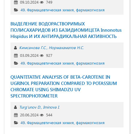
09.10.2024
749
49. Фармацевтическая химия, фармакогнозия
ВЫДЕЛЕНИЕ ВОДОРАСТВОРИМЫХ
ПОЛИСАХАРИДОВ ИЗ БАЗИДИОМИЦЕТА Innonotus
Hispidus И ИХ АНТИРАДИКАЛЬНАЯ АКТИВНОСТЬ
Кимсанова Г.С.
Нормахаматов Н.С.
03.09.2024
927
49. Фармацевтическая химия, фармакогнозия
QUANTITATIVE ANALYSIS OF BETA-CAROTENE IN
UGRINOL PREPARATION COMPARED TO POTASSIUM
CHROMATE USING SHIMADZU UV
SPECTROPHOTOMETER
Turg'unov D.
Iminova I.
20.06.2024
544
49. Фармацевтическая химия, фармакогнозия