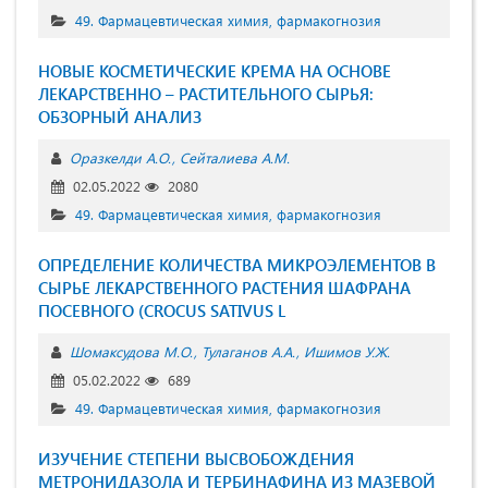
49. Фармацевтическая химия, фармакогнозия
НОВЫЕ КОСМЕТИЧЕСКИЕ КРЕМА НА ОСНОВЕ
ЛЕКАРСТВЕННО – РАСТИТЕЛЬНОГО СЫРЬЯ:
ОБЗОРНЫЙ АНАЛИЗ
Оразкелди А.О.
Сейталиева А.М.
02.05.2022
2080
49. Фармацевтическая химия, фармакогнозия
ОПРЕДЕЛЕНИЕ КОЛИЧЕСТВА МИКРОЭЛЕМЕНТОВ В
СЫРЬЕ ЛЕКАРСТВЕННОГО РАСТЕНИЯ ШАФРАНА
ПОСЕВНОГО (CROCUS SATIVUS L
Шомаксудова М.О.
Тулаганов А.А.
Ишимов У.Ж.
05.02.2022
689
49. Фармацевтическая химия, фармакогнозия
ИЗУЧЕНИЕ СТЕПЕНИ ВЫСВОБОЖДЕНИЯ
МЕТРОНИДАЗОЛА И ТЕРБИНАФИНА ИЗ МАЗЕВОЙ