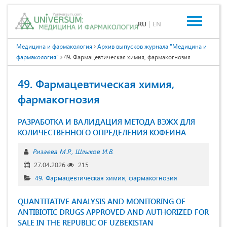
RU
|
EN
Медицина и фармакология
Архив выпусков журнала "Медицина и
фармакология"
49. Фармацевтическая химия, фармакогнозия
49. Фармацевтическая химия,
фармакогнозия
РАЗРАБОТКА И ВАЛИДАЦИЯ МЕТОДА ВЭЖХ ДЛЯ
КОЛИЧЕСТВЕННОГО ОПРЕДЕЛЕНИЯ КОФЕИНА
Ризаева М.Р.
Шлыков И.В.
27.04.2026
215
49. Фармацевтическая химия, фармакогнозия
QUANTITATIVE ANALYSIS AND MONITORING OF
ANTIBIOTIC DRUGS APPROVED AND AUTHORIZED FOR
SALE IN THE REPUBLIC OF UZBEKISTAN