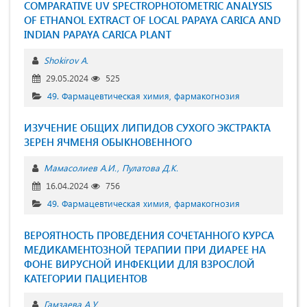
COMPARATIVE UV SPECTROPHOTOMETRIC ANALYSIS
OF ETHANOL EXTRACT OF LOCAL PAPAYA CARICA AND
INDIAN PAPAYA CARICA PLANT
Shokirov A.
29.05.2024
525
49. Фармацевтическая химия, фармакогнозия
ИЗУЧЕНИЕ ОБЩИХ ЛИПИДОВ СУХОГО ЭКСТРАКТА
ЗЕРЕН ЯЧМЕНЯ ОБЫКНОВЕННОГО
Мамасолиев А.И.
Пулатова Д.К.
16.04.2024
756
49. Фармацевтическая химия, фармакогнозия
ВЕРОЯТНОСТЬ ПРОВЕДЕНИЯ СОЧЕТАННОГО КУРСА
МЕДИКАМЕНТОЗНОЙ ТЕРАПИИ ПРИ ДИАРЕЕ НА
ФОНЕ ВИРУСНОЙ ИНФЕКЦИИ ДЛЯ ВЗРОСЛОЙ
КАТЕГОРИИ ПАЦИЕНТОВ
Гамзаева А.У.