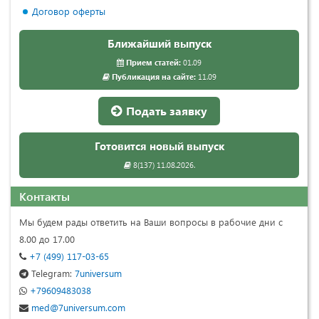
Договор оферты
Ближайший выпуск
Прием статей:
01.09
Публикация на сайте:
11.09
Подать заявку
Готовится новый выпуск
8(137) 11.08.2026.
Контакты
Мы будем рады ответить на Ваши вопросы в рабочие дни с
8.00 до 17.00
+7 (499) 117-03-65
Telegram:
7universum
+79609483038
med@7universum.com