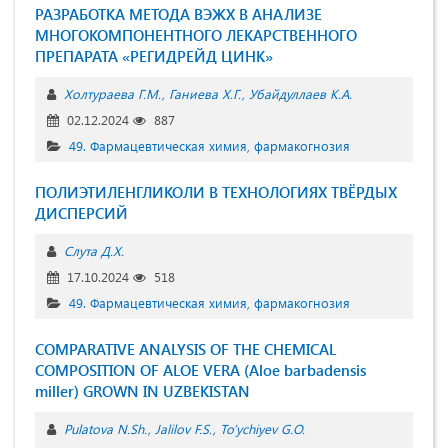
РАЗРАБОТКА МЕТОДА ВЭЖХ В АНАЛИЗЕ
МНОГОКОМПОНЕНТНОГО ЛЕКАРСТВЕННОГО
ПРЕПАРАТА «РЕГИДРЕЙД ЦИНК»
Холтураева Г.М.
Ганиева Х.Г.
Убайдуллаев К.А.
02.12.2024
887
49. Фармацевтическая химия, фармакогнозия
ПОЛИЭТИЛЕНГЛИКОЛИ В ТЕХНОЛОГИЯХ ТВЁРДЫХ
ДИСПЕРСИЙ
Слута Д.Х.
17.10.2024
518
49. Фармацевтическая химия, фармакогнозия
COMPARATIVE ANALYSIS OF THE CHEMICAL
COMPOSITION OF ALOE VERA (Aloe barbadensis
miller) GROWN IN UZBEKISTAN
Pulatova N.Sh.
Jalilov F.S.
To’ychiyev G.O.