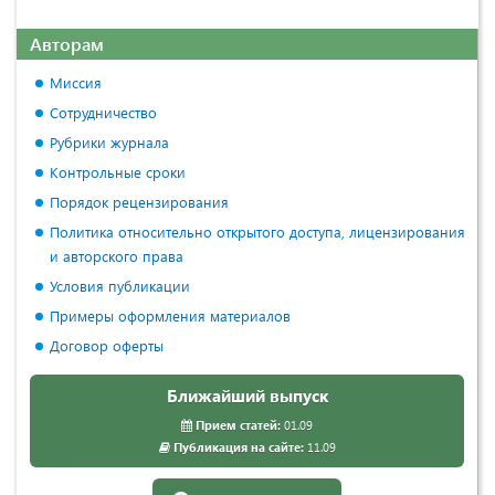
Авторам
Миссия
Сотрудничество
Рубрики журнала
Контрольные сроки
Порядок рецензирования
Политика относительно открытого доступа, лицензирования
и авторского права
Условия публикации
Примеры оформления материалов
Договор оферты
Ближайший выпуск
Прием статей:
01.09
Публикация на сайте:
11.09