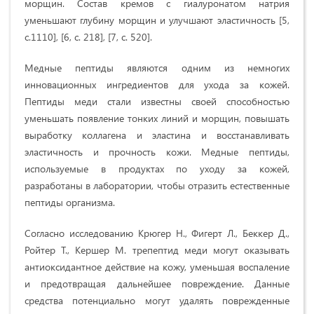
морщин. Состав кремов с гиалуронатом натрия
уменьшают глубину морщин и улучшают эластичность [5,
с.1110], [6, с. 218], [7, с. 520].
Медные пептиды являются одним из немногих
инновационных ингредиентов для ухода за кожей.
Пептиды меди стали известны своей способностью
уменьшать появление тонких линий и морщин, повышать
выработку коллагена и эластина и восстанавливать
эластичность и прочность кожи. Медные пептиды,
используемые в продуктах по уходу за кожей,
разработаны в лаборатории, чтобы отразить естественные
пептиды организма.
Согласно исследованию Крюгер Н., Фигерт Л., Беккер Д.,
Ройтер Т., Кершер М. трепептид меди могут оказывать
антиоксидантное действие на кожу, уменьшая воспаление
и предотвращая дальнейшее повреждение. Данные
средства потенциально могут удалять поврежденные