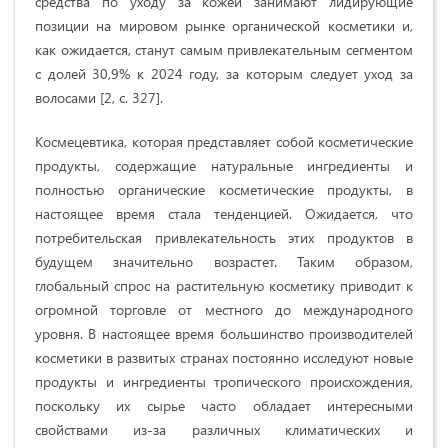
средства по уходу за кожей занимают лидирующие
позиции на мировом рынке органической косметики и,
как ожидается, станут самым привлекательным сегментом
с долей 30,9% к 2024 году, за которым следует уход за
волосами [2, с. 327].
Космецевтика, которая представляет собой косметические
продукты, содержащие натуральные ингредиенты и
полностью органические косметические продукты, в
настоящее время стала тенденцией. Ожидается, что
потребительская привлекательность этих продуктов в
будущем значительно возрастет. Таким образом,
глобальный спрос на растительную косметику приводит к
огромной торговле от местного до международного
уровня. В настоящее время большинство производителей
косметики в развитых странах постоянно исследуют новые
продукты и ингредиенты тропического происхождения,
поскольку их сырье часто обладает интересными
свойствами из-за различных климатических и