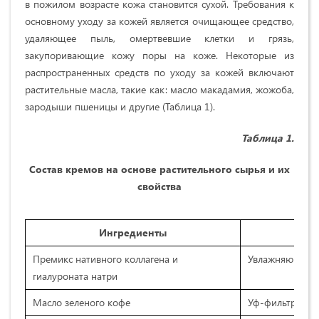
в пожилом возрасте кожа становится сухой. Требования к
основному уходу за кожей является очищающее средство,
удаляющее пыль, омертвевшие клетки и грязь,
закупоривающие кожу поры на коже. Некоторые из
распространенных средств по уходу за кожей включают
растительные масла, такие как: масло макадамия, жожоба,
зародыши пшеницы и другие (Таблица 1).
Таблица 1.
Состав кремов на основе растительного сырья и их
свойства
Ингредиенты
Премикс нативного коллагена и
Увлажняющая и
гиалуроната натри
Масло зеленого кофе
Уф-фильтр