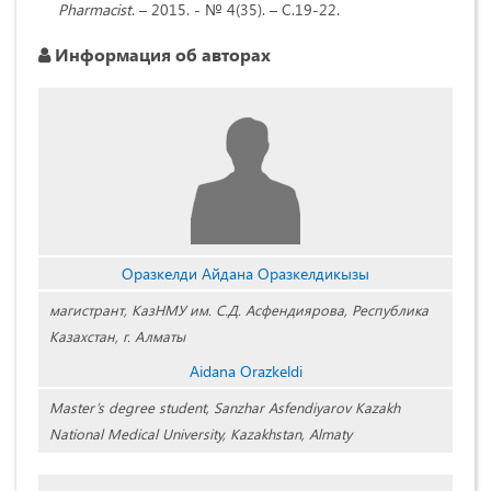
Pharmacist
. – 2015. - № 4(35). – С.19-22.
Информация об авторах
Оразкелди Айдана Оразкелдикызы
магистрант, КазНМУ им. С.Д. Асфендиярова, Республика
Казахстан, г. Алматы
Aidana Orazkeldі
Master’s degree student, Sanzhar Asfendiyarov Kazakh
National Medical University, Kazakhstan, Almaty