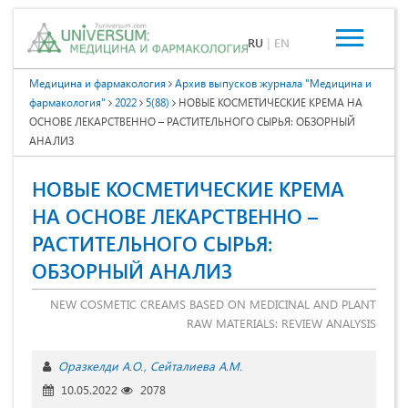
RU
|
EN
Медицина и фармакология
Архив выпусков журнала "Медицина и
фармакология"
2022
5(88)
НОВЫЕ КОСМЕТИЧЕСКИЕ КРЕМА НА
ОСНОВЕ ЛЕКАРСТВЕННО – РАСТИТЕЛЬНОГО СЫРЬЯ: ОБЗОРНЫЙ
АНАЛИЗ
НОВЫЕ КОСМЕТИЧЕСКИЕ КРЕМА
НА ОСНОВЕ ЛЕКАРСТВЕННО –
РАСТИТЕЛЬНОГО СЫРЬЯ:
ОБЗОРНЫЙ АНАЛИЗ
NEW COSMETIC CREAMS BASED ON MEDICINAL AND PLANT
RAW MATERIALS: REVIEW ANALYSIS
Оразкелди А.О.
Сейталиева А.М.
10.05.2022
2078