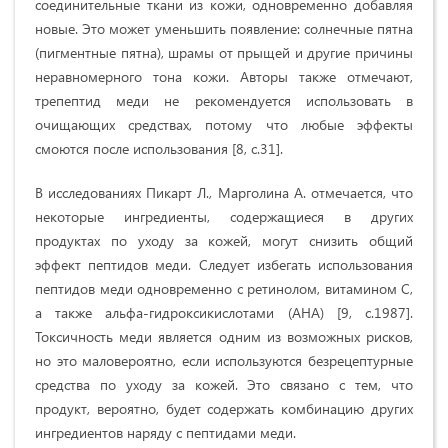
соединительные ткани из кожи, одновременно добавляя
новые. Это может уменьшить появление: солнечные пятна
(пигментные пятна), шрамы от прыщей и другие причины
неравномерного тона кожи. Авторы также отмечают,
трепептид меди не рекомендуется использовать в
очищающих средствах, потому что любые эффекты
смоются после использования [8, с.31].
В исследованиях Пикарт Л., Марголина А. отмечается, что
некоторые ингредиенты, содержащиеся в других
продуктах по уходу за кожей, могут снизить общий
эффект пептидов меди. Следует избегать использования
пептидов меди одновременно с ретинолом, витамином C,
а также альфа-гидроксикислотами (AHA) [9, c.1987].
Токсичность меди является одним из возможных рисков,
но это маловероятно, если используются безрецептурные
средства по уходу за кожей. Это связано с тем, что
продукт, вероятно, будет содержать комбинацию других
ингредиентов наряду с пептидами меди.