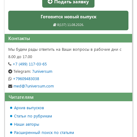
Подать заявку
Готовится новый выпуск
8(137) 11.08.2026.
Контакты
Мы будем рады ответить на Ваши вопросы в рабочие дни с
8.00 до 17.00
+7 (499) 117-03-65
Telegram:
7universum
+79609483038
med@7universum.com
Читателям
Архив выпусков
Статьи по рубрикам
Наши авторы
Расширенный поиск по статьям