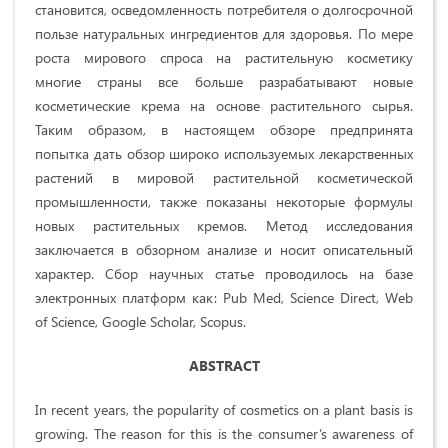
становится, осведомленность потребителя о долгосрочной
пользе натуральных ингредиентов для здоровья. По мере
роста мирового спроса на растительную косметику
многие страны все больше разрабатывают новые
косметические крема на основе растительного сырья.
Таким образом, в настоящем обзоре предпринята
попытка дать обзор широко используемых лекарственных
растений в мировой растительной косметической
промышленности, также показаны некоторые формулы
новых растительных кремов. Метод исследования
заключается в обзорном анализе и носит описательный
характер. Сбор научных статье проводилось на базе
электронных платформ как: Pub Med, Science Direct, Web
of Science, Google Scholar, Scopus.
ABSTRACT
In recent years, the popularity of cosmetics on a plant basis is
growing. The reason for this is the consumer’s awareness of