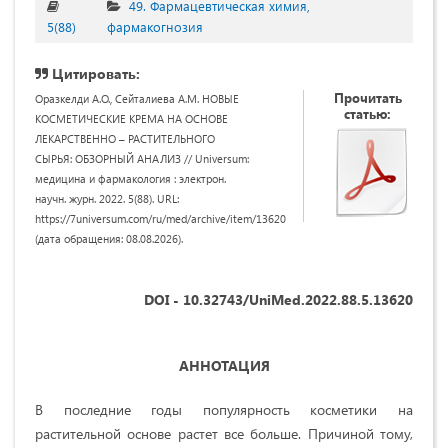
49. Фармацевтическая химия,
5(88)
фармакогнозия
Цитировать:
Прочитать
Оразкелди А.О., Сейталиева А.М. НОВЫЕ
статью:
КОСМЕТИЧЕСКИЕ КРЕМА НА ОСНОВЕ
ЛЕКАРСТВЕННО – РАСТИТЕЛЬНОГО
СЫРЬЯ: ОБЗОРНЫЙ АНАЛИЗ // Universum:
медицина и фармакология : электрон.
научн. журн. 2022. 5(88). URL:
https://7universum.com/ru/med/archive/item/13620
(дата обращения: 08.08.2026).
DOI - 10.32743/UniMed.2022.88.5.13620
АННОТАЦИЯ
В последние годы популярность косметики на
растительной основе растет все больше. Причиной тому,