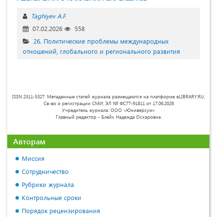
Taghiyev A.F.
07.02.2026
558
26. Политические проблемы международных
отношений, глобального и регионального развития
ISSN 2311-5327. Метаданные статей журнала размещаются на платформе eLIBRARY.RU.
Св-во о регистрации СМИ: ЭЛ № ФС77-91811 от 17.06.2026
Учредитель журнала: ООО «Юниверсум»
Главный редактор - Блейх Надежда Оскаровна.
Авторам
Миссия
Сотрудничество
Рубрики журнала
Контрольные сроки
Порядок рецензирования