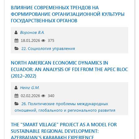
ВЛИЯНИЕ СОВРЕМЕННЫХ ТРЕНДОВ НА
ФОРМИРОВАНИЕ ОРГАНИЗАЦИОННОЙ КУЛЬТУРЫ
ГОСУДАРСТВЕННЫХ ОРГАНОВ
Воронов В.А.
18.01.2026
375
22. Социология управления
NORTH AMERICAN ECONOMIC DYNAMICS IN
ECUADOR: AN ANALYSIS OF FDI FROM THE APEC BLOC
(2012–2022)
Heinz G.M.
02.02.2026
340
26. Политические проблемы международных
отношений, глобального и регионального развития
THE "SMART VILLAGE" PROJECT AS A MODEL FOR
SUSTAINABLE REGIONAL DEVELOPMENT:
AZERBAIJAN'S KARABAKH EXPERIENCE