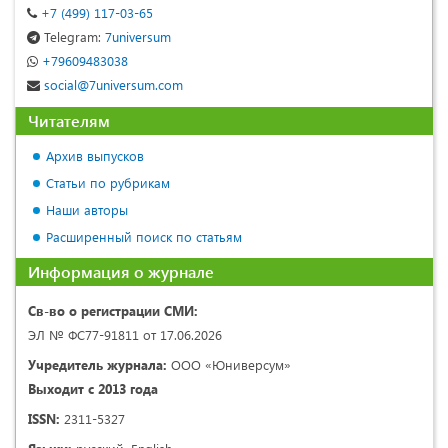
+7 (499) 117-03-65
Telegram:
7universum
+79609483038
social@7universum.com
Читателям
Архив выпусков
Статьи по рубрикам
Наши авторы
Расширенный поиск по статьям
Информация о журнале
Св-во о регистрации СМИ:
ЭЛ № ФС77-91811 от 17.06.2026
Учредитель журнала:
ООО «Юниверсум»
Выходит с 2013 года
ISSN:
2311-5327