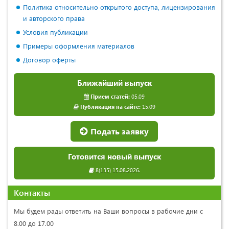
Политика относительно открытого доступа, лицензирования
и авторского права
Условия публикации
Примеры оформления материалов
Договор оферты
Ближайший выпуск
Прием статей:
05.09
Публикация на сайте:
15.09
Подать заявку
Готовится новый выпуск
8(135) 15.08.2026.
Контакты
Мы будем рады ответить на Ваши вопросы в рабочие дни с
8.00 до 17.00