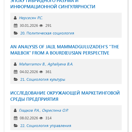
ЭПОХУ ГИБРИДНОГО РАЗУМА И
ИНФОРМАЦИОННОЙ СИНГУЛЯРНОСТИ
Нерсесян Р.С.
30.01.2026
291
20. Политическая социология
AN ANALYSIS OF JALIL MAMMADGULUZADEH’S “THE
MAILBOX” FROM A BOURDIEUSIAN PERSPECTIVE
Maharramov B.
Aghaliyeva B.A.
04.02.2026
361
21. Социология культуры
ИССЛЕДОВАНИЕ ОКРУЖАЮЩЕЙ МАРКЕТИНГОВОЙ
СРЕДЫ ПРЕДПРИЯТИЯ
Гладков Р.А.
Окрестина О.Р.
08.02.2026
314
22. Социология управления