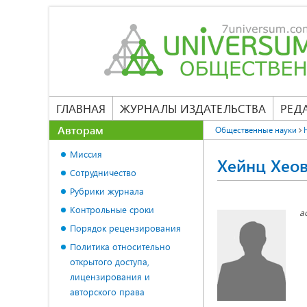
ГЛАВНАЯ
ЖУРНАЛЫ ИЗДАТЕЛЬСТВА
РЕД
Авторам
Общественные науки
Миссия
Хeйнц Хeо
Сотрудничество
Рубрики журнала
Контрольные сроки
а
Порядок рецензирования
Политика относительно
открытого доступа,
лицензирования и
авторского права