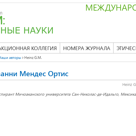
МЕЖДУНАР
АКЦИОННАЯ КОЛЛЕГИЯ
НОМЕРА ЖУРНАЛА
ЭТИЧЕС
Наши авторы
Heinz G.M.
ванни Мендес Ортис
Heinz 
спирант Мичоаканского университета Сан-Николас-де-Идальго, Мексика