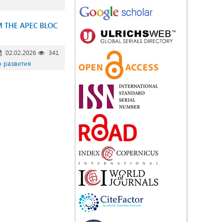
 THE APEC BLOC
02.02.2026
341
о развития