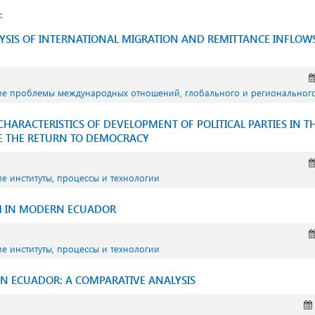
:
YSIS OF INTERNATIONAL MIGRATION AND REMITTANCE INFLOWS
кие проблемы международных отношений, глобального и региональног
HARACTERISTICS OF DEVELOPMENT OF POLITICAL PARTIES IN 
E THE RETURN TO DEMOCRACY
ие институты, процессы и технологии
M IN MODERN ECUADOR
ие институты, процессы и технологии
 ECUADOR: A COMPARATIVE ANALYSIS