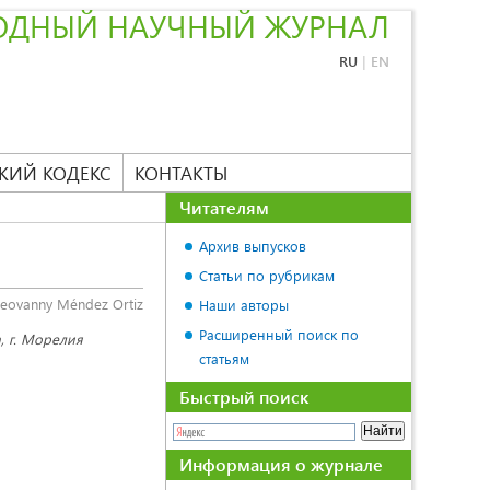
ОДНЫЙ НАУЧНЫЙ ЖУРНАЛ
RU
|
EN
КИЙ КОДЕКС
КОНТАКТЫ
Читателям
Архив выпусков
Статьи по рубрикам
Geovanny Méndez Ortiz
Наши авторы
Расширенный поиск по
, г. Морелия
статьям
Быстрый поиск
Информация о журнале