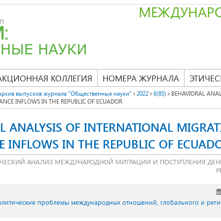
МЕЖДУНАР
АКЦИОННАЯ КОЛЛЕГИЯ
НОМЕРА ЖУРНАЛА
ЭТИЧЕС
Архив выпусков журнала "Общественные науки"
2022
6(85)
BEHAVIORAL ANAL
ANCE INFLOWS IN THE REPUBLIC OF ECUADOR
L ANALYSIS OF INTERNATIONAL MIGRA
E INFLOWS IN THE REPUBLIC OF ECUAD
ЧЕСКИЙ АНАЛИЗ МЕЖДУНАРОДНОЙ МИГРАЦИИ И ПОСТУПЛЕНИЯ ДЕН
Р
Политические проблемы международных отношений, глобального и рег