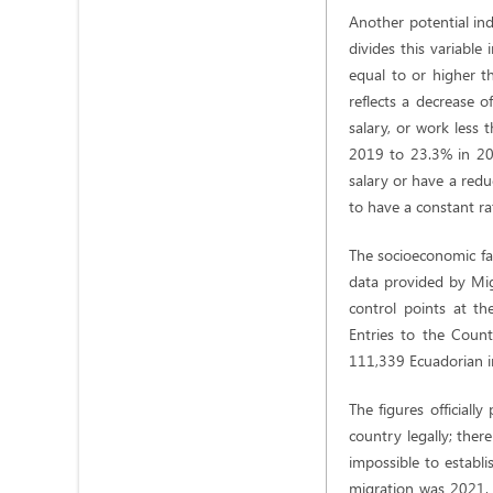
Another potential ind
divides this variabl
equal to or higher t
reflects a decrease
salary, or work less 
2019 to 23.3% in 20
salary or have a redu
to have a constant ra
The socioeconomic fa
data provided by Mig
control points at t
Entries to the Count
111,339 Ecuadorian i
The figures official
country legally; ther
impossible to establ
migration was 2021, 