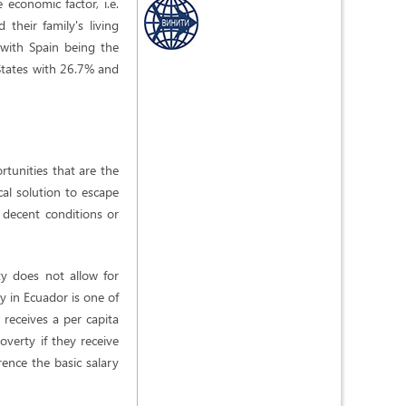
 economic factor, i.e.
their family's living
 with Spain being the
 States with 26.7% and
rtunities that are the
al solution to escape
 decent conditions or
y does not allow for
y in Ecuador is one of
receives a per capita
verty if they receive
rence the basic salary