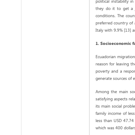
political instability
they do it to get a 
conditions. The coun
preferred country of 
Italy with 9.9% [13] 
1. Socioeconomic f
Ecuadorian migration 
reason for leaving t
poverty and a respon
generate sources of 
Among the main soci
satisfying aspects re
its main social prob
family income of les
less than USD 47.74 [
which was 400 dollars