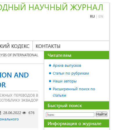
ОДНЫЙ НАУЧНЫЙ ЖУРНАЛ
RU
|
EN
КИЙ КОДЕКС
КОНТАКТЫ
Читателям
YSIS OF INTERNATIONAL
Архив выпусков
TION AND
Статьи по рубрикам
Наши авторы
OR
Расширенный поиск по
ЕЖНЫХ ПЕРЕВОДОВ В
статьям
ЕСПУБЛИКУ ЭКВАДОР
Быстрый поиск
28.06.2022
676
ионального
Информация о журнале