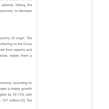
spheres, hitting the
n economy to decrease
ountry of origin. The
tributing to the Gross
ived from exports and
ttances makes them a
economy, according to
 been a steady growth
higher by 30.71%, with
, 337 million) [3]. The