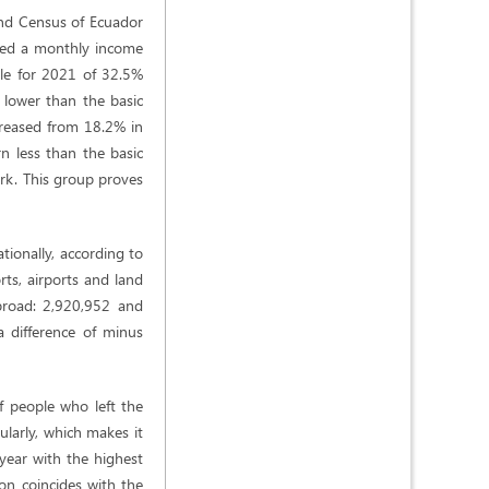
 and Census of Ecuador
ived a monthly income
ile for 2021 of 32.5%
lower than the basic
ncreased from 18.2% in
 less than the basic
ork. This group proves
ionally, according to
ts, airports and land
broad: 2,920,952 and
a difference of minus
f people who left the
ularly, which makes it
year with the highest
on coincides with the