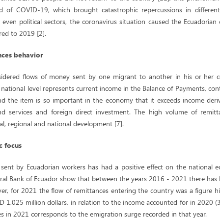
d of COVID-19, which brought catastrophic repercussions in different 
d even political sectors, the coronavirus situation caused the Ecuadoria
ed to 2019 [2].
nces behavior
idered flows of money sent by one migrant to another in his or her c
national level represents current income in the Balance of Payments, con
d the item is so important in the economy that it exceeds income der
d services and foreign direct investment. The high volume of remi
cal, regional and national development [7].
c focus
 sent by Ecuadorian workers has had a positive effect on the national 
tral Bank of Ecuador show that between the years 2016 - 2021 there has
er, for 2021 the flow of remittances entering the country was a figure 
D 1,025 million dollars, in relation to the income accounted for in 2020 (3
es in 2021 corresponds to the emigration surge recorded in that year.