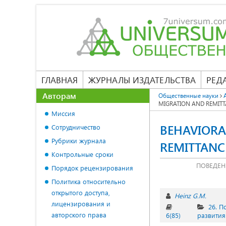
ГЛАВНАЯ
ЖУРНАЛЫ ИЗДАТЕЛЬСТВА
РЕД
Авторам
Общественные науки
MIGRATION AND REMITT
Миссия
BEHAVIORA
Сотрудничество
Рубрики журнала
REMITTANC
Контрольные сроки
ПОВЕДЕН
Порядок рецензирования
Политика относительно
открытого доступа,
Heinz G.M.
лицензирования и
26. 
авторского права
6(85)
развития