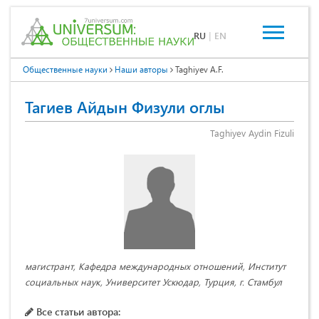
RU
|
EN
Общественные науки
Наши авторы
Taghiyev A.F.
Тагиев Айдын Физули оглы
Taghiyev Aydin Fizuli
магистрант, Кафедра международных отношений, Институт
социальных наук, Университет Ускюдар, Турция, г. Стамбул
Все статьи автора: