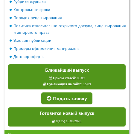
Рубрики журнала
Контрольные сроки
Порядок рецензирования
Политика относительно открытого доступа, лицензирования
и авторского права
Условия публикации
Примеры оформления материалов
Договор оферты
Ближайший выпуск
Прием статей:
05.09
Публикация на сайте:
15.09
Подать заявку
Готовится новый выпуск
8(135) 15.08.2026.