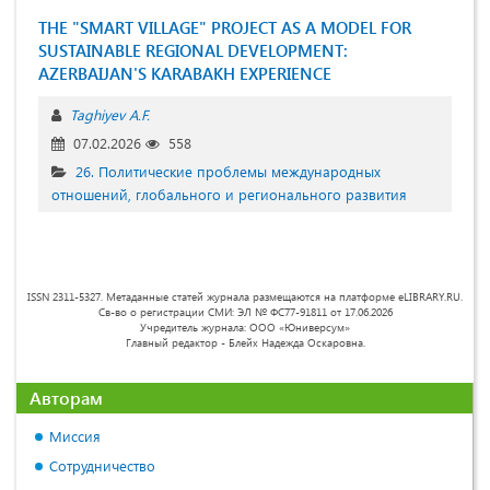
THE "SMART VILLAGE" PROJECT AS A MODEL FOR
SUSTAINABLE REGIONAL DEVELOPMENT:
AZERBAIJAN'S KARABAKH EXPERIENCE
Taghiyev A.F.
07.02.2026
558
26. Политические проблемы международных
отношений, глобального и регионального развития
ISSN 2311-5327. Метаданные статей журнала размещаются на платформе eLIBRARY.RU.
Св-во о регистрации СМИ: ЭЛ № ФС77-91811 от 17.06.2026
Учредитель журнала: ООО «Юниверсум»
Главный редактор - Блейх Надежда Оскаровна.
Авторам
Миссия
Сотрудничество