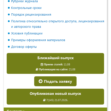
Рубрики журнала
Контрольные сроки
Порядок рецензирования
Политика относительно открытого доступа, лицензирования
и авторского права
Условия публикации
Примеры оформления материалов
Договор оферты
Ближайший выпуск
Прием статей:
11.08
Публикация на сайте:
21.08
Подать заявку
Опубликован новый выпуск
7(145) 21.07.2026.
Контакты