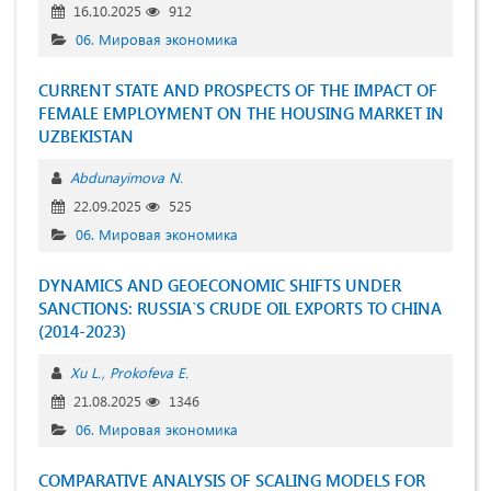
16.10.2025
912
06. Мировая экономика
CURRENT STATE AND PROSPECTS OF THE IMPACT OF
FEMALE EMPLOYMENT ON THE HOUSING MARKET IN
UZBEKISTAN
Abdunayimova N.
22.09.2025
525
06. Мировая экономика
DYNAMICS AND GEOECONOMIC SHIFTS UNDER
SANCTIONS: RUSSIA`S CRUDE OIL EXPORTS TO CHINA
(2014-2023)
Xu L.
Prokofeva E.
21.08.2025
1346
06. Мировая экономика
COMPARATIVE ANALYSIS OF SCALING MODELS FOR