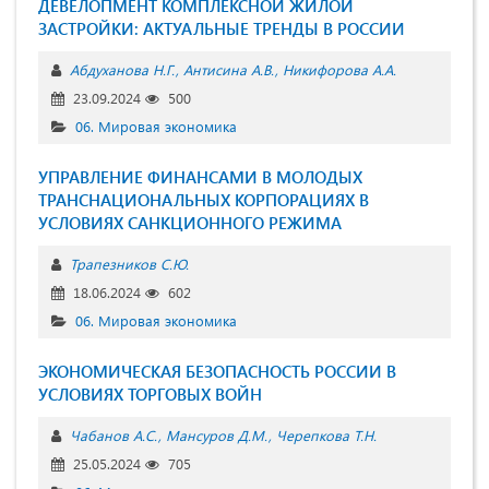
ДЕВЕЛОПМЕНТ КОМПЛЕКСНОЙ ЖИЛОЙ
ЗАСТРОЙКИ: АКТУАЛЬНЫЕ ТРЕНДЫ В РОССИИ
Абдуханова Н.Г.
Антисина А.В.
Никифорова А.А.
23.09.2024
500
06. Мировая экономика
УПРАВЛЕНИЕ ФИНАНСАМИ В МОЛОДЫХ
ТРАНСНАЦИОНАЛЬНЫХ КОРПОРАЦИЯХ В
УСЛОВИЯХ САНКЦИОННОГО РЕЖИМА
Трапезников С.Ю.
18.06.2024
602
06. Мировая экономика
ЭКОНОМИЧЕСКАЯ БЕЗОПАСНОСТЬ РОССИИ В
УСЛОВИЯХ ТОРГОВЫХ ВОЙН
Чабанов А.С.
Мансуров Д.М.
Черепкова Т.Н.
25.05.2024
705