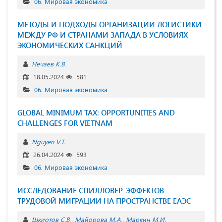
06. Мировая экономика
МЕТОДЫ И ПОДХОДЫ ОРГАНИЗАЦИИ ЛОГИСТИКИ
МЕЖДУ РФ И СТРАНАМИ ЗАПАДА В УСЛОВИЯХ
ЭКОНОМИЧЕСКИХ САНКЦИЙ
Нечаев К.В.
18.05.2024
581
06. Мировая экономика
GLOBAL MINIMUM TAX: OPPORTUNITIES AND
CHALLENGES FOR VIETNAM
Nguyen V.T.
26.04.2024
593
06. Мировая экономика
ИССЛЕДОВАНИЕ СПИЛЛОВЕР-ЭФФЕКТОВ
ТРУДОВОЙ МИГРАЦИИ НА ПРОСТРАНСТВЕ ЕАЭС
Шкиотов С.В.
Майорова М.А.
Маркин М.И.