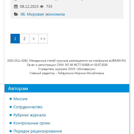
08.12.2023
733
06. Мировая экономика
1
2
>
>>
ISSN 2311-4282. Метаданные статей журнала размещаются на платформе eLIBRARY.RU.
Св-во о регистрации СМИ: ЭЛ № ФС77-91808 от 03.07.2026
Учредитель журнала: ООО «Юниверсум»
Главный редактор - Гайфуллина Марина Михайловна.
Авторам
Миссия
Сотрудничество
Рубрики журнала
Контрольные сроки
Порядок рецензирования