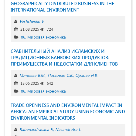
GEOGRAPHICALLY DISTRIBUTED BUSINESS IN THE
INTERNATIONAL ENVIRONMENT
Vashchenko V.
21.08.2025
724
06. Мировая экономика
СРАВНИТЕЛЬНЫЙ АНАЛИЗ ИСЛАМСКИХ И
ТРАДИЦИОННЫХ БАНКОВСКИХ ПРОДУКТОВ:
ПРЕИМУЩЕСТВА И НЕДОСТАТКИ ДЛЯ КЛИЕНТОВ
Минеева В.М.
Постован С.В.
Орлова Н.В.
18.06.2025
642
06. Мировая экономика
TRADE OPENNESS AND ENVIRONMENTAL IMPACT IN
AFRICA: AN EMPIRICAL STUDY USING ECONOMIC AND
ENVIRONMENTAL INDICATORS
Rabenandrasana F.
Nasandratra L.