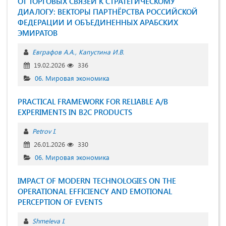
ОТ ТОРГОВЫХ СВЯЗЕЙ К СТРАТЕГИЧЕСКОМУ
ДИАЛОГУ: ВЕКТОРЫ ПАРТНЁРСТВА РОССИЙСКОЙ
ФЕДЕРАЦИИ И ОБЪЕДИНЕННЫХ АРАБСКИХ
ЭМИРАТОВ
Евграфов А.А.
Капустина И.В.
19.02.2026
336
06. Мировая экономика
PRACTICAL FRAMEWORK FOR RELIABLE A/B
EXPERIMENTS IN B2C PRODUCTS
Petrov I.
26.01.2026
330
06. Мировая экономика
IMPACT OF MODERN TECHNOLOGIES ON THE
OPERATIONAL EFFICIENCY AND EMOTIONAL
PERCEPTION OF EVENTS
Shmeleva I.