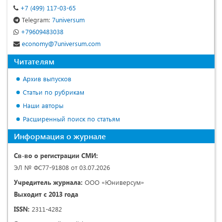
+7 (499) 117-03-65
Telegram:
7universum
+79609483038
economy@7universum.com
Читателям
Архив выпусков
Статьи по рубрикам
Наши авторы
Расширенный поиск по статьям
Информация о журнале
Св-во о регистрации СМИ:
ЭЛ № ФС77-91808 от 03.07.2026
Учредитель журнала:
ООО «Юниверсум»
Выходит с 2013 года
ISSN:
2311-4282