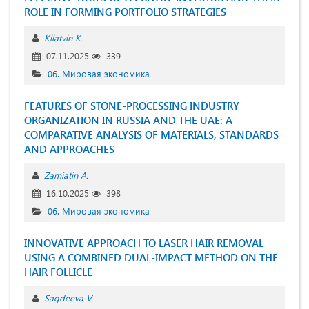
ROLE IN FORMING PORTFOLIO STRATEGIES
Kliatvin K.
07.11.2025
339
06. Мировая экономика
FEATURES OF STONE-PROCESSING INDUSTRY
ORGANIZATION IN RUSSIA AND THE UAE: A
COMPARATIVE ANALYSIS OF MATERIALS, STANDARDS
AND APPROACHES
Zamiatin A.
16.10.2025
398
06. Мировая экономика
INNOVATIVE APPROACH TO LASER HAIR REMOVAL
USING A COMBINED DUAL-IMPACT METHOD ON THE
HAIR FOLLICLE
Sagdeeva V.