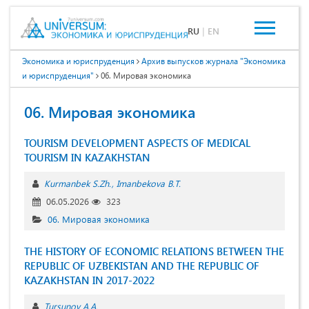
RU
|
EN
Экономика и юриспруденция
Архив выпусков журнала "Экономика
и юриспруденция"
06. Мировая экономика
06. Мировая экономика
TOURISM DEVELOPMENT ASPECTS OF MEDICAL
TOURISM IN KAZAKHSTAN
Kurmanbek S.Zh.
Imanbekova B.T.
06.05.2026
323
06. Мировая экономика
THE HISTORY OF ECONOMIC RELATIONS BETWEEN THE
REPUBLIC OF UZBEKISTAN AND THE REPUBLIC OF
KAZAKHSTAN IN 2017-2022
Tursunov A.A.