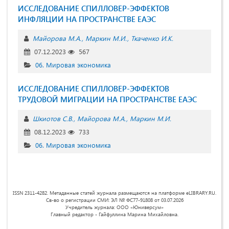
ИССЛЕДОВАНИЕ СПИЛЛОВЕР-ЭФФЕКТОВ
ИНФЛЯЦИИ НА ПРОСТРАНСТВЕ ЕАЭС
Майорова М.А.
Маркин М.И.
Ткаченко И.К.
07.12.2023
567
06. Мировая экономика
ИССЛЕДОВАНИЕ СПИЛЛОВЕР-ЭФФЕКТОВ
ТРУДОВОЙ МИГРАЦИИ НА ПРОСТРАНСТВЕ ЕАЭС
Шкиотов С.В.
Майорова М.А.
Маркин М.И.
08.12.2023
733
06. Мировая экономика
ISSN 2311-4282. Метаданные статей журнала размещаются на платформе eLIBRARY.RU.
Св-во о регистрации СМИ: ЭЛ № ФС77-91808 от 03.07.2026
Учредитель журнала: ООО «Юниверсум»
Главный редактор - Гайфуллина Марина Михайловна.