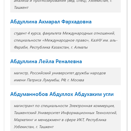
анализа и прогнозирования (Вед. спец), Узбекистан, г.
Ташкент
Абдуллина Акмарал Фархадовна
студент 4 курса, факультета Международных отношений,
специальности «Международное право», КазНУ им. аль-
Фараби, Республика Казахстан, г. Алматы
Абдуллина Лейла Реналевна
магистр, Российский университет дружбы народов
имени Патриса Лумумбы, РФ, г. Москва
Абдуманнобов Абдуллох Абдухаким угли
магистрант по специальности Электронная коммерция,
Ташкентский Университет Информационных Технологий,
Маркетинг и менеджмент в сфере ИКТ, Республика
Узбекистан, г. Ташкент