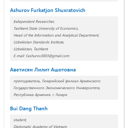
Ashurov Furkatjon Shuxratovich
Independent Researcher,
Tashkent State University of Economics,
Head of the Information and Analytical Department,
Uzbekistan Standards Institute,
Uzbekistan, Tashkent
E-mail: f.ashurov3003@gmail.com
Aветисян Лилит Ашотовна
преподаватель, Гюмрийский филиал Армянского
Государственного Экономического Университета,
Республика Армения, г. Гюмри
Bui Dang Thanh
student,
Diplomatic Academy of Vietnam,