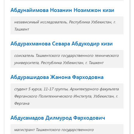
Абдунайимова Нозанин Нозимжон кизи
независимый исследователь, Республика Узбекистан, г.
Ташкент
Абдурахманова Севара Абдукодир кизи
соискатель Ташкентского государственного технического
университета, Республика Узбекистан, г. Ташкент
Абдурашидова Жанона Фарходовна
студент 5 курса, 11-17 группы, Архитектурного факультета
Ферганского Политехнического Института, Узбекистан, г.
Фергана
Абдусамадов Дилмурод Фарходович
магистрант Ташкентского государственного