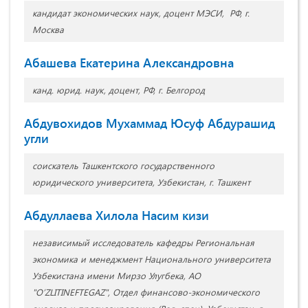
кандидат экономических наук, доцент МЭСИ, РФ, г.
Москва
Абашева Екатерина Александровна
канд. юрид. наук, доцент, РФ, г. Белгород
Абдувохидов Мухаммад Юсуф Абдурашид
угли
соискатель Ташкентского государственного
юридического университета, Узбекистан, г. Ташкент
Абдуллаева Хилола Насим кизи
независимый исследователь кафедры Региональная
экономика и менеджмент Национального университета
Узбекистана имени Мирзо Улугбека, АО
"O’ZLITINEFTEGAZ", Отдел финансово-экономического