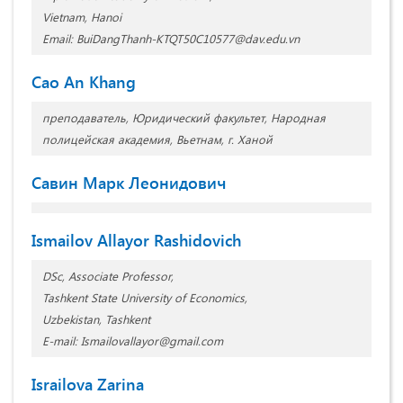
Vietnam, Hanoi
Email: BuiDangThanh-KTQT50C10577@dav.edu.vn
Cao An Khang
преподаватель, Юридический факультет, Народная
полицейская академия, Вьетнам, г. Ханой
Cавин Марк Леонидович
Ismailov Allayor Rashidovich
DSc, Associate Professor,
Tashkent State University of Economics,
Uzbekistan, Tashkent
E-mail: Ismailovallayor@gmail.com
Israilova Zarina