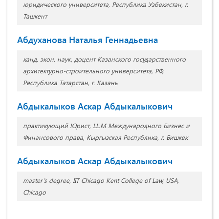
юридического университета, Республика Узбекистан, г.
Ташкент
Абдуханова Наталья Геннадьевна
канд. экон. наук, доцент Казанского государственного
архитектурно-строительного университета, РФ,
Республика Татарстан, г. Казань
Абдыкалыков Аскар Абдыкалыкович
практикующий Юрист, LL.M Международного Бизнес и
Финансового права, Кыргызская Республика, г. Бишкек
Абдыкалыков Аскар Абдыкалыкович
master’s degree, IIT Chicago Kent College of Law, USA,
Chicago