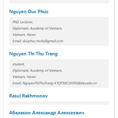
Nguyen Duc Phuc
PhD, Lecturer,
Diplomatic Academy of Vietnam,
Vietnam, Hanoi
Email: ducphuc.mofa@gmail.com
Nguyen Thi Thu Trang
student,
Diplomatic Academy of Vietnam,
Vietnam, Hanoi
Email: NguyenThiThuTrang-KTQT50C10593@dav.edu.vn
Rasul Rakhmonov
Абалакин Александр Алексеевич