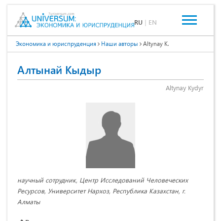
RU
|
EN
Экономика и юриспруденция
Наши авторы
Altynay K.
Алтынай Кыдыр
Altynay Kydyr
научный сотрудник, Центр Исследований Человеческих
Ресурсов, Университет Нархоз, Республика Казахстан, г.
Алматы