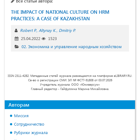
Все статьи автора:
THE IMPACT OF NATIONAL CULTURE ON HRM
PRACTICES: A CASE OF KAZAKHSTAN
Robert P.
Altynay K.
Dmitriy P.
25.04.2022
1523
02. Экономика и управление народным хозяйством
ISSN 2311-4282. Метаданные статей журнала размещаются на платформе eLIBRARY.RU.
Св-во о регистрации СМИ: ЭЛ № ФС77-91808 от 03.07.2026
Учредитель журнала: ООО «Юниверсум»
Главный редактор - Гайфуллина Марина Михайловна.
Авторам
Миссия
Сотрудничество
Рубрики журнала