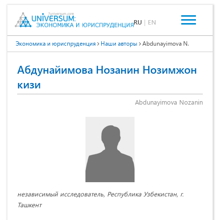
RU
|
EN
Экономика и юриспруденция
Наши авторы
Abdunayimova N.
Абдунайимова Нозанин Нозимжон
кизи
Abdunayimova Nozanin
независимый исследователь, Республика Узбекистан, г.
Ташкент