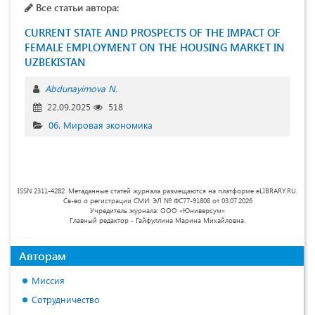
Все статьи автора:
CURRENT STATE AND PROSPECTS OF THE IMPACT OF
FEMALE EMPLOYMENT ON THE HOUSING MARKET IN
UZBEKISTAN
Abdunayimova N.
22.09.2025
518
06. Мировая экономика
ISSN 2311-4282. Метаданные статей журнала размещаются на платформе eLIBRARY.RU.
Св-во о регистрации СМИ: ЭЛ № ФС77-91808 от 03.07.2026
Учредитель журнала: ООО «Юниверсум»
Главный редактор - Гайфуллина Марина Михайловна.
Авторам
Миссия
Сотрудничество