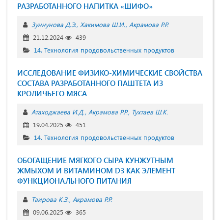
РАЗРАБОТАННОГО НАПИТКА «ШИФО»
Зуннунова Д.Э.
Хакимова Ш.И.
Акрамова Р.Р.
21.12.2024
439
14. Технология продовольственных продуктов
ИССЛЕДОВАНИЕ ФИЗИКО-ХИМИЧЕСКИЕ СВОЙСТВА
СОСТАВА РАЗРАБОТАННОГО ПАШТЕТА ИЗ
КРОЛИЧЬЕГО МЯСА
Атаходжаева И.Д.
Акрамова Р.Р.
Тухтаев Ш.К.
19.04.2025
451
14. Технология продовольственных продуктов
ОБОГАЩЕНИЕ МЯГКОГО СЫРА КУНЖУТНЫМ
ЖМЫХОМ И ВИТАМИНОМ D3 КАК ЭЛЕМЕНТ
ФУНКЦИОНАЛЬНОГО ПИТАНИЯ
Таирова К.З.
Акрамова Р.Р.
09.06.2025
365