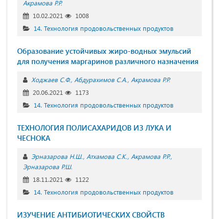
Акрамова Р.Р.
10.02.2021
1008
14. Технология продовольственных продуктов
Образование устойчивых жиро-водных эмульсий
для получения маргаринов различного назначения
Ходжаев С.Ф.
Абдурахимов С.А.
Акрамова Р.Р.
20.06.2021
1173
14. Технология продовольственных продуктов
ТЕХНОЛОГИЯ ПОЛИСАХАРИДОВ ИЗ ЛУКА И
ЧЕСНОКА
Эрназарова Н.Ш.
Атхамова С.К.
Акрамова Р.Р.
Эрназарова Р.Ш.
18.11.2021
1122
14. Технология продовольственных продуктов
ИЗУЧЕНИЕ АНТИБИОТИЧЕСКИХ СВОЙСТВ