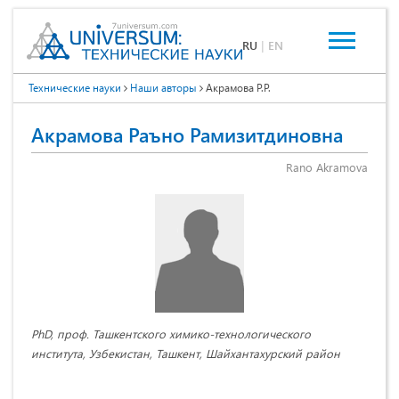
RU
|
EN
Технические науки
Наши авторы
Акрамова Р.Р.
Акрамова Раъно Рамизитдиновна
Rano Akramova
PhD, проф. Ташкентского химико-технологического
института, Узбекистан, Ташкент, Шайхантахурский район