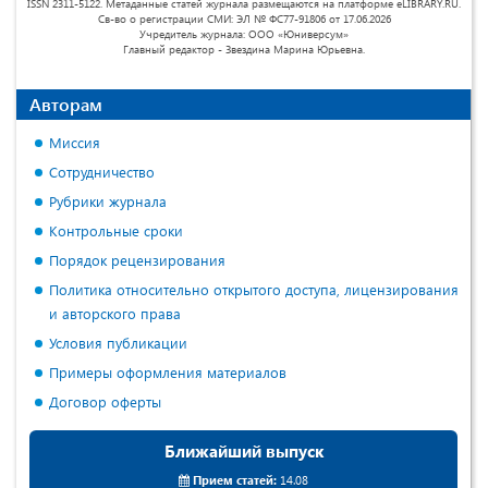
ISSN 2311-5122. Метаданные статей журнала размещаются на платформе eLIBRARY.RU.
Св-во о регистрации СМИ: ЭЛ № ФС77-91806 от 17.06.2026
Учредитель журнала: ООО «Юниверсум»
Главный редактор - Звездина Марина Юрьевна.
Авторам
Миссия
Сотрудничество
Рубрики журнала
Контрольные сроки
Порядок рецензирования
Политика относительно открытого доступа, лицензирования
и авторского права
Условия публикации
Примеры оформления материалов
Договор оферты
Ближайший выпуск
Прием статей:
14.08