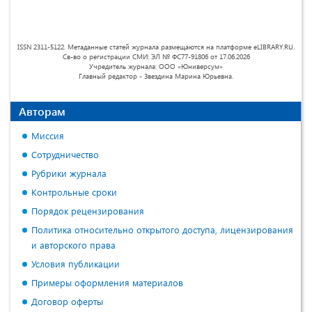
ISSN 2311-5122. Метаданные статей журнала размещаются на платформе eLIBRARY.RU.
Св-во о регистрации СМИ: ЭЛ № ФС77-91806 от 17.06.2026
Учредитель журнала: ООО «Юниверсум»
Главный редактор - Звездина Марина Юрьевна.
Авторам
Миссия
Сотрудничество
Рубрики журнала
Контрольные сроки
Порядок рецензирования
Политика относительно открытого доступа, лицензирования
и авторского права
Условия публикации
Примеры оформления материалов
Договор оферты