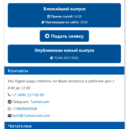
Ближайший выпуск
Прием статей:
14.08
Публикация на сайте:
28.08
Подать заявку
Опубликован новый выпуск
7(148) 28.07.2026.
Контакты
Мы будем рады ответить на Ваши вопросы в рабочие дни с
8.00 до 17.00
+7 (499) 117-03-65
Telegram:
7universum
+79609483038
tech@7universum.com
Читателям