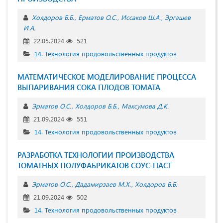
Холдоров Б.Б.
Ерматов О.С.
Иссаков Ш.А.
Эргашев
И.А.
22.05.2024
521
14. Технология продовольственных продуктов
МАТЕМАТИЧЕСКОЕ МОДЕЛИРОВАНИЕ ПРОЦЕССА
ВЫПАРИВАНИЯ СОКА ПЛОДОВ ТОМАТА
Эрматов О.С.
Холдоров Б.Б.
Максумова Д.К.
21.09.2024
551
14. Технология продовольственных продуктов
РАЗРАБОТКА ТЕХНОЛОГИИ ПРОИЗВОДСТВА
ТОМАТНЫХ ПОЛУФАБРИКАТОВ СОУС-ПАСТ
Эрматов О.С.
Дадамирзаев М.Х.
Холдоров Б.Б.
21.09.2024
502
14. Технология продовольственных продуктов