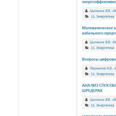
энергоэффективн
Цыпкина В.В.
Ив
11. Энергетика
Математическое м
кабельного предп
Цыпкина В.В.
Ив
11. Энергетика
Вопросы цифрово
Пирматов Н.Б.
И
11. Энергетика
АНАЛИЗ СПОСОБ
ШРЕДЕРАХ
Цыпкина В.В.
Ив
11. Энергетика