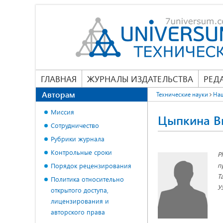
ГЛАВНАЯ
ЖУРНАЛЫ ИЗДАТЕЛЬСТВА
РЕД
Авторам
Технические науки
На
Миссия
Цыпкина В
Сотрудничество
Рубрики журнала
Контрольные сроки
P
п
Порядок рецензирования
Т
Политика относительно
У
открытого доступа,
лицензирования и
авторского права