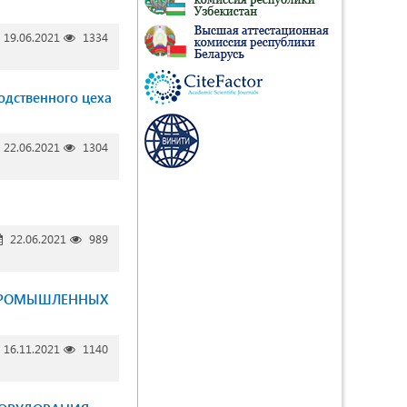
19.06.2021
1334
одственного цеха
22.06.2021
1304
22.06.2021
989
 ПРОМЫШЛЕННЫХ
16.11.2021
1140