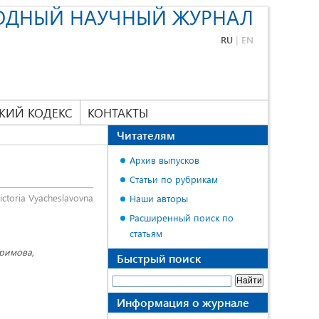
ОДНЫЙ НАУЧНЫЙ ЖУРНАЛ
RU
|
EN
КИЙ КОДЕКС
КОНТАКТЫ
Читателям
Архив выпусков
Статьи по рубрикам
ictoria Vyacheslavovna
Наши авторы
Расширенный поиск по
статьям
аримова,
Быстрый поиск
Информация о журнале