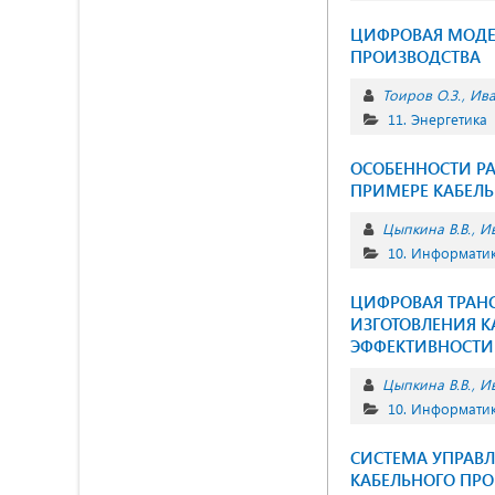
ЦИФРОВАЯ МОДЕ
ПРОИЗВОДСТВА
Тоиров О.З.
Ива
11. Энергетика
ОСОБЕННОСТИ Р
ПРИМЕРЕ КАБЕЛ
Цыпкина В.В.
Ив
10. Информатик
ЦИФРОВАЯ ТРАН
ИЗГОТОВЛЕНИЯ 
ЭФФЕКТИВНОСТИ
Цыпкина В.В.
Ив
10. Информатик
СИСТЕМА УПРАВ
КАБЕЛЬНОГО ПР