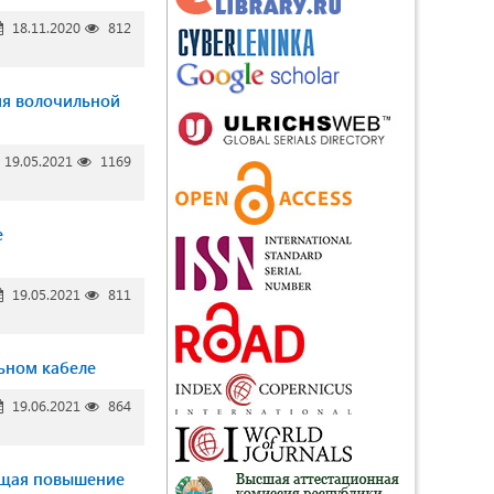
18.11.2020
812
ия волочильной
19.05.2021
1169
е
19.05.2021
811
ьном кабеле
19.06.2021
864
ющая повышение