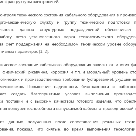
инфраструктуры электросетей.
онтроля технического состояния кабельного оборудования в произв
рго-механическую службу и группу технической подготовки пр
ельность данных структурных подразделений обеспечивает
работу всего установленного парка технологического оборудов
, за счет поддержания на необходимом техническом уровне обору
ивных параметрах [1, 2].
ническое состояние кабельного оборудования зависит от многих факт
 физический: ржавчина, коррозия и т.п. и моральный: уровень о
огических и производственных требований (устаревание), ухудшение
механизмов. Повышение надежности, безотказности и работосп
лит создать благоприятные условия выполнения производс
ки поставки и с высоким качеством готового изделия, что обесп
ения конкурентоспособности выпускаемой кабельно-проводниковой 
из данных, полученных после сопоставления реальных технич
ования, показал, что снятые, во время выполнения технологи