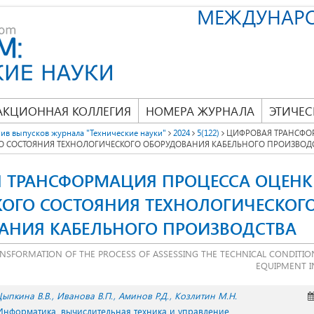
МЕЖДУНАР
АКЦИОННАЯ КОЛЛЕГИЯ
НОМЕРА ЖУРНАЛА
ЭТИЧЕС
ив выпусков журнала "Технические науки"
2024
5(122)
ЦИФРОВАЯ ТРАНСФО
О СОСТОЯНИЯ ТЕХНОЛОГИЧЕСКОГО ОБОРУДОВАНИЯ КАБЕЛЬНОГО ПРОИЗВОД
 ТРАНСФОРМАЦИЯ ПРОЦЕССА ОЦЕН
КОГО СОСТОЯНИЯ ТЕХНОЛОГИЧЕСКОГ
АНИЯ КАБЕЛЬНОГО ПРОИЗВОДСТВА
ANSFORMATION OF THE PROCESS OF ASSESSING THE TECHNICAL CONDITI
EQUIPMENT I
ыпкина В.В.
Иванова В.П.
Аминов Р.Д.
Козлитин М.Н.
 Информатика, вычислительная техника и управление