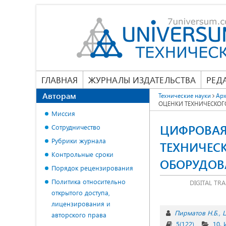
ГЛАВНАЯ
ЖУРНАЛЫ ИЗДАТЕЛЬСТВА
РЕД
Авторам
Технические науки
Арх
ОЦЕНКИ ТЕХНИЧЕСКОГ
Миссия
ЦИФРОВАЯ
Сотрудничество
Рубрики журнала
ТЕХНИЧЕС
Контрольные сроки
ОБОРУДОВ
Порядок рецензирования
Политика относительно
DIGITAL TR
открытого доступа,
лицензирования и
Пирматов Н.Б.
Ц
авторского права
5(122)
10.