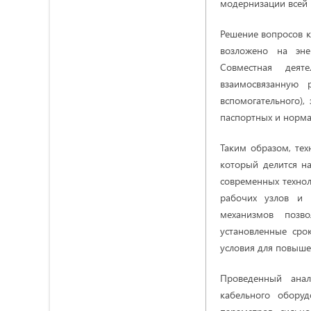
модернизации всей 
Решение вопросов к
возложено на эне
Совместная деят
взаимосвязанную 
вспомогательного)
паспортных и нормат
Таким образом, тех
который делится на
современных технол
рабочих узлов и 
механизмов позво
установленные сро
условия для повыш
Проведенный анал
кабельного оборуд