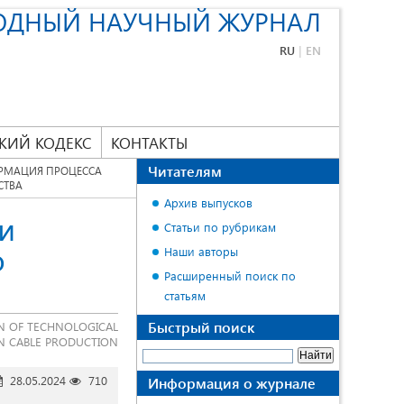
ОДНЫЙ НАУЧНЫЙ ЖУРНАЛ
RU
|
EN
КИЙ КОДЕКС
КОНТАКТЫ
Читателям
РМАЦИЯ ПРОЦЕССА
СТВА
Архив выпусков
КИ
Статьи по рубрикам
Наши авторы
О
Расширенный поиск по
статьям
Быстрый поиск
ON OF TECHNOLOGICAL
N CABLE PRODUCTION
28.05.2024
710
Информация о журнале