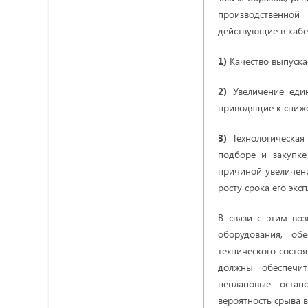
производственной
действующие в кабе
1)
Качество выпуска
2)
Увеличение еди
приводящие к сниж
3)
Технологическая
подборе и закупке
причиной увеличени
росту срока его экс
В связи с этим во
оборудования, об
технического состо
должны обеспечит
неплановые остан
вероятность срыва в